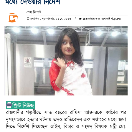
মধ্যে দেওয়ার নির্দেশ
ডেস্ক রিপোর্ট
প্রকাশিত : বৃহস্পতিবার, ২১ মে, ২০২৬
১৪৩ শেয়ার এবং সংবাদটি পড়েছেন।
রাজধানীর পল্লবীতে সাত বছরের রামিসা আক্তারকে ধর্ষণের পর
নৃশংসভাবে হত্যার ঘটনায় তদন্ত প্রতিবেদন এক সপ্তাহের মধ্যে জমা
দিতে নির্দেশ দিয়েছেন আইন, বিচার ও সংসদ বিষয়ক মন্ত্রী মো.