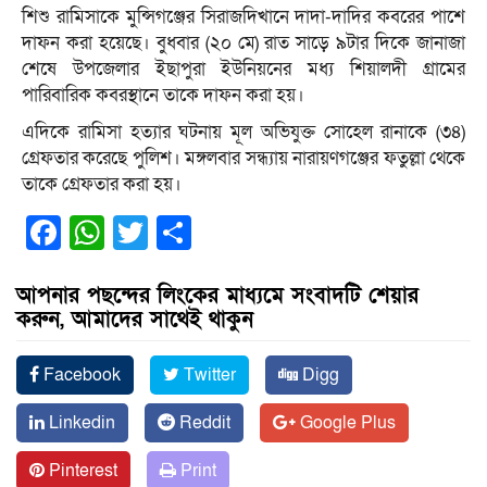
শিশু রামিসাকে মুন্সিগঞ্জের সিরাজদিখানে দাদা-দাদির কবরের পাশে
দাফন করা হয়েছে। বুধবার (২০ মে) রাত সাড়ে ৯টার দিকে জানাজা
শেষে উপজেলার ইছাপুরা ইউনিয়নের মধ্য শিয়ালদী গ্রামের
পারিবারিক কবরস্থানে তাকে দাফন করা হয়।
এদিকে রামিসা হত্যার ঘটনায় মূল অভিযুক্ত সোহেল রানাকে (৩৪)
গ্রেফতার করেছে পুলিশ। মঙ্গলবার সন্ধ্যায় নারায়ণগঞ্জের ফতুল্লা থেকে
তাকে গ্রেফতার করা হয়।
Facebook
WhatsApp
Twitter
Share
আপনার পছন্দের লিংকের মাধ্যমে সংবাদটি শেয়ার
করুন, আমাদের সাথেই থাকুন
Facebook
Twitter
Digg
Linkedin
Reddit
Google Plus
Pinterest
Print