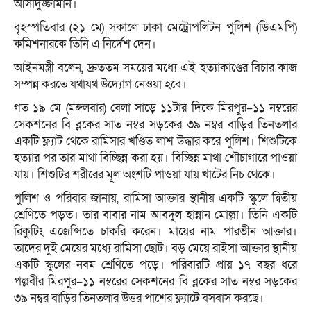
আসাদুজ্জামান।
বৃহস্পতিবার (২১ মে) সকালে ঢাকা মেট্রোপলিটন পুলিশ (ডিএমপি)
কমিশনারকে তিনি এ নির্দেশ দেন।
আইনমন্ত্রী বলেন, দ্রুততম সময়ের মধ্যে এই হত্যাকাণ্ডের বিচার কাজ
সম্পন্ন করতে যথাযথ উদ্যোগ নেওয়া হবে।
গত ১৯ মে (মঙ্গলবার) বেলা সাড়ে ১১টার দিকে মিরপুর–১১ নম্বরের
সেকশনের বি ব্লকের সাত নম্বর সড়কের ৩৯ নম্বর বাড়ির তিনতলার
একটি ফ্ল্যাট থেকে রামিসার খণ্ডিত লাশ উদ্ধার করে পুলিশ। শিশুটিকে
হত্যার পর তার মাথা বিচ্ছিন্ন করা হয়। বিচ্ছিন্ন মাথা শৌচাগারে পাওয়া
যায়। শিশুটির শরীরের মূল অংশটি পাওয়া যায় খাটের নিচ থেকে।
পুলিশ ও পরিবার জানায়, রামিসা আক্তার স্থানীয় একটি স্কুলে দ্বিতীয়
শ্রেণিতে পড়ত। তার বাবার নাম আবদুল হান্নান মোল্লা। তিনি একটি
রিকুটিং এজেন্সিতে চাকরি করেন। মায়ের নাম পারভীন আক্তার।
তাদের দুই মেয়ের মধ্যে রামিসা ছোট। বড় মেয়ে রাইসা আক্তার স্থানীয়
একটি স্কুলের নবম শ্রেণিতে পড়ে। পরিবারটি প্রায় ১৭ বছর ধরে
পল্লবীর মিরপুর–১১ নম্বরের সেকশনের বি ব্লকের সাত নম্বর সড়কের
৩৯ নম্বর বাড়ির তিনতলার উত্তর পাশের ফ্ল্যাটে বসবাস করছে।