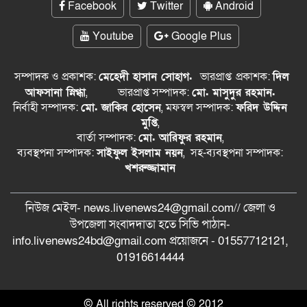
Facebook
Twitter
Android
Youtube
Google Plus
সম্পাদক ও প্রকাশক:
মেহেদী হাসান সোহাগ.
ভারপ্রাপ্ত
প্রকাশক:
দিল
আফসানা স্নিগ্ধা
,
ভারপ্রাপ্ত সম্পাদক:
মো. মাসুদুর রহমান.
নির্বাহী সম্পাদক:
মো. জাকির হোসেন
, মফস্বল সম্পাদক:
ফরিদ উদ্দিন
মুপ্তি
,
বার্তা সম্পাদক:
মো. আরিফুর রহমান
,
ব্যবস্থপনা সম্পাদক:
সাইফুল ইসলাম নয়ন
, সহ-ব্যবস্থপনা সম্পাদক:
খশরুজ্জামান
নিউজ মেইল- news.livenews24@gmail.com// জেলা ও
‍উপজেলা সংবাদদাতা হতে সিভি পাঠান-
info.livenews24bd@gmail.com প্রয়োজনে - 01557712121,
01916614444
© All rights reserved © 2012