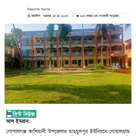
Reporter Name
প্রকাশিত : শুক্রবার, ১৫ মে, ২০২৬
১৯৬ শেয়ার এবং সংবাদটি পড়েছেন।
আল ইমরান:
গোপালগঞ্জ কাশিয়ানী উপজেলার মাহমুদপুর ইউনিয়নে গোয়ালগ্রাম