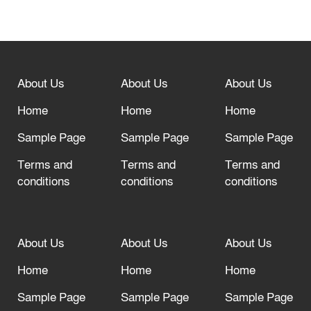
বিশ্ব ফুটবলের সর্বোচ্চ নিয়ন্ত্রক সংস্থার সাথে
“অসহযোগ” আন্দোলনের হুমকি
About Us
About Us
About Us
আল্লাহ তাআলা তাঁর বান্দার জন্য তাওবার
দরজা খোলা রেখেছেন
Home
Home
Home
Sample Page
Sample Page
Sample Page
Terms and
Terms and
Terms and
conditions
conditions
conditions
About Us
About Us
About Us
Home
Home
Home
Sample Page
Sample Page
Sample Page