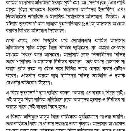
কামিল মাদ্রাসার প্রতিষ্ঠাতা মরহুম সূফী মো: আ: সত্তার (রহ:) এর নাতি
মাসুম বিল্লা নাজিমের বিরুদ্ধে মাদ্রাসার ছাত্রীদের ইভটিজিং এবং
শিক্ষার্থীদের শারীরিক ও মানসিক নির্যাতনের অভিযোগ উঠেছে। এ
ঘটনায় ভুক্তভোগী ছাত্র-ছাত্রীরা বৃহস্পতিবার (১৪’মে) মাদ্রাসার অধ্যাক্ষ
বরাবর লিখিত অভিযোগ দিয়েছেন।
জানা গেছে, বেশ কিছুদিন ধরে গোয়ালগ্রাম কামিল মাদ্রাসার
প্রতিষ্ঠাতার নাতি মাসুম বিল্লা নাজিম ছাত্রীদের ‘কু’ প্রস্তাব দেওয়ার
মাধ্যমে বিরক্ত করে আসছেন। মাদ্রাসায় ঢুকে শিক্ষার্থীদের বিভিন্ন
ভাবে শারীরিক ও মানসিক নির্যাতন করছেন। তার কথায় রেসপন্স না
করায় ক্লাস রুমে গা ঘেঁষে বসে বিভিন্ন ভাবে হেনস্তা করার চেষ্টাও
করেন। প্রতিবাদ করলে ছাত্র ছাত্রীদের বিভিন্ন ভয়ভীতি ও হুমকি
দেওয়ার অভিযোগ উঠেছে।
এ নিয়ে ভুক্তভোগী ছাত্র ছাত্রীরা বলেন, ‘আমরা এর যথাযথ বিচার চাই।
ওই মাসুম বিল্লা নাজিম প্রতিষ্ঠানে ঢুকে আমাদের হ্যনাস্থ ও নির্যাতন না
করতে পারে সেই ব্যবস্থা নিতে হবে।
এ বিষয়ে অভিযুক্ত মাসুম বিল্লা নাজিমকে মুঠোফোনে পাওয়া যায়নি।
তার বাড়িতে গিয়ে দেখা যায় দরজায় তালা ঝুলছে। মাদ্রাসার অধ্যাক্ষের
মাধ্যমে জানা জায়, অভিযুক্ত মাসুম বিল্লা নাজিমের ‘মা’ অসুস্থ হওয়ায়