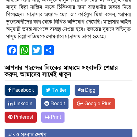
মাসুম বিল্লা নাজিম মাকে চিকিৎসার জন্য রাজধানীর ঢাকায় নিয়ে
গিয়েছেন। মাদ্রাসার অধ্যাক্ষ মো: আ: কাইয়ুম মিয়া বলেন, ‘আমরা
ভুক্তভোগীদের কাছ থেকে লিখিত অভিযোগ পেয়েছি। মাদ্রাসার আইন
অনুযায়ী তদন্ত সাপেক্ষে ব্যবস্থা নেওয়া হবে। তদন্তের সুবাদে অভিযুক্ত
মাসুম বিল্লা নাজিমকে সোমবারে মাদ্রাসায় ডাকা হয়েছে।
Facebook
WhatsApp
Twitter
Share
আপনার পছন্দের লিংকের মাধ্যমে সংবাদটি শেয়ার
করুন, আমাদের সাথেই থাকুন
Facebook
Twitter
Digg
Linkedin
Reddit
Google Plus
Pinterest
Print
আরও সংবাদ দেখুন