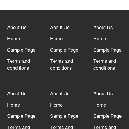
বিশ্ব ফুটবলের সর্বোচ্চ নিয়ন্ত্রক সংস্থার সাথে
“অসহযোগ” আন্দোলনের হুমকি
About Us
About Us
About Us
আল্লাহ তাআলা তাঁর বান্দার জন্য তাওবার
দরজা খোলা রেখেছেন
Home
Home
Home
Sample Page
Sample Page
Sample Page
Terms and
Terms and
Terms and
conditions
conditions
conditions
About Us
About Us
About Us
Home
Home
Home
Sample Page
Sample Page
Sample Page
Terms and
Terms and
Terms and