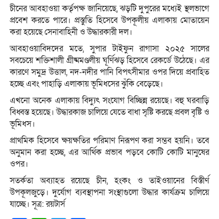
চীনের আবহাওয়া কর্তৃপক্ষ জানিয়েছে, ঝড়টি দুপুরের মধ্যেই স্থলভাগে
প্রবেশ করতে পারে। প্রস্তুতি হিসেবে উপকূলীয় এলাকায় মোতায়েন
করা হয়েছে সেনাবাহিনী ও উদ্ধারকারী দল।
আবহাওয়াবিদদের মতে, সুপার টাইফুন রাগাসা ২০২৫ সালের
সবচেয়ে শক্তিশালী গ্রীষ্মমণ্ডলীয় ঘূর্ণিঝড় হিসেবে রেকর্ডে উঠেছে। এর
কারণে সমুদ্র উত্তাল, নদ-নদীর পানি বিপৎসীমার ওপর দিয়ে প্রবাহিত
হচ্ছে এবং পাহাড়ি এলাকায় ভূমিধসের ঝুঁকি বেড়েছে।
এখনো অনেক এলাকায় বিদ্যুৎ সংযোগ বিচ্ছিন্ন রয়েছে। বহু ঘরবাড়ি
বিধ্বস্ত হয়েছে। উদ্ধারকাজ চালিয়ে যেতে বাধা সৃষ্টি করছে প্রবল বৃষ্টি ও
ভূমিধস।
প্রাথমিক হিসেবে ক্ষয়ক্ষতির পরিমাণ নিরূপণ করা সম্ভব হয়নি। তবে
অনুমান করা হচ্ছে, এর আর্থিক প্রভাব পড়বে কোটি কোটি মানুষের
ওপর।
সতর্কতা অব্যাহত রয়েছে চীন, হংকং ও তাইওয়ানের বিস্তীর্ণ
উপকূলজুড়ে। দুর্যোগ ব্যবস্থাপনা সংস্থাগুলো উদ্ধার কার্যক্রম চালিয়ে
যাচ্ছে। সূত্র: রয়টার্স