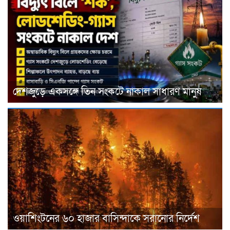
দেশজুড়ে একসঙ্গে তিন সংকটে নাকাল সাধারণ মানুষ
ওয়াশিংটনের ৬০ হাজার বাসিন্দাকে সরানোর নির্দেশ