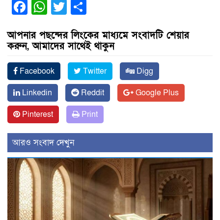
Facebook
WhatsApp
Twitter
Share
আপনার পছন্দের লিংকের মাধ্যমে সংবাদটি শেয়ার
করুন, আমাদের সাথেই থাকুন
Facebook
Twitter
Digg
Linkedin
Reddit
Google Plus
Pinterest
Print
আরও সংবাদ দেখুন