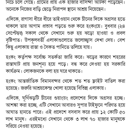
নিচে চলে গেছে। গ্রামের প্রায় এক হাজার বাসিন্দা আটকা পড়েছেন।
অনেকে নিজের বাড়ি ছেড়ে নিরাপদ স্থানে আশ্রয় নিয়েছেন।
এদিকে, রাগাসা ধীরে ধীরে তাইওয়ান থেকে চীনের দিকে অগ্রসর হতে
থাকলে তার আগাম প্রভাব পড়তে শুরু করে হংকংয়ে। বুধবার (২৪
সেপ্টেম্বর) সকাল থেকে সেখানে শুরু হয় ঝড়ো হাওয়া ও প্রবল
বৃষ্টিপাত। উপকূলবর্তী এলাকাগুলোতে জলোচ্ছ্বাস দেখা দেয়। বেশ
কিছু এলাকায় রাস্তা ও সৈকত পানিতে তলিয়ে যায়।
হংকং কর্তৃপক্ষ সর্বোচ্চ সতর্কতা জারি করে। ঝড়ের কারণে শহরের
রাস্তাঘাট প্রায় জনশূন্য হয়ে পড়ে। বন্ধ করে দেওয়া হয় সরকারি
কার্যক্রম। লোকজনকে বলা হয় ঘরে থাকতে।
হংকং আন্তর্জাতিক বিমানবন্দর থেকে শত শত ফ্লাইট বাতিল করা
হয়েছে। জরুরি আশ্রয়কেন্দ্র খোলা হয়েছে বিভিন্ন এলাকায়।
এদিকে, ঘূর্ণিঝড়টি চীনের গুয়াংডং প্রদেশের দিকে অগ্রসর হচ্ছে।
আশঙ্কা করা হচ্ছে, এটি সেখানে আবারও সুপার টাইফুনে পরিণত হয়ে
আঘাত হানতে পারে। এই প্রদেশে বসবাস করে প্রায় ১২ কোটি ৫০
লাখ মানুষ। এরইমধ্যে সেখানে থেকে ৩ লাখ ৭০ হাজার মানুষকে
সরিয়ে নেওয়া হয়েছে।