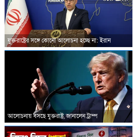
যুক্তরাষ্ট্রের সঙ্গে কোনো আলোচনা হচ্ছে না: ইরান
আলোচনায় বসছে যুক্তরাষ্ট্র, জানালেন ট্রাম্প