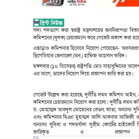
সদ্য পদত্যাগ করা স্বরাষ্ট্র মন্ত্রণালয়ের জননিরাপত্ত
কমিশনের (দুদক) চেয়ারম্যান করে গেজেট প্রকাশ করা হয়
এছাড়াও কমিশনার হিসেবে নিয়োগ পেয়েছেন- অবসরপ্র
ব্রিগেডিয়ার জেনারেল (অব.) হাফিজ আহসান ফরিদ।
মঙ্গলবার (১০ ডিসেম্বর) রাষ্ট্রপতি মোঃ সাহাবুদ্দিনের 
এর আগে, তাদের নিয়োগ দিয়ে প্রজ্ঞাপন জারি করা হয়।
গেজেট উল্লেখ করা হয়েছে, দুর্নীতি দমন কমিশন আইন
কমিশনের চেয়ারম্যান নিয়োগ করা হলো। দুর্নীতি দমন
ড. মোহাম্মদ আবদুল মোমেনের বেতন, ভাতা, অন্যান্য সু
এবং কমিশনার মিঞা মুহাম্মদ আলি আকবার আজিজী ও ব্
অন্যান্য সুবিধা ও পদমর্যাদা সুপ্রীম কোর্টের হাইকোর
জারিকৃত এ প্রজ্ঞাপ