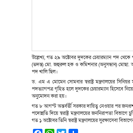
উল্লেখ্য, গত ২৯ অক্টোবর দুদকের চেয়ারম্যান পদ থেকে
(তদন্ত) মো. জহুরুল হক ও কমিশনার (অনুসন্ধান) মোছা
পদ খালি ছিল।
ড. এম এ মোমেন সোমবার স্বরাষ্ট্র মন্ত্রণালয়ের সিনিয়
পদত্যাগপত্র গৃহিত হলে দুদকের চেয়ারম্যান হিসেবে নি
অনুমোদন করা হয়।
গত ৮ আগস্ট অন্তর্বর্তী সরকার দায়িত্ব নেওয়ার পর জনপ
পদোন্নতি দিয়ে স্বরাষ্ট্র মন্ত্রণালয়ের জননিরাপত্তা বি
গত ১ অক্টোবর তিনি স্বরাষ্ট্র মন্ত্রণালয়ের সুরক্ষাসেবা বিভা