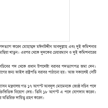
 পদত্যাগ করেন মোহাম্মদ মঈনউদ্দীন আবদুল্লাহ এবং দুই কমিশনার
. আছিয়া খাতুন। এরপর থেকে দুদকের চেয়ারম্যান ও দুই কমিশনারের
র সচিবের পদ থেকে প্রধান উপদেষ্টা বরাবর পদত্যাগপত্র জমা দেন।
য়োগের জন্য ফাইল রাষ্ট্রপতি বরাবর পাঠানো হয়। আজ সকালেই সেটি
্রশাসন মন্ত্রণালয় গত ১৭ আগস্ট আবদুল মোমেনকে জ্যেষ্ঠ সচিব পদে
ভাগে চুক্তিভিত্তিক নিয়োগ দেয়। তিনি ১৮ আগস্ট এ পদে যোগদান করেন।
গের অতিরিক্ত দায়িত্ব গ্রহণ করেন।