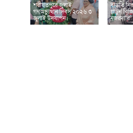
শরীয়তপুরে জুলাই
বাড়তি নিরা
গণঅভ্যুত্থান দিবস ২০২৬ ৩
প্লাটুন ব
জুলাই উদযাপন।
নজরদারি