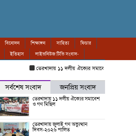
বিনোদন
শিক্ষাঙ্গন
সাহিত্য
ফিচার
ইতিহাস
লাইভনিউজ টিভি সংবাদ-
তেরখাদায় ১১ দলীয় ঐক্যের সমাবেশ ও গণ মিছিল
তের
সর্বশেষ সংবাদ
জনপ্রিয় সংবাদ
তেরখাদায় ১১ দলীয় ঐক্যের সমাবেশ
ও গণ মিছিল
তেরখাদায় জুলাই গণ অভ্যুত্থান
দিবস-২০২৬ পালিত