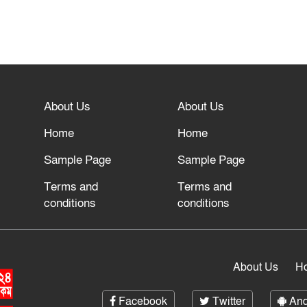
About Us
About Us
Home
Home
Sample Page
Sample Page
Terms and
Terms and
conditions
conditions
About Us
H
Facebook
Twitter
And