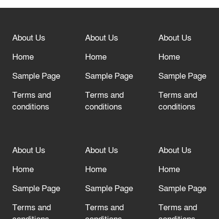
বিশ্ব ফুটবলের সর্বোচ্চ নিয়ন্ত্রক সংস্থার সাথে
“অসহযোগ” আন্দোলনের হুমকি
About Us
About Us
About Us
আল্লাহ তাআলা তাঁর বান্দার জন্য তাওবার
দরজা খোলা রেখেছেন
Home
Home
Home
Sample Page
Sample Page
Sample Page
Terms and
Terms and
Terms and
conditions
conditions
conditions
About Us
About Us
About Us
Home
Home
Home
Sample Page
Sample Page
Sample Page
Terms and
Terms and
Terms and