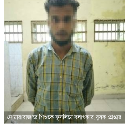
দোয়ারাবাজারে শিশুকে ফুসলিয়ে বলাৎকার, যুবক গ্রেপ্তার