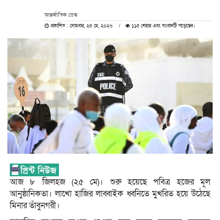
আন্তর্জাতিক ডেস্ক
প্রকাশিত : সোমবার, ২৫ মে, ২০২৬
১১৫ শেয়ার এবং সংবাদটি পড়েছেন।
আজ ৮ জিলহজ (২৫ মে)। শুরু হয়েছে পবিত্র হজের মূল
আনুষ্ঠানিকতা। লাখো হাজির লাব্বাইক ধ্বনিতে মুখরিত হয়ে উঠেছে
মিনার তাঁবুনগরী।