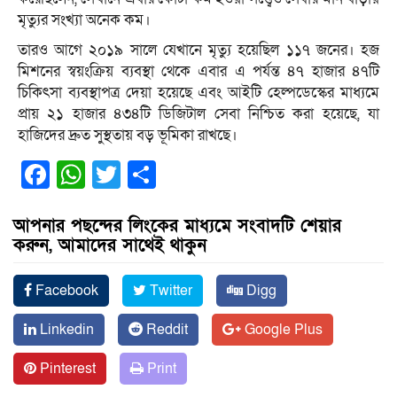
মৃত্যুর সংখ্যা অনেক কম।
তারও আগে ২০১৯ সালে যেখানে মৃত্যু হয়েছিল ১১৭ জনের। ​হজ
মিশনের স্বয়ংক্রিয় ব্যবস্থা থেকে এবার এ পর্যন্ত ৪৭ হাজার ৪৭টি
চিকিৎসা ব্যবস্থাপত্র দেয়া হয়েছে এবং আইটি হেল্পডেস্কের মাধ্যমে
প্রায় ২১ হাজার ৪৩৪টি ডিজিটাল সেবা নিশ্চিত করা হয়েছে, যা
হাজিদের দ্রুত সুস্থতায় বড় ভূমিকা রাখছে।
Facebook
WhatsApp
Twitter
Share
আপনার পছন্দের লিংকের মাধ্যমে সংবাদটি শেয়ার
করুন, আমাদের সাথেই থাকুন
Facebook
Twitter
Digg
Linkedin
Reddit
Google Plus
Pinterest
Print