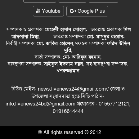
Youtube
Google Plus
সম্পাদক ও প্রকাশক:
মেহেদী হাসান সোহাগ.
ভারপ্রাপ্ত
প্রকাশক:
দিল
আফসানা স্নিগ্ধা
,
ভারপ্রাপ্ত সম্পাদক:
মো. মাসুদুর রহমান.
নির্বাহী সম্পাদক:
মো. জাকির হোসেন
, মফস্বল সম্পাদক:
ফরিদ উদ্দিন
মুপ্তি
,
বার্তা সম্পাদক:
মো. আরিফুর রহমান
,
ব্যবস্থপনা সম্পাদক:
সাইফুল ইসলাম নয়ন
, সহ-ব্যবস্থপনা সম্পাদক:
খশরুজ্জামান
নিউজ মেইল- news.livenews24@gmail.com// জেলা ও
‍উপজেলা সংবাদদাতা হতে সিভি পাঠান-
info.livenews24bd@gmail.com প্রয়োজনে - 01557712121,
01916614444
© All rights reserved © 2012