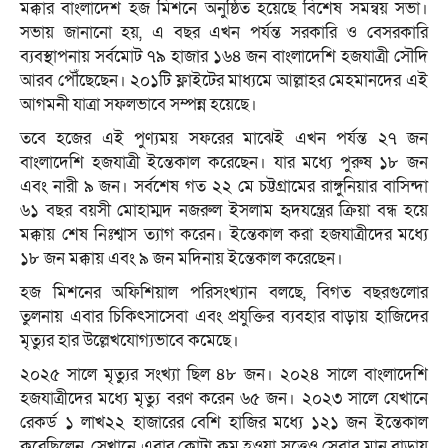
মক্কার বাংলাদেশ হজ মিশনে অনুষ্ঠিত হয়েছে বিশেষ সমন্বয় সভা।
সভায় জানানো হয়, এ বছর এখন পর্যন্ত সরকারি ও বেসরকারি
ব্যবস্থাপনায় সর্বমোট ৭৯ হাজার ১৬৪ জন বাংলাদেশি হজযাত্রী সৌদি
আরব পৌঁছেছেন। ২০১টি ফ্লাইটের মাধ্যমে আল্লাহর মেহমানদের এই
আগমনী যাত্রা সফলভাবে সম্পন্ন হয়েছে।
তবে হজের এই পুণ্যময় সফরের মাঝেই এখন পর্যন্ত ২৭ জন
বাংলাদেশি হজযাত্রী ইন্তেকাল করেছেন। যার মধ্যে পুরুষ ১৮ জন
এবং নারী ৯ জন। সর্বশেষ গত ২২ মে চট্টগ্রামের রাঙ্গুনিয়ার বাসিন্দা
৬১ বছর বয়সী মোহাম্মদ নজরুল ইসলাম হৃদযন্ত্রের ক্রিয়া বন্ধ হয়ে
মক্কায় শেষ নিঃশ্বাস ত্যাগ করেন। ইন্তেকাল করা হজযাত্রীদের মধ্যে
১৮ জন মক্কায় এবং ৯ জন মদিনায় ইন্তেকাল করেছেন।
হজ মিশনের অফিশিয়াল পরিসংখ্যান বলছে, বিগত বছরগুলোর
তুলনায় এবার চিকিৎসাসেবা এবং প্রযুক্তির ব্যবহার বাড়ায় হাজিদের
মৃত্যুর হার উল্লেখযোগ্যভাবে কমেছে।
২০২৫ সালে মৃত্যুর সংখ্যা ছিল ৪৮ জন। ২০২৪ সালে বাংলাদেশি
হজযাত্রীদের মধ্যে মৃত্যু বরণ করেন ৬৫ জন। ২০২৩ সালে যেখানে
রেকর্ড ১ লাখ২২ হাজারের বেশি হাজির মধ্যে ১২১ জন ইন্তেকাল
করেছিলেন, সেখানে এবার কোটা কম হওয়া সত্ত্বেও সেবার মান বাড়ায়