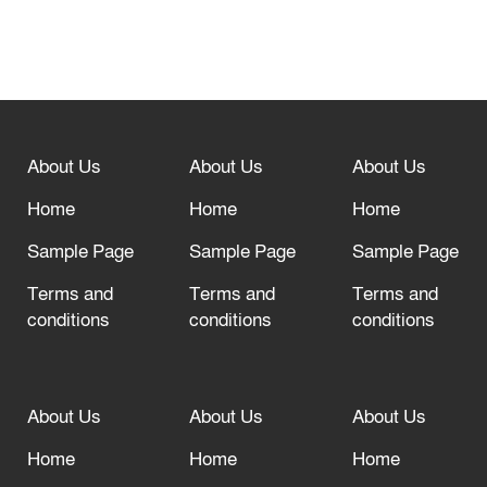
আউশ আবাদে কৃষকের ভাগ্য বদল
বিশ্ব ফুটবলের সর্বোচ্চ নিয়ন্ত্রক সংস্থার সাথে
“অসহযোগ” আন্দোলনের হুমকি
About Us
About Us
About Us
আল্লাহ তাআলা তাঁর বান্দার জন্য তাওবার
দরজা খোলা রেখেছেন
Home
Home
Home
Sample Page
Sample Page
Sample Page
Terms and
Terms and
Terms and
conditions
conditions
conditions
About Us
About Us
About Us
Home
Home
Home