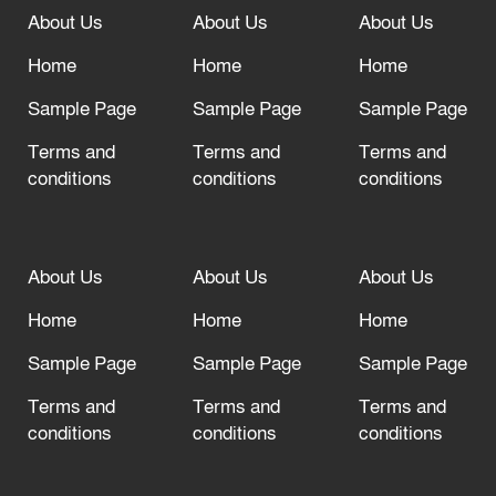
About Us
About Us
About Us
আল্লাহ তাআলা তাঁর বান্দার জন্য তাওবার
দরজা খোলা রেখেছেন
Home
Home
Home
Sample Page
Sample Page
Sample Page
Terms and
Terms and
Terms and
conditions
conditions
conditions
About Us
About Us
About Us
Home
Home
Home
Sample Page
Sample Page
Sample Page
Terms and
Terms and
Terms and
conditions
conditions
conditions