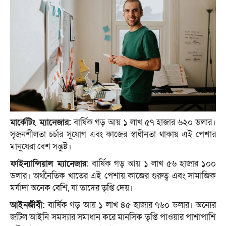
মার্কেটিং ম্যানেজার:
বার্ষিক গড় আয় ১ লাখ ৫৭ হাজার ৬২০ ডলার।
সৃজনশীলতা চর্চার সুযোগ এবং কাজের স্বাধীনতা থাকায় এই পেশার
মানুষেরা বেশ সন্তুষ্ট।
ফাইন্যান্সিয়াল ম্যানেজার:
বার্ষিক গড় আয় ১ লাখ ৫৬ হাজার ১০০
ডলার। অর্থনৈতিক খাতের এই পেশায় কাজের গুরুত্ব এবং সামাজিক
মর্যাদা অনেক বেশি, যা তাদের তৃপ্তি দেয়।
আইনজীবী:
বার্ষিক গড় আয় ১ লাখ ৪৫ হাজার ৭৬০ ডলার। অন্যের
জটিল আইনি সমস্যার সমাধান করে মানসিক তৃপ্তি পাওয়ার পাশাপাশি