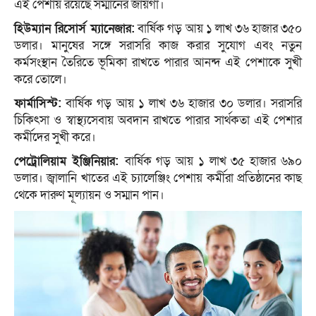
এই পেশায় রয়েছে সম্মানের জায়গা।
হিউম্যান রিসোর্স ম্যানেজার:
বার্ষিক গড় আয় ১ লাখ ৩৬ হাজার ৩৫০
ডলার। মানুষের সঙ্গে সরাসরি কাজ করার সুযোগ এবং নতুন
কর্মসংস্থান তৈরিতে ভূমিকা রাখতে পারার আনন্দ এই পেশাকে সুখী
করে তোলে।
ফার্মাসিস্ট:
বার্ষিক গড় আয় ১ লাখ ৩৬ হাজার ৩০ ডলার। সরাসরি
চিকিৎসা ও স্বাস্থ্যসেবায় অবদান রাখতে পারার সার্থকতা এই পেশার
কর্মীদের সুখী করে।
পেট্রোলিয়াম ইঞ্জিনিয়ার:
বার্ষিক গড় আয় ১ লাখ ৩৫ হাজার ৬৯০
ডলার। জ্বালানি খাতের এই চ্যালেঞ্জিং পেশায় কর্মীরা প্রতিষ্ঠানের কাছ
থেকে দারুণ মূল্যায়ন ও সম্মান পান।