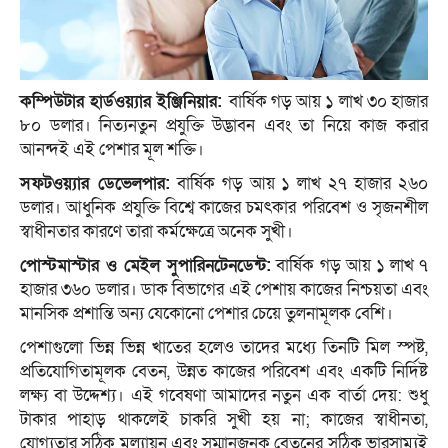
কম্পিউটার হার্ডওয়্যার ইঞ্জিনিয়ার:
বার্ষিক গড় আয় ১ লাখ ৩০ হাজার
৮০ ডলার। নিত্যনতুন প্রযুক্তি উদ্ভাবন এবং তা নিয়ে কাজ করার
আনন্দই এই পেশার মূল শক্তি।
সফটওয়্যার ডেভেলপার:
বার্ষিক গড় আয় ১ লাখ ২৭ হাজার ২৬০
ডলার। আধুনিক প্রযুক্তি বিশ্বে কাজের চমৎকার পরিবেশ ও সৃজনশীল
স্বাধীনতার কারণে তারা কর্মক্ষেত্রে অনেক সুখী।
পোস্টমাস্টার ও মেইল সুপারিনটেনডেন্ট:
বার্ষিক গড় আয় ১ লাখ ৭
হাজার ৩৬০ ডলার। ডাক বিভাগের এই পেশায় কাজের নিশ্চয়তা এবং
মানসিক প্রশান্তি অন্য যেকোনো পেশার চেয়ে তুলনামূলক বেশি।
পেশাগুলো ভিন্ন ভিন্ন খাতের হলেও তাদের মধ্যে তিনটি মিল স্পষ্ট,
প্রতিযোগিতামূলক বেতন, উন্নত কাজের পরিবেশ এবং একটি নির্দিষ্ট
লক্ষ্য বা উদ্দেশ্য। এই গবেষণা আমাদের নতুন এক বার্তা দেয়: শুধু
টাকার পাহাড় থাকলেই চাকরি সুখী হয় না; কাজের স্বাধীনতা,
যোগ্যতার সঠিক মূল্যায়ন এবং সম্মানজনক বেতনের সঠিক ভারসাম্যই