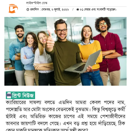
লাইফস্টাইল ডেস্ক
প্রকাশিত : সোমবার, ৬ জুলাই, ২০২৬
৮১ শেয়ার এবং সংবাদটি পড়েছেন।
ক্যারিয়ারের সাফল্য বলতে এতদিন আমরা কেবল পদের নাম,
পদোন্নতি আর মোটা অংকের বেতনকেই বুঝতাম। কিন্তু বিশ্বজুড়ে কর্মী
ছাঁটাই এবং অতিরিক্ত কাজের চাপের এই সময়ে পেশাজীবীদের
ভাবনার জায়গাটি বদলে গেছে। এখন বড় প্রশ্ন হয়ে দাঁড়িয়েছে, ঠিক
কোন চাকরি মানুষকে সত্যিকার অর্থে সুখী করে?