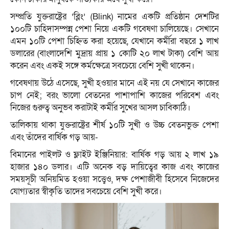
সম্প্রতি যুক্তরাষ্ট্রের ‘ব্লিং’ (Blink) নামের একটি প্রতিষ্ঠান দেশটির
১০০টি চাহিদাসম্পন্ন পেশা নিয়ে একটি গবেষণা চালিয়েছে। সেখানে
এমন ১০টি পেশা চিহ্নিত করা হয়েছে, যেখানে কর্মীরা বছরে ১ লাখ
ডলারের (বাংলাদেশি মুদ্রায় প্রায় ১ কোটি ২০ লাখ টাকা) বেশি আয়
করেন এবং একই সঙ্গে কর্মক্ষেত্রে সবচেয়ে বেশি সুখী থাকেন।
গবেষণায় উঠে এসেছে, সুখী হওয়ার মানে এই নয় যে সেখানে কাজের
চাপ নেই; বরং ভালো বেতনের পাশাপাশি কাজের পরিবেশ এবং
নিজের গুরুত্ব অনুভব করাটাই কর্মীর সুখের আসল চাবিকাঠি।
তালিকায় থাকা যুক্তরাষ্ট্রের শীর্ষ ১০টি সুখী ও উচ্চ বেতনভুক্ত পেশা
এবং তাঁদের বার্ষিক গড় আয়-
বিমানের পাইলট ও ফ্লাইট ইঞ্জিনিয়ার: বার্ষিক গড় আয় ২ লাখ ১৯
হাজার ১৪০ ডলার। এটি অনেক বড় দায়িত্বের কাজ এবং কাজের
সময়সূচী অনিয়মিত হওয়া সত্ত্বেও, দক্ষ পেশাজীবী হিসেবে নিজেদের
যোগ্যতার স্বীকৃতি তাদের সবচেয়ে বেশি সুখী করে।