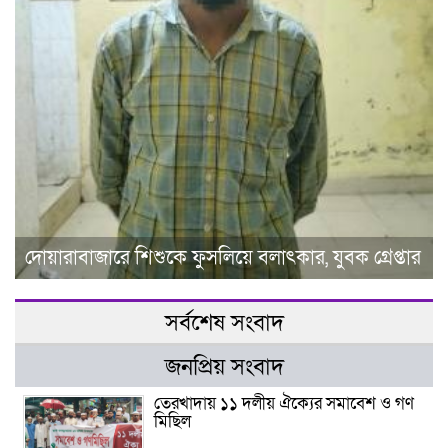
দোয়ারাবাজারে শিশুকে ফুসলিয়ে বলাৎকার, যুবক গ্রেপ্তার
সর্বশেষ সংবাদ
জনপ্রিয় সংবাদ
তেরখাদায় ১১ দলীয় ঐক্যের সমাবেশ ও গণ
মিছিল