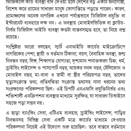
ফিজিক্যাল কার্ড ব্যবস্থা বাদ দেওয়া হলে দেশের বড় একটি জনগোষ্ঠী,
বিশেষ করে গ্রামের সাধারণ মানুষ ভোগান্তিতে পড়তে পারেন। কারণ,
গ্রামাঞ্চলের অনেক নাগরিক এখনো পর্যাপ্তভাবে ডিজিটাল প্রযুক্তি বা
ইন্টারনেট ব্যবহারে দক্ষ নন। এ অবস্থায় মোবাইলভিত্তিক বা ক্লাউড-
নির্ভর ডিজিটাল আইডি ব্যবস্থা কতটা বাস্তবসম্মত হবে, তা নিয়ে প্রশ্ন
রয়েছে।
সংশ্লিষ্টরা আরো বলছেন, স্মার্ট এনআইডি কার্ডের মাইক্রোচিপে
নাগরিকের পেশা, স্থায়ী ও বর্তমান ঠিকানা, বয়স, বৈবাহিক অবস্থা, জন্ম
নিবন্ধন নম্বর, লিঙ্গ, শিক্ষাগত যোগ্যতা, দৃশ্যমান শনাক্তকরণ চিহ্ন, ধর্ম,
ড্রাইভিং লাইসেন্স ও পাসপোর্ট নম্বর, আয়কর সনদ নম্বর, টেলিফোন ও
মোবাইল নম্বর, মা-বাবা ও স্বামী বা স্ত্রীর পরিচয়পত্র নম্বর, তাদের
মৃত্যুসংক্রান্ত তথ্য, প্রতিবন্ধিতা সংক্রান্ত তথ্যসহ নানা ধরনের তথ্য
সংরক্ষণের পরিকল্পনা ছিল। এই চিপটি এনএফসি প্রযুক্তিনির্ভর এবং
শক্তিশালী এনক্রিপশন ব্যবস্থার মাধ্যমে সুরক্ষিত, যা সাধারণ ডিভাইসে
সহজে পড়া সম্ভব নয়।
এ ছাড়া ব্যাংকিং সেবা, এটিএম ব্যবহার, ড্রাইভিং লাইসেন্স, গাড়ির
নিবন্ধনসহ বিভিন্ন সেবা একটি মাত্র কার্ডের মাধ্যমে দেওয়ার
পরিকল্পনা নিয়েই এই উদ্যোগ শুরু হয়েছিল। তবে বাস্তবে বর্তমানে