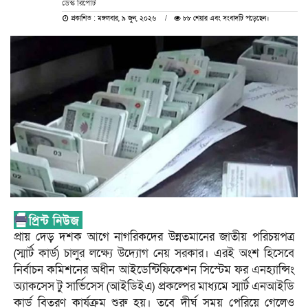
ডেস্ক রিপোর্ট
প্রকাশিত : মঙ্গলবার, ৯ জুন, ২০২৬
৮৮ শেয়ার এবং সংবাদটি পড়েছেন।
প্রায় দেড় দশক আগে নাগরিকদের উন্নতমানের জাতীয় পরিচয়পত্র
(স্মার্ট কার্ড) চালুর লক্ষ্যে উদ্যোগ নেয় সরকার। এরই অংশ হিসেবে
নির্বাচন কমিশনের অধীন আইডেন্টিফিকেশন সিস্টেম ফর এনহ্যান্সিং
অ্যাকসেস টু সার্ভিসেস (আইডিইএ) প্রকল্পের মাধ্যমে স্মার্ট এনআইডি
কার্ড বিতরণ কার্যক্রম শুরু হয়। তবে দীর্ঘ সময় পেরিয়ে গেলেও