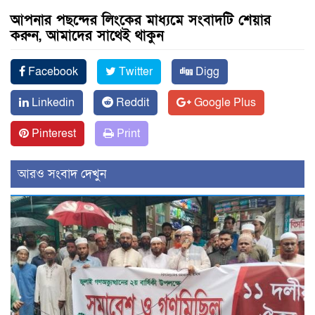
আপনার পছন্দের লিংকের মাধ্যমে সংবাদটি শেয়ার
করুন, আমাদের সাথেই থাকুন
Facebook
Twitter
Digg
Linkedin
Reddit
Google Plus
Pinterest
Print
আরও সংবাদ দেখুন