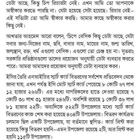
ডেটা আছে, কিন্তু চিপ রিডারটা নেই। এখন আমি তো আপনাকে
অস্বীকার করতে পারছি না। যেটা হয়েছে সেটা হয়েছে। রিডার নেই—
এই সত্যিটা তো আমি স্বীকার করছি। আমার কাছে অস্বীকার করার
কিছু নেই।
আখতার আহমেদ আরো বলেন, ‘চিপে বেসিক কিছু ডেটা আছে, যেটা
সবার জন্য-নিজের নাম, ছবি, বাবার নাম, মায়ের নাম, জন্ম তারিখ,
জন্মস্থান, রক্ত, ধর্ম এগুলো বেসিক। এগুলো তো চেঞ্জ হয় না। সুতরাং
সরকারি প্রতিষ্ঠানগুলো তাদের প্রয়োজন অনুযায়ী ডেটা ব্যবহার করতে
পারে। আমরা আমাদের প্রয়োজন অনুযায়ী ডেটা ব্যবহার করব।
ইসির তৈরি এনআইডির স্মার্ট কার্ড বিতরণের সর্বশেষ প্রতিবেদন থেকে
জানা যায়, এখন পর্যন্ত ইসি মোট স্মার্ট কার্ড পেয়েছে ৮ কোটি ৬৭ লাখ
১২ হাজার ২৬৬টি। এর মধ্যে নাগরিকদের হাতে দেওয়া হয়েছে ৭
কোটি ৩০ লাখ ৩১ হাজার ২৪৬টি। অবশিষ্ট রয়েছে ১ কোটি ৩৬ লাখ
৮১ হাজার ২২টি। অন্যদিকে ৫২২টি উপজেলার মধ্যে স্মার্ট কার্ড
বিতরণের কাজ শেষ করা হয়েছে ৪০৪টি উপজেলায়। বিতরণ কার্যক্রম
চলমান ছিল একটি উপজেলায়, যা বর্তমানে স্থগিত। কার্ড প্রিন্ট করা
হয়েছে কিন্তু বিতরণ হয়নি—এমন উপজেলা রয়েছে ২টি, আর প্রিন্ট করা
হয়নি ১১৫টি উপজেলায়।