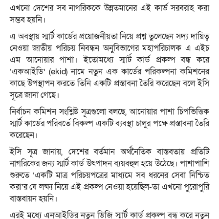
এখনো দেশের সব নাগরিককে উন্নতমানের এই কার্ড সরবরাহ করা
সম্ভব হয়নি।
এ অবস্থায় স্মার্ট কার্ডের প্রয়োজনীয়তা নিয়ে প্রশ্ন তুলেছেন সদ্য দায়িত্ব
নেওয়া জাতীয় পরিচয় নিবন্ধন অনুবিভাগের মহাপরিচালক এ এইচ
এম আনোয়ার পাশা। ইতোমধ্যে স্মার্ট কার্ড প্রকল্প বন্ধ করে
‘একআইডি’ (ekid) নামে নতুন এক কার্ডের পরিকল্পনা কমিশনের
কাছে উপস্থাপন করতে তিনি একটি প্রস্তাবনা তৈরি করেছেন বলে ইসি
সূত্রে জানা গেছে।
নির্বাচন কমিশন সংশ্লিষ্ট সূত্রগুলো বলছে, আনোয়ার পাশা চিপভিত্তিক
স্মার্ট কার্ডের পরিবর্তে বিকল্প একটি ব্যবস্থা চালুর পক্ষে প্রস্তাবনা তৈরি
করেছেন।
ইসি সূত্র জানায়, দেশের বর্তমান অর্থনৈতিক বাস্তবতায় প্রতিটি
নাগরিকের জন্য স্মার্ট কার্ড উৎপাদন ব্যয়বহুল হয়ে উঠেছে। পাশাপাশি
শুরুতে ‘একটি মাত্র পরিচয়পত্রের মাধ্যমে সব ধরনের সেবা নিশ্চিত
করা’র যে লক্ষ্য নিয়ে এই প্রকল্প নেওয়া হয়েছিল-তা এখনো পুরোপুরি
বাস্তবায়ন হয়নি।
এরই মধ্যে এনআইডির নতুন ডিজি স্মার্ট কার্ড প্রকল্প বন্ধ করে নতুন