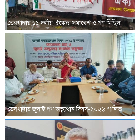
তেরখাদায় ১১ দলীয় ঐক্যের সমাবেশ ও গণ মিছিল
তেরখাদায় জুলাই গণ অভ্যুত্থান দিবস-২০২৬ পালিত