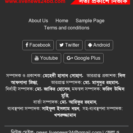
About Us
Home
Sample Page
Terms and conditions
Facebook
Twitter
Android
Youtube
Google Plus
সম্পাদক ও প্রকাশক:
মেহেদী হাসান সোহাগ.
ভারপ্রাপ্ত
প্রকাশক:
দিল
আফসানা স্নিগ্ধা
,
ভারপ্রাপ্ত সম্পাদক:
মো. মাসুদুর রহমান.
নির্বাহী সম্পাদক:
মো. জাকির হোসেন
, মফস্বল সম্পাদক:
ফরিদ উদ্দিন
মুপ্তি
,
বার্তা সম্পাদক:
মো. আরিফুর রহমান
,
ব্যবস্থপনা সম্পাদক:
সাইফুল ইসলাম নয়ন
, সহ-ব্যবস্থপনা সম্পাদক:
খশরুজ্জামান
নিউজ মেইল- news.livenews24@gmail.com// জেলা ও