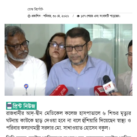
ডেস্ক রির্পোট-
প্রকাশিত : শনিবার, ৩০ মে, ২০২৬
১৫৭ শেয়ার এবং সংবাদটি পড়েছেন।
রাজধানীর আদ্-দ্বীন মেডিকেল কলেজ হাসপাতালে ৬ শিশুর মৃত্যুর
ঘটনায় কাউকে ছাড় দেওয়া হবে না বলে হুঁশিয়ারি দিয়েছেন স্বাস্থ্য ও
পরিবার কল্যাণমন্ত্রী সরদার মো. সাখাওয়াত হোসেন বকুল।