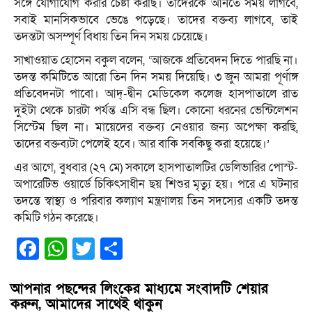
সঙ্গে যোগাযোগ করার চেষ্টা করছি। তাদেরকে আনতে সময় লাগবে,
সবাই মানসিকভাবে ভেঙে পড়েছে। তাদের বক্তব্য লাগবে, তাই
তদন্তটা অসম্পূর্ণ বিধায় তিন দিন সময় চেয়েছে।
সাখাওয়াত হোসেন বকুল বলেন, ‘আজকে প্রতিবেদন দিতে পারছি না।
তদন্ত কমিটিতে আরো তিন দিন সময় দিয়েছি। ৩ জুন আমরা পূর্ণাঙ্গ
প্রতিবেদনটা পাবো। আদ্-দ্বীন মেডিকেল কলেজ হাসপাতালে রাত
দুইটা থেকে চারটা পর্যন্ত এসি বন্ধ ছিল। কোনো ধরনের ভেন্টিলেশন
সিস্টেম ছিল না। মায়েদের বক্তব্য নেওয়ার জন্য অপেক্ষা করছি,
তাদের বক্তব্যটা পেলেই হবে। আর বাকি সবকিছু করা হয়েছে।’
এর আগে, বুধবার (২৭ মে) সকালে হাসপাতালটির ডেলিভারির পোস্ট-
অপারেটিভ ওয়ার্ডে চিকিৎসাধীন ছয় শিশুর মৃত্যু হয়। পরে এ ঘটনার
তদন্তে স্বাস্থ্য ও পরিবার কল্যাণ মন্ত্রণালয় তিন সদস্যের একটি তদন্ত
কমিটি গঠন করেছে।
Facebook
WhatsApp
Twitter
Share
আপনার পছন্দের লিংকের মাধ্যমে সংবাদটি শেয়ার
করুন, আমাদের সাথেই থাকুন