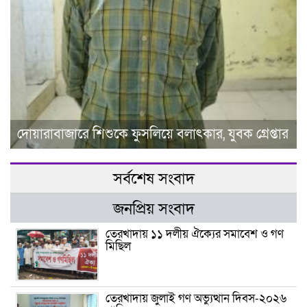
দোয়ারাবাজারে শিশুকে ফুসলিয়ে বলাৎকার, যুবক গ্রেপ্তার
সর্বশেষ সংবাদ
জনপ্রিয় সংবাদ
তেরখাদায় ১১ দলীয় ঐক্যের সমাবেশ ও গণ
মিছিল
তেরখাদায় জুলাই গণ অভ্যুত্থান দিবস-২০২৬