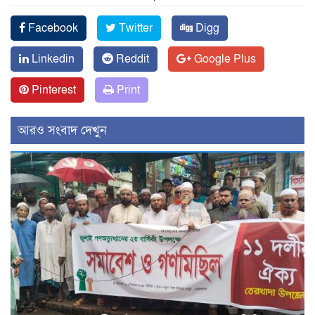
Facebook
Twitter
Digg
Linkedin
Reddit
Google Plus
Pinterest
Print
আরও সংবাদ দেখুন