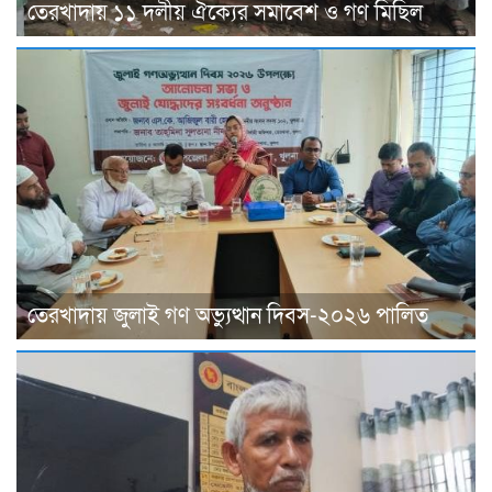
তেরখাদায় ১১ দলীয় ঐক্যের সমাবেশ ও গণ মিছিল
তেরখাদায় জুলাই গণ অভ্যুত্থান দিবস-২০২৬ পালিত