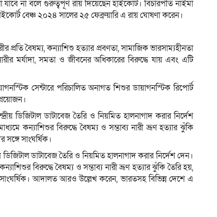
া যাবে না বলে গুরুত্বপূর্ণ রায় দিয়েছেন হাইকোর্ট। বিচারপতি নাইমা
ইকোর্ট বেঞ্চ ২০২৪ সালের ২৫ ফেব্রুয়ারি এ রায় ঘোষণা করেন।
রীর প্রতি বৈষম্য, কন্যাশিশু হত্যার প্রবণতা, সামাজিক ভারসাম্যহীনতা
নারীর মর্যাদা, সমতা ও জীবনের অধিকারের বিরুদ্ধে যায় এবং এটি
ায়াগনস্টিক সেন্টারে পরিচালিত অনাগত শিশুর ডায়াগনস্টিক রিপোর্ট
 প্রয়োজন।
ন্দ্রীয় ডিজিটাল ডাটাবেজ তৈরি ও নিয়মিত হালনাগাদ করার নির্দেশ
যমে কন্যাশিশুর বিরুদ্ধে বৈষম্য ও সম্ভাব্য নারী ভ্রূণ হত্যার ঝুঁকি
 সঙ্গে সাংঘর্ষিক।
্দ্রীয় ডিজিটাল ডাটাবেজ তৈরি ও নিয়মিত হালনাগাদ করার নির্দেশ দেন।
যাশিশুর বিরুদ্ধে বৈষম্য ও সম্ভাব্য নারী ভ্রূণ হত্যার ঝুঁকি তৈরি হয়,
ে সাংঘর্ষিক। আদালত আরও উল্লেখ করেন, ভারতসহ বিভিন্ন দেশে এ