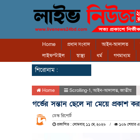
Home
প্রধান সংবাদ
আইন-আদালত
লাইফস্টাইল
স্বাস্থ্য
ধর্ম
গণমাধ্যম
শিরোনাম :
Home
Scrolling-1
,
আইন-আদালত
,
জাতীয়
গর্ভের সন্তান ছেলে না মেয়ে প্রকাশ কর
ডেস্ক রিপোর্ট
প্রকাশিত : সোমবার, ১১ মে, ২০২৬
১০৯ শেয়ার এ