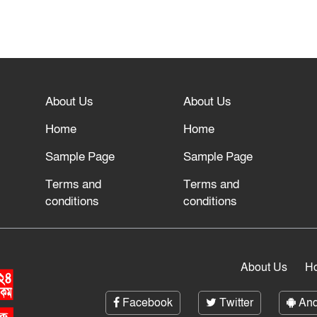
About Us
About Us
Home
Home
Sample Page
Sample Page
Terms and
Terms and
conditions
conditions
About Us
H
Facebook
Twitter
And