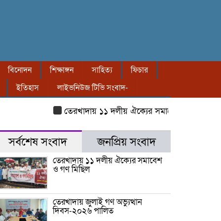
বিনোদন
শিক্ষাঙ্গন
সাহিত্য
ফিচার
ইতিহাস
লাইভনিউজ টিভি সংবাদ-
তেরখাদায় ১১ দলীয় ঐক্যের সমাবেশ ও গণ মিছিল
সর্বশেষ সংবাদ
জনপ্রিয় সংবাদ
তেরখাদায় ১১ দলীয় ঐক্যের সমাবেশ
ও গণ মিছিল
তেরখাদায় জুলাই গণ অভ্যুত্থান
দিবস-২০২৬ পালিত