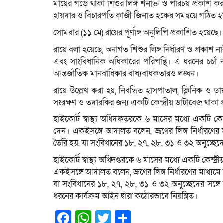
মায়ের গর্ভে থাকা শিশুর লিঙ্গ শনাক্ত ও পরিচয় প্রকাশ কর
হায়দার ও বিচারপতি কাজী জিনাত হকের সমন্বয়ে গঠিত হা
সোমবার (১১ মে) রায়ের পূর্ণাঙ্গ অনুলিপি প্রকাশিত হয়েছে।
রায়ে বলা হয়েছে, অনাগত শিশুর লিঙ্গ নির্ধারণ ও প্রকাশ না
এবং সাংবিধানিক অধিকারের পরিপন্থি। এ ধরনের চর্চা 
আন্তর্জাতিক মানবাধিকার বাধ্যবাধকতারও লঙ্ঘন।
রায়ে উল্লেখ করা হয়, নিবন্ধিত হাসপাতাল, ক্লিনিক ও ড
সংরক্ষণ ও তদারকির জন্য একটি কেন্দ্রীয় ডাটাবেজ থাকা
হাইকোর্ট স্বাস্থ্য অধিদফতরকে ৬ মাসের মধ্যে একটি কে
দেন। একইসঙ্গে আদালত বলেন, ভ্রূণের লিঙ্গ নির্ধারণের মাধ্
তৈরি হয়, যা সংবিধানের ১৮, ২৭, ২৮, ৩১ ও ৩২ অনুচ্ছেদের
হাইকোর্ট স্বাস্থ্য অধিদপ্তরকে ৬ মাসের মধ্যে একটি কেন
একইসঙ্গে আদালত বলেন, ভ্রূণের লিঙ্গ নির্ধারণের মাধ্যমে কন্
যা সংবিধানের ১৮, ২৭, ২৮, ৩১ ও ৩২ অনুচ্ছেদের সঙ্গ
ধরনের কার্যক্রম আইন দ্বারা কঠোরভাবে নিয়ন্ত্রিত।
Facebook
WhatsApp
Twitter
Share