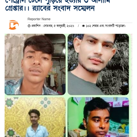
পেট্রোল ঢেলে পুড়িয়ে হত্যার ৩ আসামি
গ্রেপ্তার।। র‍্যাবের সংবাদ সম্মেলন
Reporter Name
প্রকাশিত : সোমবার, ৫ জানুয়ারী, ২০২৬
১০২ শেয়ার এবং সংবাদটি পড়েছেন।