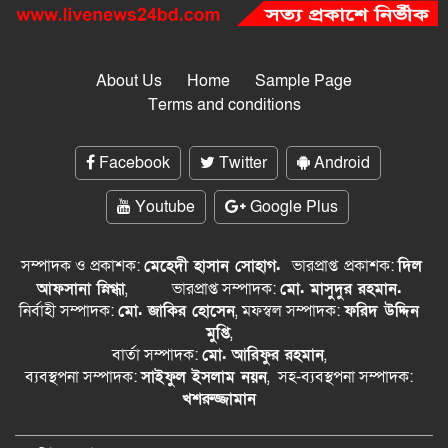
About Us
Home
Sample Page
Terms and conditions
Facebook
Twitter
Android
Youtube
Google Plus
সম্পাদক ও প্রকাশক:
মেহেদী হাসান সোহাগ.
ভারপ্রাপ্ত
প্রকাশক:
দিল
আফসানা স্নিগ্ধা
,
ভারপ্রাপ্ত সম্পাদক:
মো. মাসুদুর রহমান.
নির্বাহী সম্পাদক:
মো. জাকির হোসেন
, মফস্বল সম্পাদক:
ফরিদ উদ্দিন
মুপ্তি
,
বার্তা সম্পাদক:
মো. আরিফুর রহমান
,
ব্যবস্থপনা সম্পাদক:
সাইফুল ইসলাম নয়ন
, সহ-ব্যবস্থপনা সম্পাদক:
খশরুজ্জামান