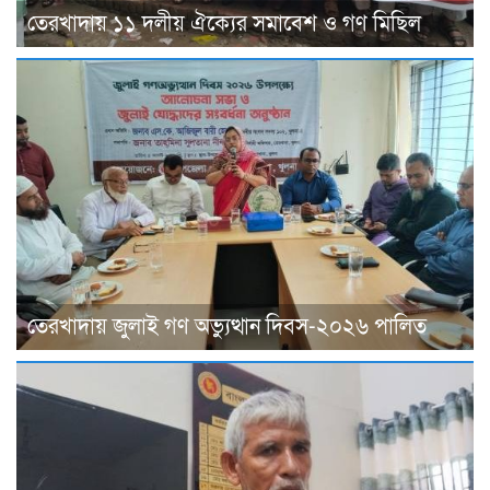
তেরখাদায় ১১ দলীয় ঐক্যের সমাবেশ ও গণ মিছিল
তেরখাদায় জুলাই গণ অভ্যুত্থান দিবস-২০২৬ পালিত