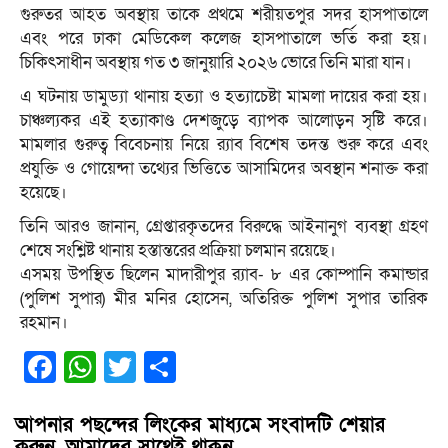
গুরুতর আহত অবস্থায় তাকে প্রথমে শরীয়তপুর সদর হাসপাতালে
এবং পরে ঢাকা মেডিকেল কলেজ হাসপাতালে ভর্তি করা হয়।
চিকিৎসাধীন অবস্থায় গত ৩ জানুয়ারি ২০২৬ ভোরে তিনি মারা যান।
এ ঘটনায় ডামুড্যা থানায় হত্যা ও হত্যাচেষ্টা মামলা দায়ের করা হয়।
চাঞ্চল্যকর এই হত্যাকাণ্ড দেশজুড়ে ব্যাপক আলোড়ন সৃষ্টি করে।
মামলার গুরুত্ব বিবেচনায় নিয়ে র‍্যাব বিশেষ তদন্ত শুরু করে এবং
প্রযুক্তি ও গোয়েন্দা তথ্যের ভিত্তিতে আসামিদের অবস্থান শনাক্ত করা
হয়েছে।
তিনি আরও জানান, গ্রেপ্তারকৃতদের বিরুদ্ধে আইনানুগ ব্যবস্থা গ্রহণ
শেষে সংশ্লিষ্ট থানায় হস্তান্তরের প্রক্রিয়া চলমান রয়েছে।
এসময় উপস্থিত ছিলেন মাদারীপুর র‍্যাব- ৮ এর কোম্পানি কমান্ডার
(পুলিশ সুপার) মীর মনির হোসেন, অতিরিক্ত পুলিশ সুপার তারিক
রহমান।
Facebook
WhatsApp
Twitter
Share
আপনার পছন্দের লিংকের মাধ্যমে সংবাদটি শেয়ার
করুন, আমাদের সাথেই থাকুন