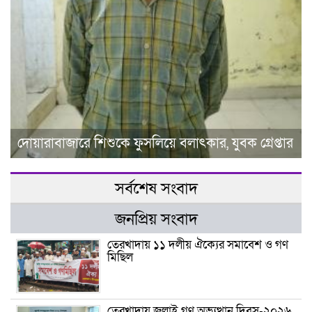
দোয়ারাবাজারে শিশুকে ফুসলিয়ে বলাৎকার, যুবক গ্রেপ্তার
সর্বশেষ সংবাদ
জনপ্রিয় সংবাদ
তেরখাদায় ১১ দলীয় ঐক্যের সমাবেশ ও গণ
মিছিল
তেরখাদায় জুলাই গণ অভ্যুত্থান দিবস-২০২৬