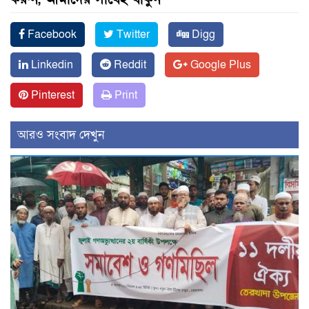
Facebook
Twitter
Digg
Linkedin
Reddit
Google Plus
Pinterest
Print
আরও সংবাদ দেখুন