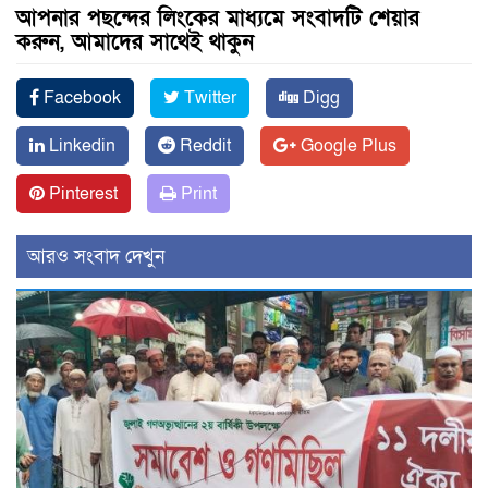
আপনার পছন্দের লিংকের মাধ্যমে সংবাদটি শেয়ার
করুন, আমাদের সাথেই থাকুন
Facebook
Twitter
Digg
Linkedin
Reddit
Google Plus
Pinterest
Print
আরও সংবাদ দেখুন