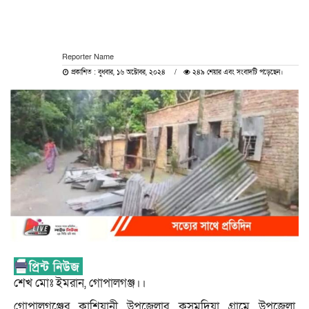
Reporter Name
প্রকাশিত : বুধবার, ১৬ অক্টোবর, ২০২৪
২৪৯ শেয়ার এবং সংবাদটি পড়েছেন।
শেখ মোঃ ইমরান, গোপালগঞ্জ।।
গোপালগঞ্জের কাশিয়ানী উপজেলার কুসুমদিয়া গ্রামে উপজেলা