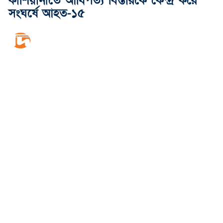
কাশিয়ানীতে আধিপত্য বিস্তারকে কেন্দ্র করে
সংঘর্ষে আহত-১৫