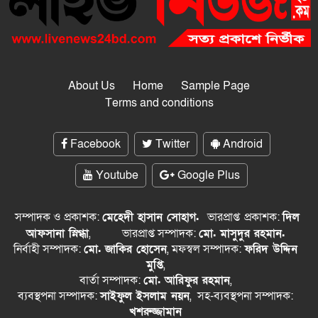
About Us
Home
Sample Page
Terms and conditions
Facebook
Twitter
Android
Youtube
Google Plus
সম্পাদক ও প্রকাশক:
মেহেদী হাসান সোহাগ.
ভারপ্রাপ্ত
প্রকাশক:
দিল
আফসানা স্নিগ্ধা
,
ভারপ্রাপ্ত সম্পাদক:
মো. মাসুদুর রহমান.
নির্বাহী সম্পাদক:
মো. জাকির হোসেন
, মফস্বল সম্পাদক:
ফরিদ উদ্দিন
মুপ্তি
,
বার্তা সম্পাদক:
মো. আরিফুর রহমান
,
ব্যবস্থপনা সম্পাদক:
সাইফুল ইসলাম নয়ন
, সহ-ব্যবস্থপনা সম্পাদক:
খশরুজ্জামান