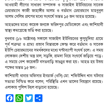
আওয়ামী লীগের সাধারণ সম্পাদক ও সাজাইল ইউনিয়নের সাবেক
চেয়ারম্যান কাজী জাহাঙ্গীর আলম ও বর্তমান চেয়ারম্যান মাহবুবুল
আলম সেলিম গ্রুপের মধ্যে সংঘর্ষে অন্তত ১৫ জন আহত হয়েছে।
আহতদের মধ্যে কয়েক জনকে ফরিদপুর মেডিকেলে এবং কাশিয়ানী
স্বাস্থ্য কমপ্লেক্সে ভর্তি করা হয়েছে।
বুধবার (১৬ অক্টোবর) সকালে সাজাইল ইউনিয়নের কুসুমুদিয়া গ্রামে
পূর্ব শত্রুতা ও গ্রাম্য প্রভাব বিস্তারকে কেন্দ্র করে বর্তমান ও সাবেক
ইউপি চেয়ারম্যানের সমর্থকদের মধ্যে ঘন্টাব্যাপী সংঘর্ষ চলে। এ সময়
লোকজন দেশীয় অস্ত্র ঢাল, সড়কি, রামদা নিয়ে সংঘর্ষে জড়িয়ে পড়ে।
এ সময়ে বেশ কয়েকটি বসতবাড়ি ভাঙচুর করা হয়। আহত হয় উভয়
পক্ষের অন্তত ১৫ জন।
কাশিয়ানী থানার অফিসার ইনচার্জ (ওসি) মো. শফিউদ্দিন খান ঘটনার
সত্যতা নিশ্চিত করে বলেন, পরিস্থিতি এখন তাদের নিয়ন্ত্রণে রয়েছে।
এলাকায় পুলিশ টহল বাড়ানো হয়েছে।
Facebook
WhatsApp
Twitter
Share