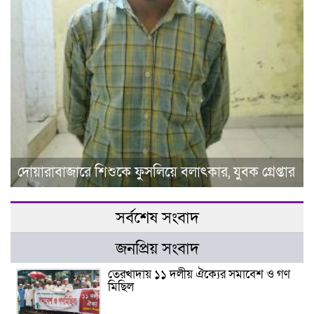
দোয়ারাবাজারে শিশুকে ফুসলিয়ে বলাৎকার, যুবক গ্রেপ্তার
সর্বশেষ সংবাদ
জনপ্রিয় সংবাদ
তেরখাদায় ১১ দলীয় ঐক্যের সমাবেশ ও গণ
মিছিল