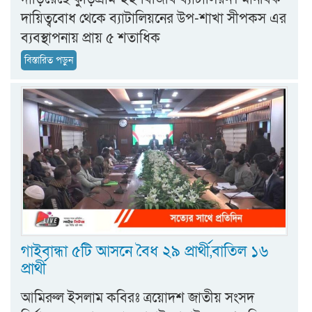
দায়িত্ববোধ থেকে ব্যাটালিয়নের উপ-শাখা সীপকস এর
ব্যবস্থাপনায় প্রায় ৫ শতাধিক
বিস্তারিত পড়ুন
গাইবান্ধা ৫টি আসনে বৈধ ২৯ প্রার্থী,বাতিল ১৬
প্রার্থী
আমিরুল ইসলাম কবিরঃ ত্রয়োদশ জাতীয় সংসদ