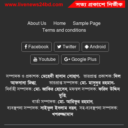
About Us
Home
Sample Page
Terms and conditions
Facebook
Twitter
Android
Youtube
Google Plus
সম্পাদক ও প্রকাশক:
মেহেদী হাসান সোহাগ.
ভারপ্রাপ্ত
প্রকাশক:
দিল
আফসানা স্নিগ্ধা
,
ভারপ্রাপ্ত সম্পাদক:
মো. মাসুদুর রহমান.
নির্বাহী সম্পাদক:
মো. জাকির হোসেন
, মফস্বল সম্পাদক:
ফরিদ উদ্দিন
মুপ্তি
,
বার্তা সম্পাদক:
মো. আরিফুর রহমান
,
ব্যবস্থপনা সম্পাদক:
সাইফুল ইসলাম নয়ন
, সহ-ব্যবস্থপনা সম্পাদক:
খশরুজ্জামান