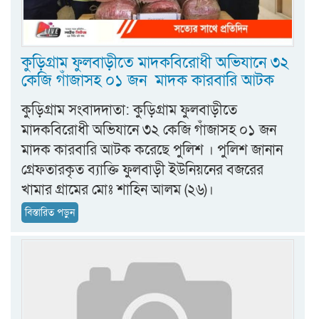
কুড়িগ্রাম ফুলবাড়ীতে মাদকবিরোধী অভিযানে ৩২
কেজি গাঁজাসহ ০১ জন মাদক কারবারি আটক
কুড়িগ্রাম সংবাদদাতা: কুড়িগ্রাম ফুলবাড়ীতে
মাদকবিরোধী অভিযানে ৩২ কেজি গাঁজাসহ ০১ জন
মাদক কারবারি আটক করেছে পুলিশ । পুলিশ জানান
গ্রেফতারকৃত ব্যাক্তি ফুলবাড়ী ইউনিয়নের বজরের
খামার গ্রামের মোঃ শাহিন আলম (২৬)।
বিস্তারিত পড়ুন