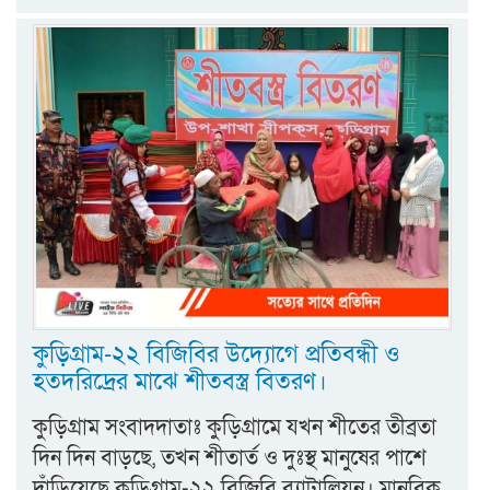
কুড়িগ্রাম-২২ বিজিবির উদ্যোগে প্রতিবন্ধী ও
হতদরিদ্রের মাঝে শীতবস্ত্র বিতরণ।
কুড়িগ্রাম সংবাদদাতাঃ কুড়িগ্রামে যখন শীতের তীব্রতা
দিন দিন বাড়ছে, তখন শীতার্ত ও দুঃস্থ মানুষের পাশে
দাঁড়িয়েছে কুড়িগ্রাম-২২ বিজিবি ব্যাটালিয়ন। মানবিক