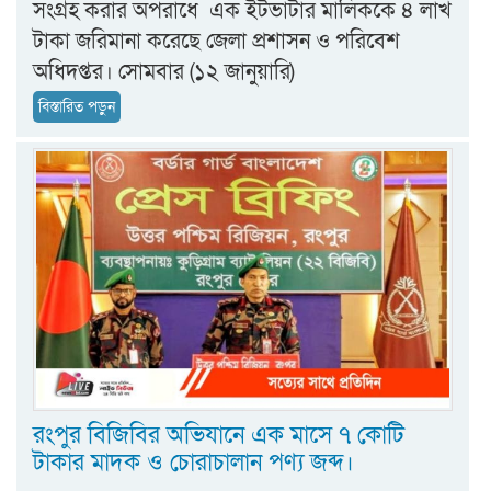
সংগ্রহ করার অপরাধে এক ইটভাটার মালিককে ৪ লাখ
টাকা জরিমানা করেছে জেলা প্রশাসন ও পরিবেশ
অধিদপ্তর। সোমবার (১২ জানুয়ারি)
বিস্তারিত পড়ুন
রংপুর বিজিবির অভিযানে এক মাসে ৭ কোটি
টাকার মাদক ও চোরাচালান পণ্য জব্দ।