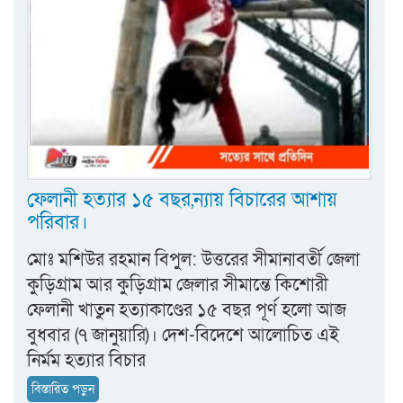
ফেলানী হত্যার ১৫ বছর,ন্যায় বিচারের আশায়
পরিবার।
মোঃ মশিউর রহমান বিপুল: উত্তরের সীমানাবর্তী জেলা
কুড়িগ্রাম আর কুড়িগ্রাম জেলার সীমান্তে কিশোরী
ফেলানী খাতুন হত্যাকাণ্ডের ১৫ বছর পূর্ণ হলো আজ
বুধবার (৭ জানুয়ারি)। দেশ-বিদেশে আলোচিত এই
নির্মম হত্যার বিচার
বিস্তারিত পড়ুন