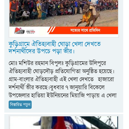
কুড়িগ্রামে ঐতিহ্যবাহী ঘোড়া খেলা দেখতে
দর্শনার্থীদের উপচে পড়া ভীর।
মোঃ মশিউর রহমান বিপুলঃ কুড়িগ্রামের উলিপুরে
ঐতিহ্যবাহী ঘোড়দৌড় প্রতিযোগিতা অনুষ্ঠিত হয়েছে।
গ্রাম-বাংলার ঐতিহ্যবাহী এই খেলা দেখতে হাজারো
দর্শনার্থী ভীর করছে।বুধবার ৭ জানুয়ারি বিকেলে
উপজেলার হাতিয়া ইউনিয়নের মিয়াজি পাড়ায় এ খেলা
বিস্তারিত পড়ুন