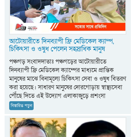
আটোয়ারীতে দিনব্যাপী ফ্রি মেডিকেল ক্যাম্প,
চিকিৎসা ও ওষুধ পেলেন সহস্রাধিক মানুষ
পঞ্চগড় সংবাদদাতাঃ পঞ্চগড়ের আটোয়ারীতে
দিনব্যাপী ফ্রি মেডিকেল ক্যাম্পের মাধ্যমে প্রান্তিক
মানুষের মাঝে বিনামূল্যে চিকিৎসা সেবা ও ওষুধ বিতরণ
করা হয়েছে। সাধারণ মানুষের দোরগোড়ায় স্বাস্থ্যসেবা
পৌঁছে দিতে এই উদ্যোগ এলাকাজুড়ে প্রশংসা
বিস্তারিত পড়ুন