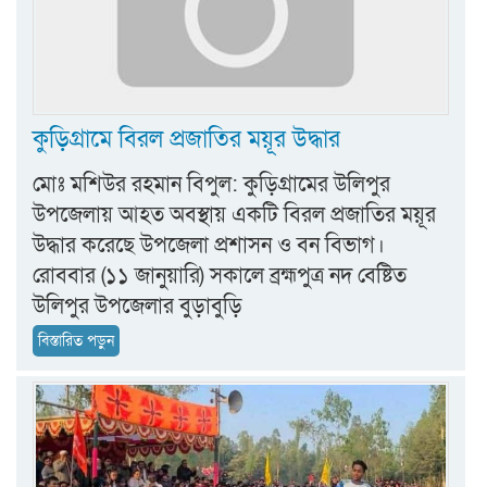
কুড়িগ্রামে বিরল প্রজাতির ময়ূর উদ্ধার
মোঃ মশিউর রহমান বিপুল: কুড়িগ্রামের উলিপুর
উপজেলায় আহত অবস্থায় একটি বিরল প্রজাতির ময়ূর
উদ্ধার করেছে উপজেলা প্রশাসন ও বন বিভাগ।
রোববার (১১ জানুয়ারি) সকালে ব্রহ্মপুত্র নদ বেষ্টিত
উলিপুর উপজেলার বুড়াবুড়ি
বিস্তারিত পড়ুন