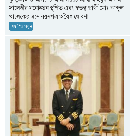
সালেহীর মনোনয়ন স্থগিত এবং স্বতন্ত্র প্রার্থী মোঃ আব্দুল
খালেকের মনোনয়নপত্র অবৈধ ঘোষণা
বিস্তারিত পড়ুন