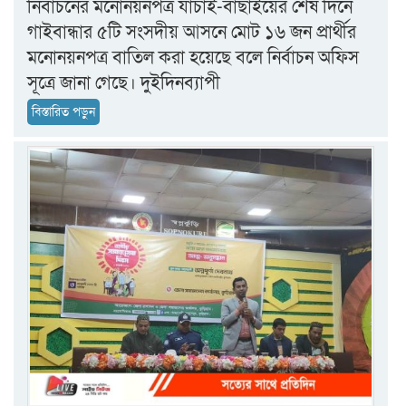
নির্বাচনের মনোনয়নপত্র যাচাই-বাছাইয়ের শেষ দিনে
গাইবান্ধার ৫টি সংসদীয় আসনে মোট ১৬ জন প্রার্থীর
মনোনয়নপত্র বাতিল করা হয়েছে বলে নির্বাচন অফিস
সূত্রে জানা গেছে। দুইদিনব্যাপী
বিস্তারিত পড়ুন