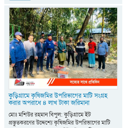
কুড়িগ্রামে কৃষিজমির উপরিভাগের মাটি সংগ্রহ
করার অপরাধে ৪ লাখ টাকা জরিমানা
মোঃ মশিউর রহমান বিপুল: কুড়িগ্রামে ইট
প্রস্তুতকরণের উদ্দেশ্যে কৃষিজমির উপরিভাগের মাটি