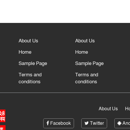
About Us
About Us
Home
Home
Sample Page
Sample Page
Terms and
Terms and
conditions
conditions
About Us
H
Facebook
Twitter
And