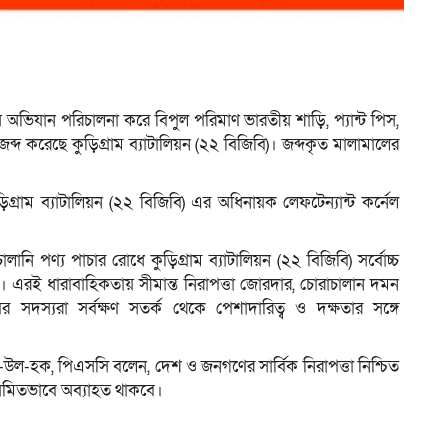
েষ অভিযান পরিচালনা করে বিপুল পরিমাণ ভারতীয় শাড়ি, প্যান্ট পিস,
ব্দ করেছে কুড়িগ্রাম ব্যাটালিয়ন (২২ বিজিবি)। জব্দকৃত মালামালের
ড়িগ্রাম ব্যাটালিয়ন (২২ বিজিবি) এর অধিনায়ক লেফটেন্যান্ট কর্নেল
ালানি পণ্য পাচার রোধে কুড়িগ্রাম ব্যাটালিয়ন (২২ বিজিবি) সর্বোচ্চ
ছে। এরই ধারাবাহিকতায় সীমান্ত নিরাপত্তা জোরদার, চোরাচালান দমন
সদস্যরা সর্বক্ষণ সতর্ক থেকে পেশাদারিত্ব ও দক্ষতার সঙ্গে
ব-উল-হক, পিএসসি বলেন, দেশ ও জনগণের সার্বিক নিরাপত্তা নিশ্চিত
য়মিতভাবে অব্যাহত থাকবে।