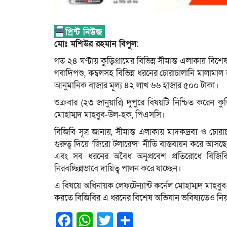
মোঃ মশিউর রহমান বিপুল:
গত ২৪ ঘণ্টায় কুড়িগ্রামের বিভিন্ন সীমান্ত এলাকায় বিশ
গবাদিপশু, কম্বলসহ বিভিন্ন ধরনের চোরাচালানি মালামাল জ
আনুমানিক বাজার মূল্য ৪২ লাখ ৬৬ হাজার ৫০০ টাকা।
শুক্রবার (২৩ জানুয়ারি) দুপুরে বিষয়টি নিশ্চিত করেন কু
মোহাম্মদ মাহবুব-উল-হক, পিএসসি।
বিজিবি সূত্র জানায়, সীমান্ত এলাকায় মাদকদ্রব্য ও চোরাচ
গুরুত্ব দিয়ে ‘জিরো টলারেন্স’ নীতি বাস্তবায়ন করে আস
এবং সব ধরনের অবৈধ অনুপ্রবেশ প্রতিরোধে বিজিবির 
নিরবচ্ছিন্নভাবে দায়িত্ব পালন করে যাচ্ছেন।
এ বিষয়ে অধিনায়ক লেফটেন্যান্ট কর্নেল মোহাম্মদ মাহবু
করতে বিজিবির এ ধরনের বিশেষ অভিযান ভবিষ্যতেও নি
Facebook
WhatsApp
Twitter
Share