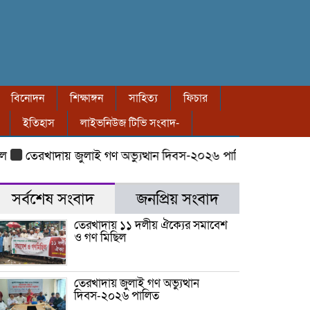
বিনোদন
শিক্ষাঙ্গন
সাহিত্য
ফিচার
ইতিহাস
লাইভনিউজ টিভি সংবাদ-
তেরখাদায় জুলাই গণ অভ্যুত্থান দিবস-২০২৬ পালিত
তেরখাদায় ৮ বছ
সর্বশেষ সংবাদ
জনপ্রিয় সংবাদ
তেরখাদায় ১১ দলীয় ঐক্যের সমাবেশ
ও গণ মিছিল
তেরখাদায় জুলাই গণ অভ্যুত্থান
দিবস-২০২৬ পালিত