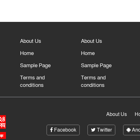
About Us
About Us
Home
Home
Sample Page
Sample Page
Terms and
Terms and
conditions
conditions
About Us
H
Facebook
Twitter
And