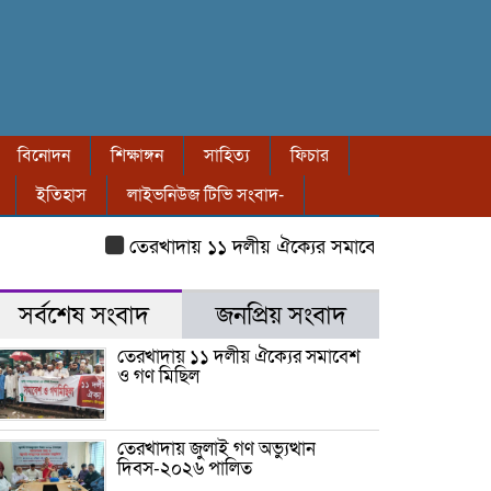
বিনোদন
শিক্ষাঙ্গন
সাহিত্য
ফিচার
ইতিহাস
লাইভনিউজ টিভি সংবাদ-
তেরখাদায় ১১ দলীয় ঐক্যের সমাবেশ ও গণ মিছিল
তে
সর্বশেষ সংবাদ
জনপ্রিয় সংবাদ
তেরখাদায় ১১ দলীয় ঐক্যের সমাবেশ
ও গণ মিছিল
তেরখাদায় জুলাই গণ অভ্যুত্থান
দিবস-২০২৬ পালিত