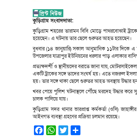
কুড়িগ্রাম সংবাদদাতা:
কুড়িগ্রাম শহরের তারামন বিবি মোড়ে পাথরবোঝাই ট্রা
হয়েছেন। এ ঘটনায় তার ছেলে গুরুতর আহত হয়েছেন।
বুধবার (১৪ জানুয়ারি) সকাল আনুমানিক ১১টার দিকে এ ম
উপজেলার যাত্রাপুর ইউনিয়নের ধরলার পাড় এলাকার বাসিন
প্রত্যক্ষদর্শী ও স্থানীয়দের বরাতে জানা যায়, মোটরস
একটি ট্রাকের সঙ্গে তাদের সংঘর্ষ হয়। এতে নজরুল ইসলাম 
হয়। তার সঙ্গে থাকা ছেলে গুরুতর আহত অবস্থায় উদ্ধার হ
খবর পেয়ে পুলিশ ঘটনাস্থলে পৌঁছে মরদেহ উদ্ধার করে সু
চালক পালিয়ে যায়।
কুড়িগ্রাম সদর থানার ভারপ্রাপ্ত কর্মকর্তা (ওসি) জ
আইনগত ব্যবস্থা গ্রহণের প্রক্রিয়া চলমান রয়েছে।
Facebook
WhatsApp
Twitter
Share