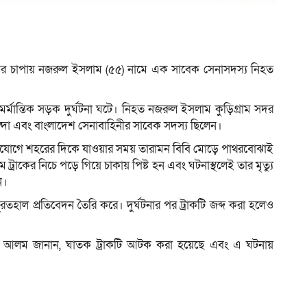
কের চাপায় নজরুল ইসলাম (৫৫) নামে এক সাবেক সেনাসদস্য নিহত
র্মান্তিক সড়ক দুর্ঘটনা ঘটে। নিহত নজরুল ইসলাম কুড়িগ্রাম সদর
্দা এবং বাংলাদেশ সেনাবাহিনীর সাবেক সদস্য ছিলেন।
াইকেলযোগে শহরের দিকে যাওয়ার সময় তারামন বিবি মোড়ে পাথরবোঝাই
ট্রাকের নিচে পড়ে গিয়ে চাকায় পিষ্ট হন এবং ঘটনাস্থলেই তার মৃত্যু
ন।
রতহাল প্রতিবেদন তৈরি করে। দুর্ঘটনার পর ট্রাকটি জব্দ করা হলেও
াহাঙ্গীর আলম জানান, ঘাতক ট্রাকটি আটক করা হয়েছে এবং এ ঘটনায়