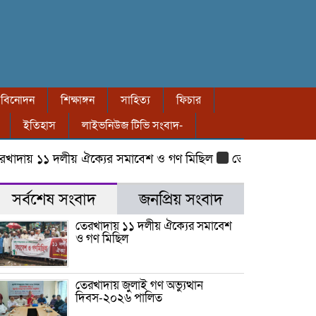
বিনোদন
শিক্ষাঙ্গন
সাহিত্য
ফিচার
ইতিহাস
লাইভনিউজ টিভি সংবাদ-
য় ১১ দলীয় ঐক্যের সমাবেশ ও গণ মিছিল
তেরখাদায় জুলাই গণ অভ্
সর্বশেষ সংবাদ
জনপ্রিয় সংবাদ
তেরখাদায় ১১ দলীয় ঐক্যের সমাবেশ
ও গণ মিছিল
তেরখাদায় জুলাই গণ অভ্যুত্থান
দিবস-২০২৬ পালিত