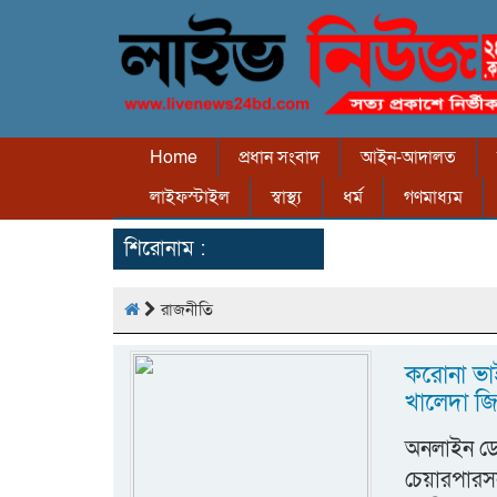
Home
প্রধান সংবাদ
আইন-আদালত
লাইফস্টাইল
স্বাস্থ্য
ধর্ম
গণমাধ্যম
শিরোনাম :
রাজনীতি
করোনা ভা
খালেদা জি
অনলাইন ডে
চেয়ারপারস