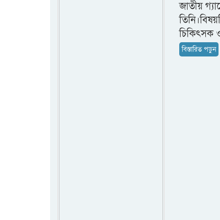
জাতীয় গ্যা
তিনি।বিষয়ট
চিকিৎসক 
বিস্তারিত পড়ুন