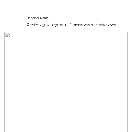
Reporter Name
প্রকাশিত : বুধবার, ২৩ জুন, ২০২১
৩০০ শেয়ার এবং সংবাদটি পড়েছেন।