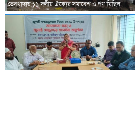
তেরখাদায় ১১ দলীয় ঐক্যের সমাবেশ ও গণ মিছিল
তেরখাদায় জুলাই গণ অভ্যুত্থান দিবস-২০২৬ পালিত