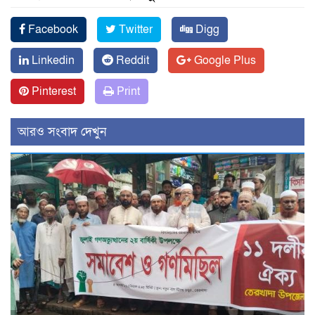
Facebook
Twitter
Digg
Linkedin
Reddit
Google Plus
Pinterest
Print
আরও সংবাদ দেখুন