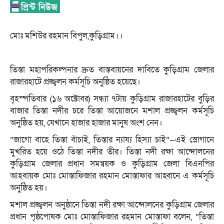
মোঃ মশিউর রহমান বিপুল,কুড়িগ্রাম।।
তিস্তা মহাপরিকল্পনার দ্রুত বাস্তবায়নের দাবিতে কুড়িগ্রাম জেলার
রাজারহাটে প্রজ্জ্বলন কর্মসূচি অনুষ্ঠিত হয়েছে।
বৃহস্পতিবার (১৬ অক্টোবর) সন্ধ্যা ৭টায় কুড়িগ্রাম রাজারহাটের বুড়ির
বাজার তিস্তা নদীর চরে তিস্তা আয়োজনে মশাল প্রজ্জ্বলন কর্মসূচি
অনুষ্ঠিত হয়, যেখানে হাজার হাজার মানুষ অংশ নেন।
“জাগো বাহে তিস্তা বাঁচাই, তিস্তার ন্যায্য হিস্যা চাই”—এই স্লোগানে
মুখরিত হয়ে ওঠে তিস্তা নদীর তীর। তিস্তা নদী রক্ষা আন্দোলনের
কুড়িগ্রাম জেলার প্রধান সমন্বয়ক ও কুড়িগ্রাম জেলা বিএনপির
আহবায়ক মোঃ মোস্তাফিজার রহমান মোস্তাফার আহ্বানে এ কর্মসূচি
অনুষ্ঠিত হয়।
মশাল প্রজ্জ্বলন অনুষ্ঠানে তিস্তা নদী রক্ষা আন্দোলনের কুড়িগ্রাম জেলার
প্রধান পৃষ্ঠপোষক মোঃ মোস্তাফিজার রহমান মোস্তাফা বলেন, “তিস্তা