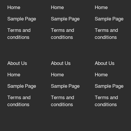
আল্লাহ তাআলা তাঁর বান্দার জন্য তাওবার
দরজা খোলা রেখেছেন
Home
Home
Home
Sample Page
Sample Page
Sample Page
Terms and
Terms and
Terms and
conditions
conditions
conditions
About Us
About Us
About Us
Home
Home
Home
Sample Page
Sample Page
Sample Page
Terms and
Terms and
Terms and
conditions
conditions
conditions