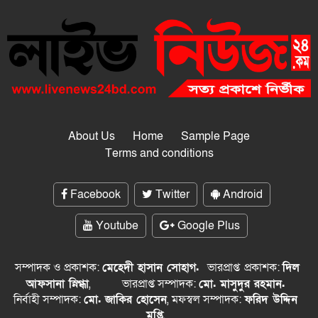
About Us
Home
Sample Page
Terms and conditions
Facebook
Twitter
Android
Youtube
Google Plus
সম্পাদক ও প্রকাশক:
মেহেদী হাসান সোহাগ.
ভারপ্রাপ্ত
প্রকাশক:
দিল
আফসানা স্নিগ্ধা
,
ভারপ্রাপ্ত সম্পাদক:
মো. মাসুদুর রহমান.
নির্বাহী সম্পাদক:
মো. জাকির হোসেন
, মফস্বল সম্পাদক:
ফরিদ উদ্দিন
মুপ্তি
,