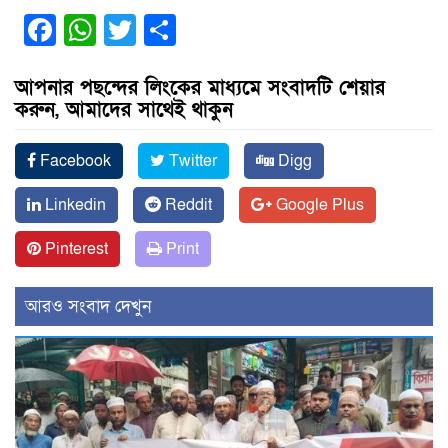
Facebook
WhatsApp
Twitter
Share
আপনার পছন্দের লিংকের মাধ্যমে সংবাদটি শেয়ার
করুন, আমাদের সাথেই থাকুন
Facebook
Twitter
Digg
Linkedin
Reddit
Google Plus
Pinterest
Print
আরও সংবাদ দেখুন