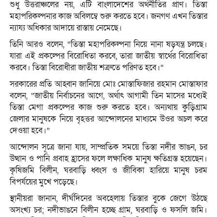
শুধু উত্তরাঞ্চলের নয়, এটি বাংলাদেশের অর্থনীতির প্রাণ। তিস্তা
মহাপরিকল্পনার কাজ অবিলম্বে শুরু করতে হবে। জনগণ এখন তিস্তার
ন্যায্য অধিকার আদায়ে রাস্তায় নেমেছে।
তিনি আরও বলেন, “তিস্তা মহাপরিকল্পনা নিয়ে নানা ষড়যন্ত্র চলছে।
যারা এই প্রকল্পের বিরোধিতা করবে, তারা জাতীয় স্বার্থের বিরোধিতা
করবে। তিস্তা বিরোধীরা জাতীয় শত্রুতে পরিণত হবে।”
সরকারের প্রতি আহ্বান জানিয়ে মোঃ মোস্তাফিজার রহমান মোস্তাফার
বলেন, “জাতীয় নির্বাচনের আগে, অর্থাৎ আগামী তিন মাসের মধ্যেই
তিস্তা মেগা প্রকল্পের কাজ শুরু করতে হবে। অন্যথায় কুড়িগ্রাম
জেলার মানুষকে নিয়ে বৃহত্তর আন্দোলনের মাধ্যমে উওর অচল করে
দেওয়া হবে।”
আন্দোলন সূত্রে জানা যায়, সাম্প্রতিক সময়ে তিস্তা নদীর ভাঙন, চর
উত্থান ও পানি প্রবাহ হ্রাসের ফলে লক্ষাধিক মানুষ ক্ষতিগ্রস্ত হয়েছেন।
কৃষিজমি বিলীন, ঘরবাড়ি ধ্বংস ও জীবিকা হারিয়ে মানুষ চরম
বিপর্যয়ের মুখে পড়েছে।
স্থানীয়রা জানান, দীর্ঘদিনের অবহেলায় তিস্তার বুকে জেগে উঠছে
অসংখ্য চর; নদীভাঙনে বিলীন হচ্ছে গ্রাম, ঘরবাড়ি ও ফসলি জমি।