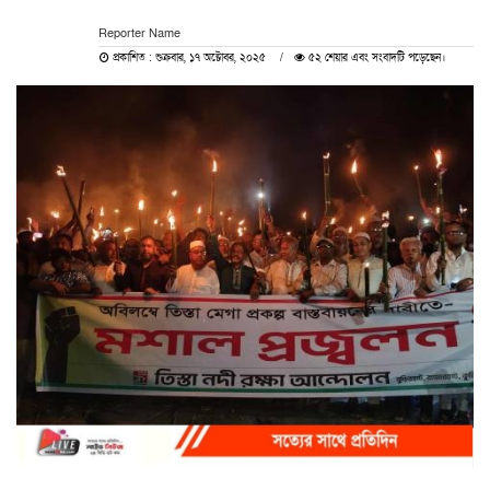
Reporter Name
প্রকাশিত : শুক্রবার, ১৭ অক্টোবর, ২০২৫
৫২ শেয়ার এবং সংবাদটি পড়েছেন।