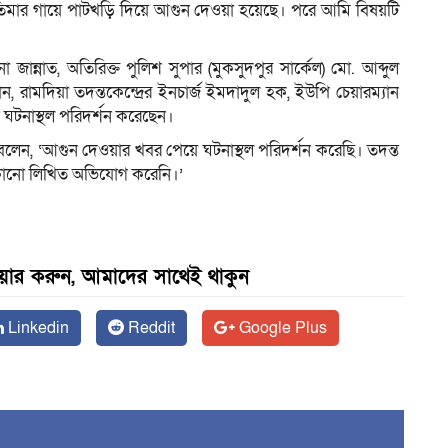
্রতিমার গায়ে পাটখড়ি দিয়ে আগুন দেওয়া হয়েছে। পরে আমি বিষয়টি
জান্নাত, অতিরিক্ত পুলিশ সুপার (মুকসুদপুর সার্কেল) মো. আব্দুল
 খান, রামদিয়া তদন্তকেন্দ্রের ইনচার্জ ইমদাদুল হক, ইউপি চেয়ারম্যান
ন ঘটনাস্থল পরিদর্শন করেছেন।
দিন বলেন, ‘আগুন দেওয়ার খবর পেয়ে ঘটনাস্থল পরিদর্শন করেছি। তদন্ত
 কোনো লিখিত অভিযোগ করেনি।’
েয়ার করুন, আমাদের সাথেই থাকুন
Linkedin
Reddit
Google Plus