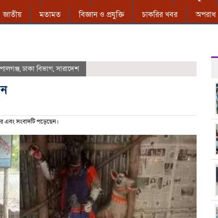
জাতীয়
মতামত
বিজ্ঞান ও প্রযুক্তি
চাকরির খবর
অপরাধ
পালগঞ্জ
,
ঢাকা বিভাগ
,
সারাদেশ
ুন
র এবং সংবাদটি পড়েছেন।