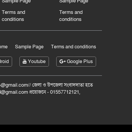
Sample Page
Sample Page
Terms and
Terms and
conditions
conditions
ome
Sample Page
Terms and conditions
roid
Youtube
Google Plus
@gmail.com// জেলা ও ‍উপজেলা সংবাদদাতা হতে
bd@gmail.com প্রয়োজনে - 01557712121,