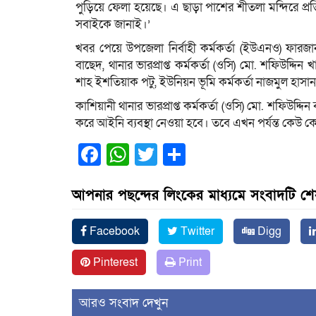
পুড়িয়ে ফেলা হয়েছে। এ ছাড়া পাশের শীতলা মন্দিরে প
সবাইকে জানাই।’
খবর পেয়ে উপজেলা নির্বাহী কর্মকর্তা (ইউএনও) ফারজানা 
বাছেদ, থানার ভারপ্রাপ্ত কর্মকর্তা (ওসি) মো. শফিউদ্দিন
শাহ ইশতিয়াক পটু, ইউনিয়ন ভূমি কর্মকর্তা নাজমুল হাসা
কাশিয়ানী থানার ভারপ্রাপ্ত কর্মকর্তা (ওসি) মো. শফিউদ্
করে আইনি ব্যবস্থা নেওয়া হবে। তবে এখন পর্যন্ত কেউ
Facebook
WhatsApp
Twitter
Share
আপনার পছন্দের লিংকের মাধ্যমে সংবাদটি শ
Facebook
Twitter
Digg
Pinterest
Print
আরও সংবাদ দেখুন