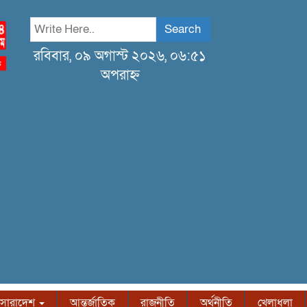
Search
রবিবার, ০৯ অগাস্ট ২০২৬, ০৬:৫১
অপরাহ্ন
সারাদেশ
আন্তর্জাতিক
রাজনীতি
অর্থনীতি
খেলাধুলা