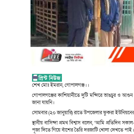
শেখ মোঃ ইমরান, গোপালগঞ্জ।।
গোপালগঞ্জের কাশিয়ানীতে দুটি মন্দিরে ভাঙচুর ও আগ
জানা যায়নি।
সোমবার (২০ জানুয়ারি) রাতে উপজেলার ফুকরা ইউনিয়নের
স্থানীয় বাসিন্দা প্রমথ বিশ্বাস বলেন, ‘আমি প্রতিদিন সকা
পূজা দিতে গিয়ে বাঁশের তৈরি দরজাটি খোলা দেখতে পাই। দ