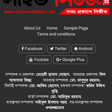
About Us
Home
Sample Page
Terms and conditions
Facebook
Twitter
Android
Youtube
Google Plus
সম্পাদক ও প্রকাশক:
মেহেদী হাসান সোহাগ.
ভারপ্রাপ্ত
প্রকাশক:
দিল
আফসানা স্নিগ্ধা
,
ভারপ্রাপ্ত সম্পাদক:
মো. মাসুদুর রহমান.
নির্বাহী সম্পাদক:
মো. জাকির হোসেন
, মফস্বল সম্পাদক:
ফরিদ উদ্দিন
মুপ্তি
,
বার্তা সম্পাদক:
মো. আরিফুর রহমান
,
ব্যবস্থপনা সম্পাদক:
সাইফুল ইসলাম নয়ন
, সহ-ব্যবস্থপনা সম্পাদক:
খশরুজ্জামান