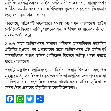
এপিজি সর্বসম্মতিক্রমে ভাইস প্রেসিডেন্ট পদের জন্য বাংলাদেশের
প্রার্থিতা সমর্থন করে এবং কাউন্সিলের বৃহত্তর সদস্যপদ বিবেচনার
জন্য মনোনয়ন প্রদান করে।
অবশেষে, প্রক্রিয়াটি সফলভাবে সমাপ্ত হয় যখন বাংলাদেশ ভাইস
প্রেসিডেন্ট হিসেবে দায়িত্ব পালনের জন্য কাউন্সিল সদস্যদের সর্বসম্মত
সমর্থন অর্জন করে।
২০০৬ সালে জাতিসংঘের সাধারণ পরিষদে মানবাধিকার কাউন্সিল
প্রতিষ্ঠিত হওয়ার পর প্রথমবারের মতো জাতিসংঘের এই মর্যাদাপূর্ণ
মানবাধিকার সংস্থার ভাইস প্রেসিডেন্ট হিসেবে দায়িত্ব পালন করতে
যাচ্ছে বাংলাদেশ।
পররাষ্ট্র মন্ত্রণালয় জানিয়েছে, এ নির্বাচন প্রধান উপদেষ্টা অধ্যাপক
মুহম্মদ ইউনূসের বিচক্ষণ নেতৃত্বের প্রতি আন্তর্জাতিক সম্প্রদায়ের আস্থা
ও বিশ্বাস এবং বহুপাক্ষিক ক্ষেত্রে বাংলাদেশের সক্রিয় ভূমিকা ও
ক্রমবর্ধমান প্রভাবের স্বীকৃতির আরেকটি উদাহরণ।
Facebook
WhatsApp
Twitter
Share