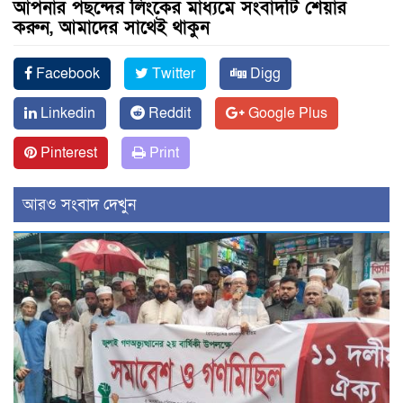
আপনার পছন্দের লিংকের মাধ্যমে সংবাদটি শেয়ার
করুন, আমাদের সাথেই থাকুন
Facebook
Twitter
Digg
Linkedin
Reddit
Google Plus
Pinterest
Print
আরও সংবাদ দেখুন