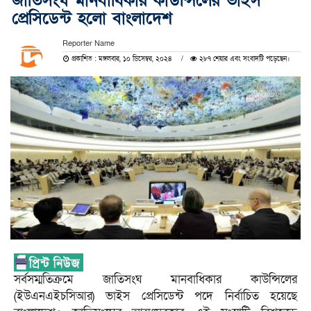
জাতিসংঘ মানবাধিকার কাউন্সিলের ভাইস
প্রেসিডেন্ট হলো বাংলাদেশ
Reporter Name
প্রকাশিত : মঙ্গলবার, ১০ ডিসেম্বর, ২০২৪
২৮৭ শেয়ার এবং সংবাদটি পড়েছেন।
সর্বসম্মতিক্রমে জাতিসংঘ মানবাধিকার কাউন্সিলের
(ইউএনএইচসিআর) ভাইস প্রেসিডেন্ট পদে নির্বাচিত হয়েছে