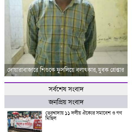
দোয়ারাবাজারে শিশুকে ফুসলিয়ে বলাৎকার, যুবক গ্রেপ্তার
সর্বশেষ সংবাদ
জনপ্রিয় সংবাদ
তেরখাদায় ১১ দলীয় ঐক্যের সমাবেশ ও গণ
মিছিল