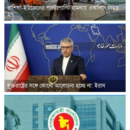
রাশিয়া-ইউক্রেনের পাল্টাপাল্টি হামলায় একদিনে নিহত
২৭
যুক্তরাষ্ট্রের সঙ্গে কোনো আলোচনা হচ্ছে না: ইরান