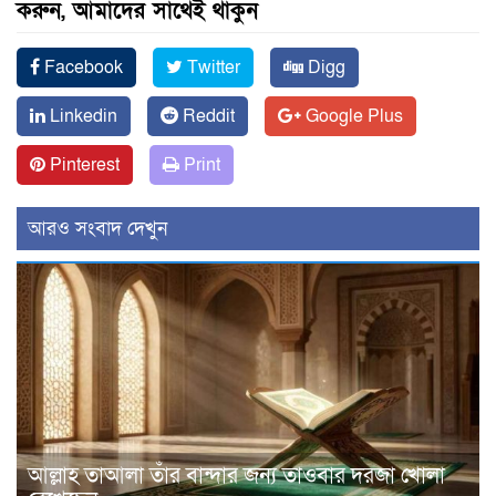
করুন, আমাদের সাথেই থাকুন
Facebook
Twitter
Digg
Linkedin
Reddit
Google Plus
Pinterest
Print
আরও সংবাদ দেখুন
আল্লাহ তাআলা তাঁর বান্দার জন্য তাওবার দরজা খোলা