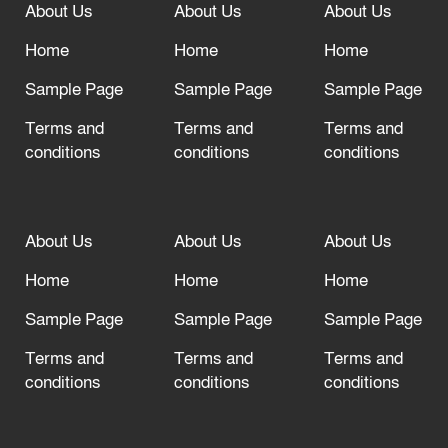
About Us
About Us
About Us
আল্লাহ তাআলা তাঁর বান্দার জন্য তাওবার
দরজা খোলা রেখেছেন
Home
Home
Home
Sample Page
Sample Page
Sample Page
Terms and
Terms and
Terms and
conditions
conditions
conditions
About Us
About Us
About Us
Home
Home
Home
Sample Page
Sample Page
Sample Page
Terms and
Terms and
Terms and
conditions
conditions
conditions