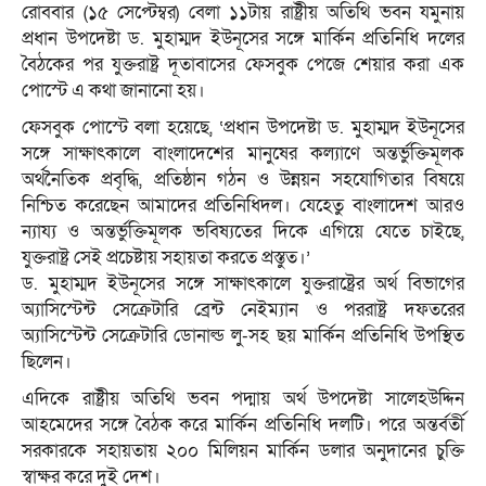
রোববার (১৫ সেপ্টেম্বর) বেলা ১১টায় রাষ্ট্রীয় অতিথি ভবন যমুনায়
প্রধান উপদেষ্টা ড. মুহাম্মদ ইউনূসের সঙ্গে মার্কিন প্রতিনিধি দলের
বৈঠকের পর যুক্তরাষ্ট্র দূতাবাসের ফেসবুক পেজে শেয়ার করা এক
পোস্টে এ কথা জানানো হয়।
ফেসবুক পোস্টে বলা হয়েছে, ‘প্রধান উপদেষ্টা ড. মুহাম্মদ ইউনূসের
সঙ্গে সাক্ষাৎকালে বাংলাদেশের মানুষের কল্যাণে অন্তর্ভুক্তিমূলক
অর্থনৈতিক প্রবৃদ্ধি, প্রতিষ্ঠান গঠন ও উন্নয়ন সহযোগিতার বিষয়ে
নিশ্চিত করেছেন আমাদের প্রতিনিধিদল। যেহেতু বাংলাদেশ আরও
ন্যায্য ও অন্তর্ভুক্তিমূলক ভবিষ্যতের দিকে এগিয়ে যেতে চাইছে,
যুক্তরাষ্ট্র সেই প্রচেষ্টায় সহায়তা করতে প্রস্তুত।’
ড. মুহাম্মদ ইউনূসের সঙ্গে সাক্ষাৎকালে যুক্তরাষ্ট্রের অর্থ বিভাগের
অ্যাসিস্টেন্ট সেক্রেটারি ব্রেন্ট নেইম্যান ও পররাষ্ট্র দফতরের
অ্যাসিস্টেন্ট সেক্রেটারি ডোনাল্ড লু-সহ ছয় মার্কিন প্রতিনিধি উপস্থিত
ছিলেন।
এদিকে রাষ্ট্রীয় অতিথি ভবন পদ্মায় অর্থ উপদেষ্টা সালেহউদ্দিন
আহমেদের সঙ্গে বৈঠক করে মার্কিন প্রতিনিধি দলটি। পরে অন্তর্বর্তী
সরকারকে সহায়তায় ২০০ মিলিয়ন মার্কিন ডলার অনুদানের চুক্তি
স্বাক্ষর করে দুই দেশ।