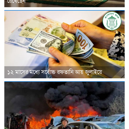
রেখেছেন
১২ মাসের মধ্যে সর্বোচ্চ রফতানি আয় জুলাইয়ে