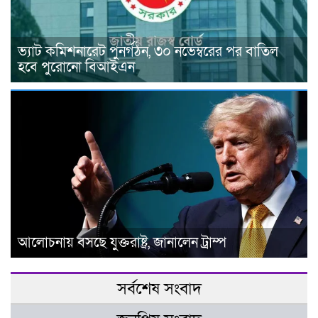
ভ্যাট কমিশনারেট পুনর্গঠন, ৩০ নভেম্বরের পর বাতিল
হবে পুরোনো বিআইএন
আলোচনায় বসছে যুক্তরাষ্ট্র, জানালেন ট্রাম্প
সর্বশেষ সংবাদ