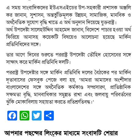
এ সময় সাংবাদিকদের ইউএসএইডের উপ-সহকারী প্রশাসক অঞ্জলি
কর জানান, সুশাসন, অন্তর্ভুক্তিমূলক উন্নয়ন, সামাজিক, মানবিক ও
অর্থনৈতিক সুযোগ বৃদ্ধি খাতে এ অর্থ অনুদান দিয়েছে যুক্তরাষ্ট্র।
অর্থ উপদেষ্টা সালেহউদ্দিন আহমেদ জানান, বিদেশে পাচার হওয়া অর্থ
ফিরিয়ে আনাসহ কয়েকটি বিষয়েও আলোচনা হয়েছে মার্কিন
প্রতিনিধিদের সঙ্গে।
তার আগে দিনের শুরুতে পররাষ্ট্র উপদেষ্টা তৌহিদ হোসেনের সঙ্গে
সাক্ষাৎ করে মার্কিন প্রতিনিধি দলটি।
পররাষ্ট্র উপদেষ্টার সঙ্গে মার্কিন প্রতিনিধি দলের বৈঠকের পর মার্কিন
দূতাবাসের ফেসবুক পেজে বলা হয়, ‘আমরা আমাদের অংশীদার
বাংলাদেশের সঙ্গে অর্থনৈতিক কর্মকাণ্ড সম্প্রসারণ, প্রাতিষ্ঠানিক
সক্ষমতা বৃদ্ধি, মানবাধিকার সমুন্নত রাখা এবং জলবায়ু পরিবর্তনের
ঝুঁকি মোকাবিলায় সহায়তা করতে প্রতিশ্রুতিবদ্ধ।’
Facebook
WhatsApp
Twitter
Share
আপনার পছন্দের লিংকের মাধ্যমে সংবাদটি শেয়ার