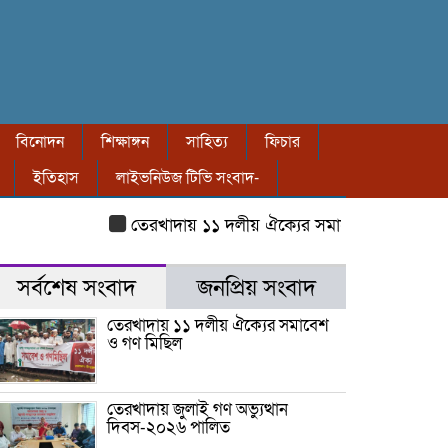
বিনোদন
শিক্ষাঙ্গন
সাহিত্য
ফিচার
ইতিহাস
লাইভনিউজ টিভি সংবাদ-
তেরখাদায় ১১ দলীয় ঐক্যের সমাবেশ ও গণ মিছিল
ত
সর্বশেষ সংবাদ
জনপ্রিয় সংবাদ
তেরখাদায় ১১ দলীয় ঐক্যের সমাবেশ
ও গণ মিছিল
তেরখাদায় জুলাই গণ অভ্যুত্থান
দিবস-২০২৬ পালিত