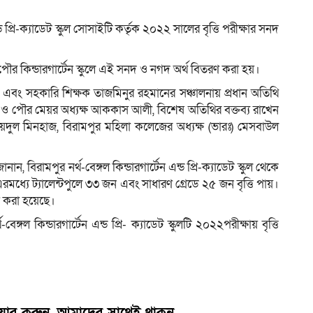
ড প্রি-ক্যাডেট স্কুল সোসাইটি কর্তৃক ২০২২ সালের বৃত্তি পরীক্ষার সনদ
 কিন্ডারগার্টেন স্কুলে এই সনদ ও নগদ অর্থ বিতরণ করা হয়।
 এবং সহকারি শিক্ষক তাজমিনুর রহমানের সঞ্চালনায় প্রধান অতিথি
তি ও পৌর মেয়র অধ্যক্ষ আককাস আলী, বিশেষ অতিথির বক্তব্য রাখেন
য়দুল মিনহাজ, বিরামপুর মহিলা কলেজের অধ্যক্ষ (ভারঃ) মেসবাউল
ন, বিরামপুর নর্থ-বেঙ্গল কিন্ডারগার্টেন এন্ড প্রি-ক্যাডেট স্কুল থেকে
এরমধ্যে ট্যালেন্টপুলে ৩৩ জন এবং সাধারণ গ্রেডে ২৫ জন বৃত্তি পায়।
রণ করা হয়েছে।
গল কিন্ডারগার্টেন এন্ড প্রি- ক্যাডেট স্কুলটি ২০২২পরীক্ষায় বৃত্তি