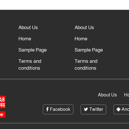
About Us
About Us
Home
Home
Sample Page
Sample Page
Terms and
Terms and
conditions
conditions
About Us
H
Facebook
Twitter
And