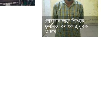
দোয়ারাবাজারে শিশুকে
ফুসলিয়ে বলাৎকার, যুবক
গ্রেপ্তার