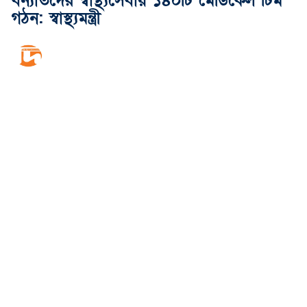
বন্যার্তদের স্বাস্থ্যসেবায় ১৪০টি মেডিকেল টিম
গঠন: স্বাস্থ্যমন্ত্রী