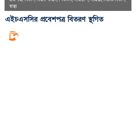
স্বাস্থ্য
এইচএসসির প্রবেশপত্র বিতরণ স্থগিত