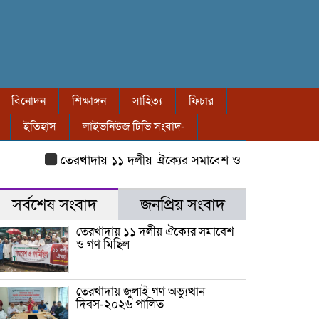
বিনোদন
শিক্ষাঙ্গন
সাহিত্য
ফিচার
ইতিহাস
লাইভনিউজ টিভি সংবাদ-
তেরখাদায় ১১ দলীয় ঐক্যের সমাবেশ ও গণ মিছিল
তেরখাদা
সর্বশেষ সংবাদ
জনপ্রিয় সংবাদ
তেরখাদায় ১১ দলীয় ঐক্যের সমাবেশ
ও গণ মিছিল
তেরখাদায় জুলাই গণ অভ্যুত্থান
দিবস-২০২৬ পালিত