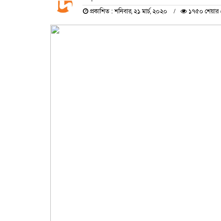
প্রকাশিত : শনিবার, ২১ মার্চ, ২০২০
১৭৫০ শেয়ার 