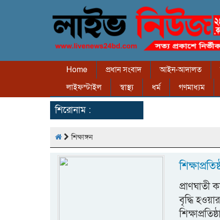
Home
প্রধান সংবাদ
আইন-আদালত
লাইফস্টাইল
স্বাস্থ্য
ধর্ম
গণমাধ্যম
শিরোনাম :
শিক্ষাঙ্গন
শিক্ষাপ্রতি
প্রাণঘাতী
বৃদ্ধি হওয়া
শিক্ষাপ্রতি