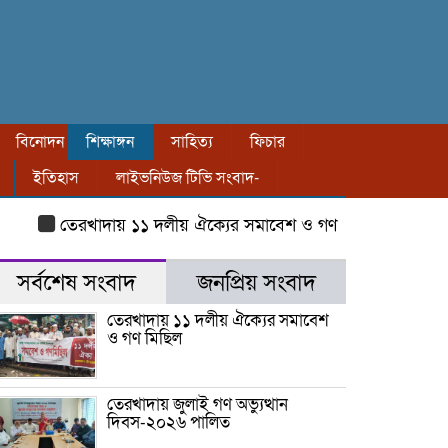
বিনোদন
শিক্ষাঙ্গন
সাহিত্য
ফিচার
ইতিহাস
লাইভনিউজ টিভি সংবাদ-
তেরখাদায় ১১ দলীয় ঐক্যের সমাবেশ ও গণ মিছিল
তেরখাদায় জ
সর্বশেষ সংবাদ
জনপ্রিয় সংবাদ
তেরখাদায় ১১ দলীয় ঐক্যের সমাবেশ
ও গণ মিছিল
তেরখাদায় জুলাই গণ অভ্যুত্থান
দিবস-২০২৬ পালিত