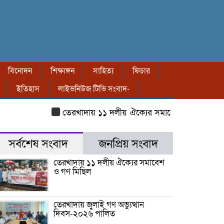
বিনোদন
শিক্ষাঙ্গন
সাহিত্য
ফিচার
ইতিহাস
লাইভনিউজ টিভি সংবাদ-
তেরখাদায় ১১ দলীয় ঐক্যের সমাবেশ ও গণ মিছিল
তে
সর্বশেষ সংবাদ
জনপ্রিয় সংবাদ
তেরখাদায় ১১ দলীয় ঐক্যের সমাবেশ
ও গণ মিছিল
তেরখাদায় জুলাই গণ অভ্যুত্থান
দিবস-২০২৬ পালিত