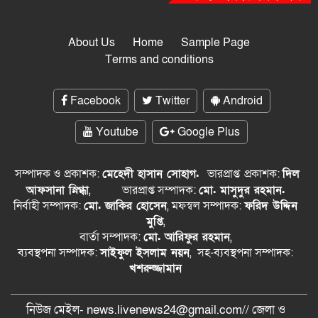
About Us
Home
Sample Page
Terms and conditions
Facebook
Twitter
Android
Youtube
Google Plus
সম্পাদক ও প্রকাশক:
মেহেদী হাসান সোহাগ.
ভারপ্রাপ্ত
প্রকাশক:
দিল
আফসানা স্নিগ্ধা
,
ভারপ্রাপ্ত সম্পাদক:
মো. মাসুদুর রহমান.
নির্বাহী সম্পাদক:
মো. জাকির হোসেন
, মফস্বল সম্পাদক:
ফরিদ উদ্দিন
মুপ্তি
,
বার্তা সম্পাদক:
মো. আরিফুর রহমান
,
ব্যবস্থপনা সম্পাদক:
সাইফুল ইসলাম নয়ন
, সহ-ব্যবস্থপনা সম্পাদক:
খশরুজ্জামান
নিউজ মেইল- news.livenews24@gmail.com// জেলা ও