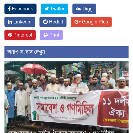
Facebook
Twitter
Digg
Linkedin
Reddit
Google Plus
Pinterest
Print
আরও সংবাদ দেখুন