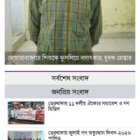
দোয়ারাবাজারে শিশুকে ফুসলিয়ে বলাৎকার, যুবক গ্রেপ্তার
সর্বশেষ সংবাদ
জনপ্রিয় সংবাদ
তেরখাদায় ১১ দলীয় ঐক্যের সমাবেশ ও গণ
মিছিল
তেরখাদায় জুলাই গণ অভ্যুত্থান দিবস-২০২৬
পালিত