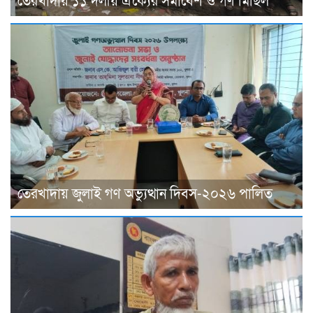
তেরখাদায় ১১ দলীয় ঐক্যের সমাবেশ ও গণ মিছিল
তেরখাদায় জুলাই গণ অভ্যুত্থান দিবস-২০২৬ পালিত