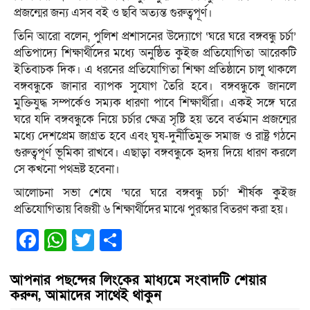
প্রজন্মের জন্য এসব বই ও ছবি অত্যন্ত গুরুত্বপূর্ণ।
তিনি আরো বলেন, পুলিশ প্রশাসনের উদ্যোগে ‘ঘরে ঘরে বঙ্গবন্ধু চর্চা’
প্রতিপাদ্যে শিক্ষার্থীদের মধ্যে অনুষ্ঠিত কুইজ প্রতিযোগিতা আরেকটি
ইতিবাচক দিক। এ ধরনের প্রতিযোগিতা শিক্ষা প্রতিষ্ঠানে চালু থাকলে
বঙ্গবন্ধুকে জানার ব্যাপক সুযোগ তৈরি হবে। বঙ্গবন্ধুকে জানলে
মুক্তিযুদ্ধ সম্পর্কেও সম্যক ধারণা পাবে শিক্ষার্থীরা। একই সঙ্গে ঘরে
ঘরে যদি বঙ্গবন্ধুকে নিয়ে চর্চার ক্ষেত্র সৃষ্টি হয় তবে বর্তমান প্রজন্মের
মধ্যে দেশপ্রেম জাগ্রত হবে এবং ঘুষ-দুর্নীতিমুক্ত সমাজ ও রাষ্ট্র গঠনে
গুরুত্বপূর্ণ ভূমিকা রাখবে। এছাড়া বঙ্গবন্ধুকে হৃদয় দিয়ে ধারণ করলে
সে কখনো পথভ্রষ্ট হবেনা।
আলোচনা সভা শেষে ‘ঘরে ঘরে বঙ্গবন্ধু চর্চা’ শীর্ষক কুইজ
প্রতিযোগিতায় বিজয়ী ৬ শিক্ষার্থীদের মাঝে পুরস্কার বিতরণ করা হয়।
Facebook
WhatsApp
Twitter
Share
আপনার পছন্দের লিংকের মাধ্যমে সংবাদটি শেয়ার
করুন, আমাদের সাথেই থাকুন