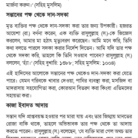
মার্জনা করুন।’ (সহিহ মুসলিম)
সন্তানের পক্ষ থেকে দান-সদকা
মৃত ব্যক্তির পক্ষ থেকে দান-সদকা করা তার জন্য উপকারী। হজরত
আয়েশা (রা.) বর্ণনা করেন, এক ব্যক্তি রাসুলুল্লাহ (স.)-কে জিজ্ঞেস
করলেন, আমার মা হঠাৎ মৃত্যুবরণ করেছেন। আমি মনে করি, তিনি
কথা বলতে পারলে সদকা করার নির্দেশ দিতেন। আমি যদি তার পক্ষ
থেকে সদকা করি, তাহলে কি তিনি সওয়াব পাবেন? রাসুলুল্লাহ (স.)
বললেন, ‘হ্যাঁ।’ (সহিহ বুখারি: ১৩৮৮; সহিহ মুসলিম: ১০০৪)
এই হাদিসের আলোকে সন্তানের পক্ষ থেকেও দান-সদকা করা যেতে
পারে। যেমন গরিবকে খাবার দেওয়া, পানির ব্যবস্থা করা, মসজিদ বা
মাদরাসায় সহযোগিতা করা, কোরআন বিতরণ করা কিংবা এতিমদের
সহায়তা করা।
কাজা ইবাদত আদায়
সন্তান যদি প্রাপ্তবয়স্ক হওয়ার পর মারা যায় এবং তার জিম্মায় মানতের
রোজা বাকি থাকে, তাহলে অভিভাবক তার পক্ষ থেকে তা আদায়
করতে পারেন। রাসুলুল্লাহ (স.) বলেছেন, ‘যে ব্যক্তি মারা গেল অথচ তার