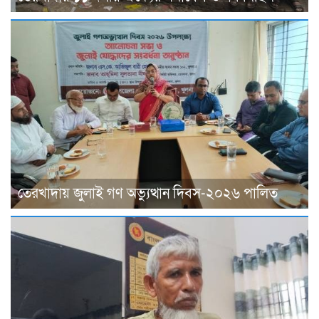
তেরখাদায় জুলাই গণ অভ্যুত্থান দিবস-২০২৬ পালিত