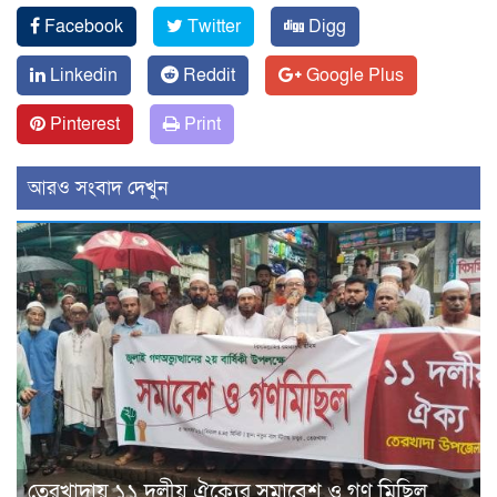
Facebook
Twitter
Digg
Linkedin
Reddit
Google Plus
Pinterest
Print
আরও সংবাদ দেখুন
তেরখাদায় ১১ দলীয় ঐক্যের সমাবেশ ও গণ মিছিল