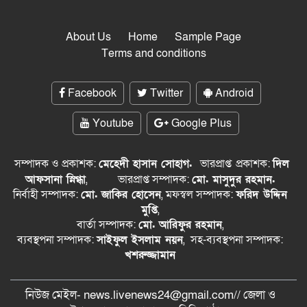
About Us
Home
Sample Page
Terms and conditions
Facebook
Twitter
Android
Youtube
Google Plus
সম্পাদক ও প্রকাশক:
মেহেদী হাসান সোহাগ.
ভারপ্রাপ্ত
প্রকাশক:
দিল
আফসানা স্নিগ্ধা
,
ভারপ্রাপ্ত সম্পাদক:
মো. মাসুদুর রহমান.
নির্বাহী সম্পাদক:
মো. জাকির হোসেন
, মফস্বল সম্পাদক:
ফরিদ উদ্দিন
মুপ্তি
,
বার্তা সম্পাদক:
মো. আরিফুর রহমান
,
ব্যবস্থপনা সম্পাদক:
সাইফুল ইসলাম নয়ন
, সহ-ব্যবস্থপনা সম্পাদক:
খশরুজ্জামান
নিউজ মেইল- news.livenews24@gmail.com// জেলা ও