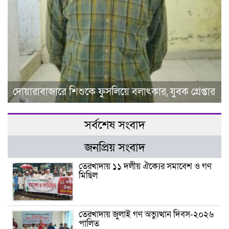
দোয়ারাবাজারে শিশুকে ফুসলিয়ে বলাৎকার, যুবক গ্রেপ্তার
সর্বশেষ সংবাদ
জনপ্রিয় সংবাদ
তেরখাদায় ১১ দলীয় ঐক্যের সমাবেশ ও গণ
মিছিল
তেরখাদায় জুলাই গণ অভ্যুত্থান দিবস-২০২৬
পালিত