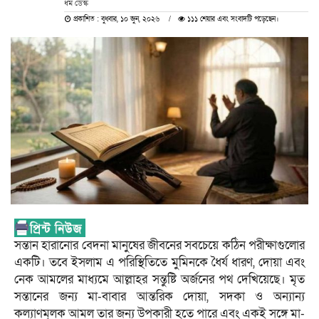
ধর্ম ডেস্ক
প্রকাশিত : বুধবার, ১০ জুন, ২০২৬
১১১ শেয়ার এবং সংবাদটি পড়েছেন।
সন্তান হারানোর বেদনা মানুষের জীবনের সবচেয়ে কঠিন পরীক্ষাগুলোর
একটি। তবে ইসলাম এ পরিস্থিতিতে মুমিনকে ধৈর্য ধারণ, দোয়া এবং
নেক আমলের মাধ্যমে আল্লাহর সন্তুষ্টি অর্জনের পথ দেখিয়েছে। মৃত
সন্তানের জন্য মা-বাবার আন্তরিক দোয়া, সদকা ও অন্যান্য
কল্যাণমূলক আমল তার জন্য উপকারী হতে পারে এবং একই সঙ্গে মা-