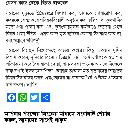
যেসব কাজ থেকে বিরত থাকবেন
সন্তানের মৃত্যুতে উচ্চৈঃস্বরে বিলাপ করা, ভাগ্যকে দোষারোপ করা,
কবরকে কেন্দ্র করে শরিয়তবিরোধী অনুষ্ঠান করা, চল্লিশা বা কুলখানির
মতো প্রথা পালন করা এবং কুসংস্কারমূলক কর্মকাণ্ডে জড়ানো থেকে
বিরত থাকা উচিত। এসব কাজ মৃত ব্যক্তির কোনো উপকার করে না;
বরং সুন্নাহর পরিপন্থী।
সন্তানের বিচ্ছেদ নিঃসন্দেহে অত্যন্ত কষ্টের। কিন্তু একজন মুমিন
বিশ্বাস করেন, দুনিয়ার বিচ্ছেদ চিরস্থায়ী নয়। তাই শোককে হতাশায়
পরিণত না করে ধৈর্য ধারণ, দোয়া, দান-সদকা ও নেক আমলে নিজেকে
ব্যস্ত রাখাই ইসলামের শিক্ষা। আল্লাহ তাআলা মৃত সন্তানদের জান্নাতুল
ফিরদাউস নসিব করুন এবং তাদের মা-বাবাকে ধৈর্য ও উত্তম প্রতিদান
দান করুন। আমিন।
Facebook
WhatsApp
Twitter
Share
আপনার পছন্দের লিংকের মাধ্যমে সংবাদটি শেয়ার
করুন, আমাদের সাথেই থাকুন