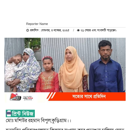
Reporter Name
প্রকাশিত : সোমবার, ৩ নভেম্বর, ২০২৫
৬১ শেয়ার এবং সংবাদটি পড়েছেন।
মোঃ মশিউর রহমান বিপুল,কুড়িগ্রাম।।