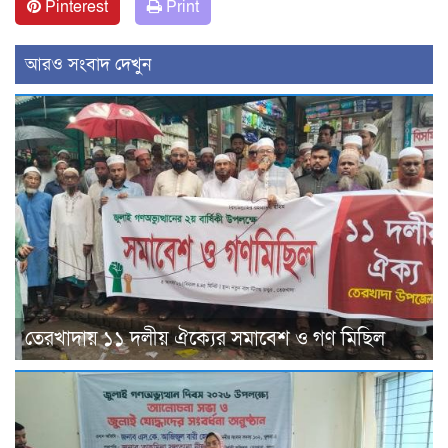
Pinterest
Print
আরও সংবাদ দেখুন
তেরখাদায় ১১ দলীয় ঐক্যের সমাবেশ ও গণ মিছিল