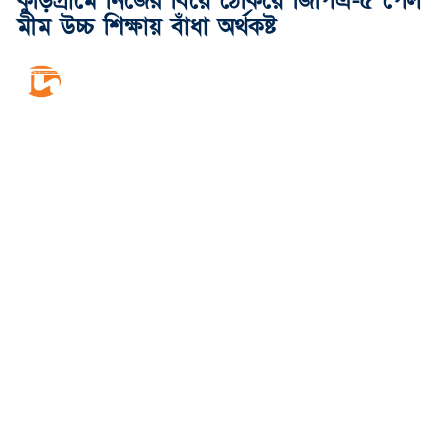
কুড়িগ্রামে নিজের বিয়ে ঠেকিয়ে জিপিএ-৫ পেল
মীম উচ্চ শিক্ষায় বাঁধা অর্থকষ্ট