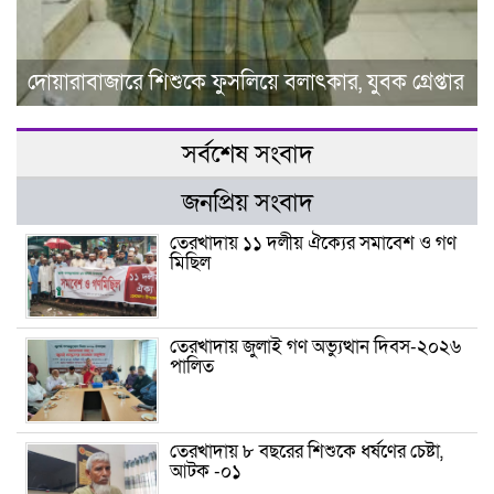
দোয়ারাবাজারে শিশুকে ফুসলিয়ে বলাৎকার, যুবক গ্রেপ্তার
সর্বশেষ সংবাদ
জনপ্রিয় সংবাদ
তেরখাদায় ১১ দলীয় ঐক্যের সমাবেশ ও গণ
মিছিল
তেরখাদায় জুলাই গণ অভ্যুত্থান দিবস-২০২৬
পালিত
তেরখাদায় ৮ বছরের শিশুকে ধর্ষণের চেষ্টা,
আটক -০১