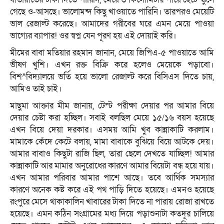
গেছে ও-আসছে। ভালোমন্দ কিছু খাওয়াতে পারিনি। তারপরও মেয়েটি
ভাল রেজাল্ট করেছে। আমাদের গরীবের ঘরে এমন মেয়ে পাওয়া
ভাগ্যের ব্যাপার! ওর স্বপ্ন যেন পূরণ হয় এই দোয়াই করি।
মীমের বাবা মতিয়ার রহমান জানান, মেয়ে জিপিএ-৫ পাওয়াতে আমি
ভীষণ খুশি। এখন রক্ত বিক্রি করে হলেও মেয়েকে পড়াবো।
বিশ^বিদ্যালয়ে ভর্তি হয়ে ভালো রেজাল্ট করে বিসিএস দিতে চায়,
আমিও তাই চাই।
মাছুমা আক্তার মীম জানায়, টেস্ট পরীক্ষা দেয়ার পর আমার বিয়ে
দেয়ার চেষ্টা করা হচ্ছিল। সবাই বলছিল মেয়ে ১৫/১৬ বয়স হয়েছে
এখন বিয়ে দেয়া দরকার। এসময় আমি খুব কান্নাকাটি করলাম।
মামাকে কেঁদে কেটে বলায়, মামা বাবাকে বুঝিয়ে বিয়ে আটকে দেয়।
আমার বাবাও কিছুটা রাজি ছিল, তারা ছেলে দেখতে যাচ্ছিল! আমার
কান্নাকাটি আর মামার অনুরোধের কারণে আমার বিয়েটা বন্ধ হয়ে যায়।
এখন আমার পরিবার আমার পাশে আছে। তবে আর্থিক সমস্যার
কারণে অনেক কষ্ট করে এই পথ পাড়ি দিতে হয়েছে। এমনও হয়েছে
রংপুরে মেসে থাকাকালিন খাবারের টাকা দিতে না পারায় রোজা রাখতে
হয়েছে। এমন কঠিন সংগ্রামের মধ্য দিয়ে পড়াশুনাটা কতদূর চালিয়ে