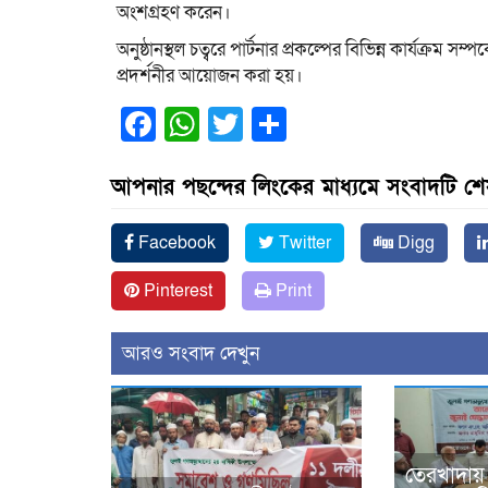
অংশগ্রহণ করেন।
অনুষ্ঠানস্থল চত্বরে পার্টনার প্রকল্পের বিভিন্ন কার্যক্র
প্রদর্শনীর আয়োজন করা হয়।
Facebook
WhatsApp
Twitter
Share
আপনার পছন্দের লিংকের মাধ্যমে সংবাদটি শ
Facebook
Twitter
Digg
Pinterest
Print
আরও সংবাদ দেখুন
তেরখাদায়