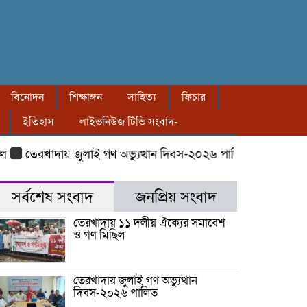
বিনোদন
শিক্ষাঙ্গন
সাহিত্য
ফিচার
ইতিহাস
লাইভনিউজ টিভি সংবাদ-
তেরখাদায় জুলাই গণ অভ্যুত্থান দিবস-২০২৬ পালিত
তেরখাদায় ৮ বছ
সর্বশেষ সংবাদ
জনপ্রিয় সংবাদ
তেরখাদায় ১১ দলীয় ঐক্যের সমাবেশ
ও গণ মিছিল
তেরখাদায় জুলাই গণ অভ্যুত্থান
দিবস-২০২৬ পালিত