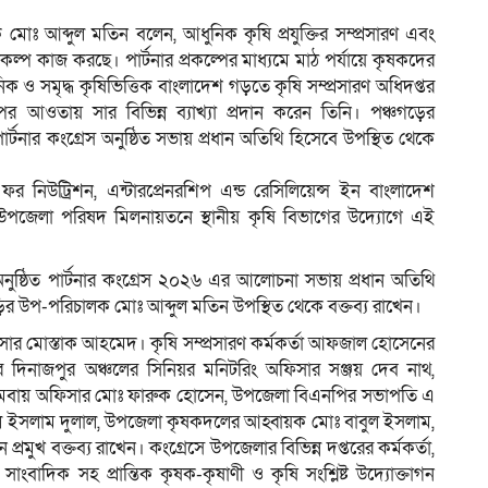
 মোঃ আব্দুল মতিন বলেন, আধুনিক কৃষি প্রযুক্তির সম্প্রসারণ এবং
 প্রকল্প কাজ করছে। পার্টনার প্রকল্পের মাধ্যমে মাঠ পর্যায়ে কৃষকদের
ুনিক ও সমৃদ্ধ কৃষিভিত্তিক বাংলাদেশ গড়তে কৃষি সম্প্রসারণ অধিদপ্তর
 আওতায় সার বিভিন্ন ব্যাখ্যা প্রদান করেন তিনি। পঞ্চগড়ের
‍পার্টনার কংগ্রেস‍‍ অনুষ্ঠিত সভায় প্রধান অতিথি হিসেবে উপস্থিত থেকে
ফর নিউট্রিশন, এন্টারপ্রেনরশিপ এন্ড রেসিলিয়েন্স ইন বাংলাদেশ‍‍
ে উপজেলা পরিষদ মিলনায়তনে স্থানীয় কৃষি বিভাগের উদ্যোগে এই
নুষ্ঠিত পার্টনার কংগ্রেস ২০২৬ এর আলোচনা সভায় প্রধান অতিথি
াড়ির উপ-পরিচালক মোঃ আব্দুল মতিন উপস্থিত থেকে বক্তব্য রাখেন।
অফিসার মোস্তাক আহমেদ। কৃষি সম্প্রসারণ কর্মকর্তা আফজাল হোসেনের
ল্পের দিনাজপুর অঞ্চলের সিনিয়র মনিটরিং অফিসার সঞ্জয় দেব নাথ,
সমবায় অফিসার মোঃ ফারুক হোসেন, উপজেলা বিএনপির সভাপতি এ
 ইসলাম দুলাল, উপজেলা কৃষকদলের আহ্বায়ক মোঃ বাবুল ইসলাম,
রমুখ বক্তব্য রাখেন। কংগ্রেসে উপজেলার বিভিন্ন দপ্তরের কর্মকর্তা,
্তি, সাংবাদিক সহ প্রান্তিক কৃষক-কৃষাণী ও কৃষি সংশ্লিষ্ট উদ্যোক্তাগন