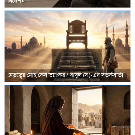
নির্দেশনা
নেতৃত্বের মোহ কেন ভয়ংকর? রাসুল (স.)-এর সতর্কবার্তা