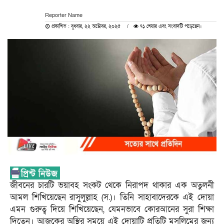
Reporter Name
প্রকাশিত : বুধবার, ২২ অক্টোবর, ২০২৫
৭১ শেয়ার এবং সংবাদটি পড়েছেন।
জীবনের চারটি ভয়াবহ সংকট থেকে নিরাপদ থাকার এক অতুলনী
আমল শিখিয়েছেন রাসুলুল্লাহ (স.)। তিনি সাহাবাদেরকে এই দোয়া
এমন গুরুত্ব দিয়ে শিখিয়েছেন, যেমনভাবে কোরআনের সুরা শিক্ষা
দিতেন। আজকের অস্থির সময়ে এই দোয়াটি প্রতিটি মুসলিমের জন্য