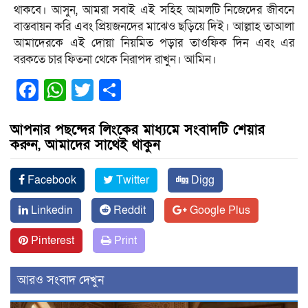
থাকবে। আসুন, আমরা সবাই এই সহিহ আমলটি নিজেদের জীবনে
বাস্তবায়ন করি এবং প্রিয়জনদের মাঝেও ছড়িয়ে দিই। আল্লাহ তাআলা
আমাদেরকে এই দোয়া নিয়মিত পড়ার তাওফিক দিন এবং এর
বরকতে চার ফিতনা থেকে নিরাপদ রাখুন। আমিন।
Facebook
WhatsApp
Twitter
Share
আপনার পছন্দের লিংকের মাধ্যমে সংবাদটি শেয়ার
করুন, আমাদের সাথেই থাকুন
Facebook
Twitter
Digg
Linkedin
Reddit
Google Plus
Pinterest
Print
আরও সংবাদ দেখুন