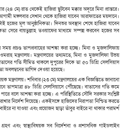
 (২৪ মে) রাত থেকেই হাজিরা ছুটবেন মক্কার অদূরে মিনা প্রান্তরে।
 আগামী মঙ্গলবার সেখান থেকে হাজিরা যাবেন আরাফাতের ময়দানে।
ই হজের মূল আনুষ্ঠানিকতা। দিনভর অবস্থান শেষে হাজিরা যাবেন
কতা সেরে বায়তুল্লাহ তওয়াফের মাধ্যমে সম্পন্ন করবেন হজের সব
 প্রচণ্ড তাপপ্রবাহের আশঙ্কা করা হচ্ছে। মিনা ও মুজদালিফায়
াহ মন্ত্রণালয়। মন্ত্রণালয়ের তথ্যমতে, মিনা ও মুজদালিফা উভয়
 বাতাসের গতি সীমিত থাকলে দুপুরের দিকে তা ৫০ ডিগ্রি সেলসিয়াস
তর্কতা অবলম্বনের তাগিদ দেওয়া হয়েছে।
ক মন্ত্রণালয়। শনিবার (২৩ মে) মন্ত্রণালয়ের এক বিজ্ঞপ্তিতে জানানো
্তমানে তাপমাত্রা ৪৮ ডিগ্রি সেলসিয়াসে পৌঁছেছে। বাতাসের গতি কমে
 পারে বলে আশঙ্কা করা হচ্ছে। এ পরিস্থিতিতে সৌদি সরকার সংশ্লিষ্ট
য় রাখার নির্দেশ দিয়েছে। একইসঙ্গে হাজিদের নিরাপত্তা নিশ্চিত করতে
াইরে না যাওয়া এবং প্রয়োজন ছাড়া তাঁবুর বাইরে না থাকার পরামর্শ
র গ্রহণ এবং স্বাস্থ্যবিষয়ক সব নির্দেশনা ও প্রশাসনিক গাইডলাইন