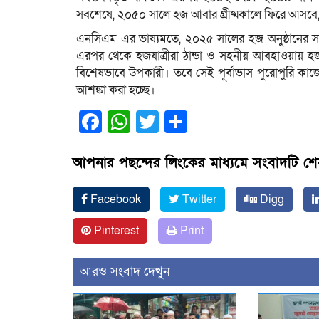
সবশেষে, ২০৫০ সালে হজ আবার গ্রীষ্মকালে ফিরে আসবে, 
এনসিএম এর ভাষ্যমতে, ২০২৫ সালের হজ অনুষ্ঠানের স
এরপর থেকে হজযাত্রীরা ঠান্ডা ও সহনীয় আবহাওয়ায় হজ পা
বিশেষভাবে উপকারী। তবে সেই পূর্বাভাস পুরোপুরি কা
আশঙ্কা করা হচ্ছে।
Facebook
WhatsApp
Twitter
Share
আপনার পছন্দের লিংকের মাধ্যমে সংবাদটি শ
Facebook
Twitter
Digg
Pinterest
Print
আরও সংবাদ দেখুন