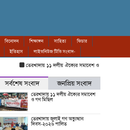
বিনোদন
শিক্ষাঙ্গন
সাহিত্য
ফিচার
ইতিহাস
লাইভনিউজ টিভি সংবাদ-
তেরখাদায় ১১ দলীয় ঐক্যের সমাবেশ ও গণ মিছিল
তেরখাদায় জু
সর্বশেষ সংবাদ
জনপ্রিয় সংবাদ
তেরখাদায় ১১ দলীয় ঐক্যের সমাবেশ
ও গণ মিছিল
তেরখাদায় জুলাই গণ অভ্যুত্থান
দিবস-২০২৬ পালিত