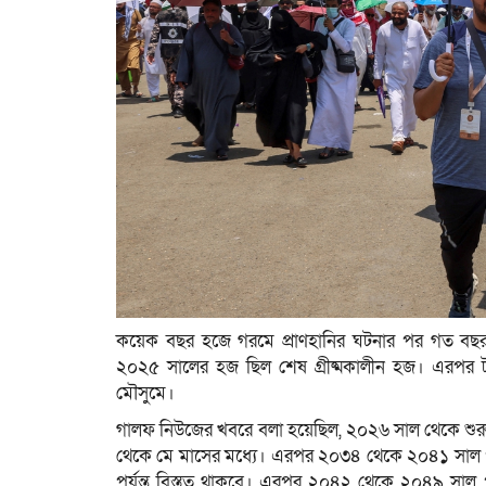
কয়েক বছর হজে গরমে প্রাণহানির ঘটনার পর গত বছর
২০২৫ সালের হজ ছিল শেষ গ্রীষ্মকালীন হজ। এরপর টা
মৌসুমে।
গালফ নিউজের খবরে বলা হয়েছিল, ২০২৬ সাল থেকে শুরু ক
থেকে মে মাসের মধ্যে। এরপর ২০৩৪ থেকে ২০৪১ সাল পর্য
পর্যন্ত বিস্তৃত থাকবে। এরপর ২০৪২ থেকে ২০৪৯ সাল পর্