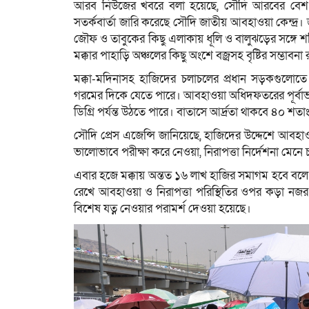
আরব নিউজের খবরে বলা হয়েছে, সৌদি আরবের বেশ কয়
সতর্কবার্তা জারি করেছে সৌদি জাতীয় আবহাওয়া কেন্দ্র। জা
জৌফ ও তাবুকের কিছু এলাকায় ধূলি ও বালুঝড়ের সঙ্গে 
মক্কার পাহাড়ি অঞ্চলের কিছু অংশে বজ্রসহ বৃষ্টির সম্ভাবনা
মক্কা-মদিনাসহ হাজিদের চলাচলের প্রধান সড়কগুলোতে 
গরমের দিকে যেতে পারে। আবহাওয়া অধিদফতরের পূর্বাভাস
ডিগ্রি পর্যন্ত উঠতে পারে। বাতাসে আর্দ্রতা থাকবে ৪০ 
সৌদি প্রেস এজেন্সি জানিয়েছে, হাজিদের উদ্দেশে আবহাও
ভালোভাবে পরীক্ষা করে নেওয়া, নিরাপত্তা নির্দেশনা মেনে
এবার হজে মক্কায় অন্তত ১৬ লাখ হাজির সমাগম হবে বলে
রেখে আবহাওয়া ও নিরাপত্তা পরিস্থিতির ওপর কড়া নজর রাখ
বিশেষ যত্ন নেওয়ার পরামর্শ দেওয়া হয়েছে।