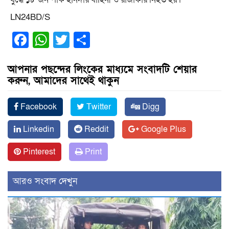
LN24BD/S
Facebook
WhatsApp
Twitter
Share
আপনার পছন্দের লিংকের মাধ্যমে সংবাদটি শেয়ার
করুন, আমাদের সাথেই থাকুন
Facebook
Twitter
Digg
Linkedin
Reddit
Google Plus
Pinterest
Print
আরও সংবাদ দেখুন