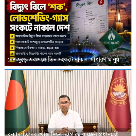
দেশজুড়ে একসঙ্গে তিন সংকটে নাকাল সাধারণ মানুষ
বন্যাদুর্গতদের খোঁজ নিতে চট্টগ্রামে যাচ্ছেন প্রধানমন্ত্রী