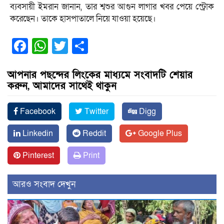
ব্যবসায়ী ইমরান জানান, তার শ্বশুর আগুন লাগার খবর পেয়ে স্ট্রোক
করেছেন। তাকে হাসপাতালে নিয়ে যাওয়া হয়েছে।
Facebook
WhatsApp
Twitter
Share
আপনার পছন্দের লিংকের মাধ্যমে সংবাদটি শেয়ার
করুন, আমাদের সাথেই থাকুন
Facebook
Twitter
Digg
Linkedin
Reddit
Google Plus
Pinterest
Print
আরও সংবাদ দেখুন