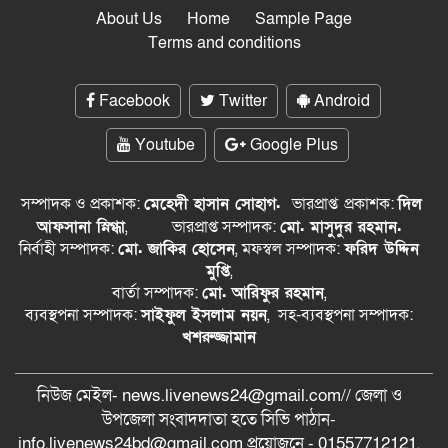
About Us
Home
Sample Page
Terms and conditions
Facebook
Twitter
Android
Youtube
Google Plus
সম্পাদক ও প্রকাশক:
মেহেদী হাসান সোহাগ.
ভারপ্রাপ্ত
প্রকাশক:
দিল
আফসানা স্নিগ্ধা
,
ভারপ্রাপ্ত সম্পাদক:
মো. মাসুদুর রহমান.
নির্বাহী সম্পাদক:
মো. জাকির হোসেন
, মফস্বল সম্পাদক:
ফরিদ উদ্দিন
মুপ্তি
,
বার্তা সম্পাদক:
মো. আরিফুর রহমান
,
ব্যবস্থপনা সম্পাদক:
সাইফুল ইসলাম নয়ন
, সহ-ব্যবস্থপনা সম্পাদক:
খশরুজ্জামান
নিউজ মেইল- news.livenews24@gmail.com// জেলা ও
‍উপজেলা সংবাদদাতা হতে সিভি পাঠান-
info.livenews24bd@gmail.com প্রয়োজনে - 01557712121,