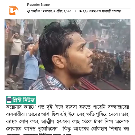
Reporter Name
প্রকাশিত : মঙ্গলবার, ৪ এপ্রিল, ২০২৩
২২৬ শেয়ার এবং সংবাদটি পড়েছেন।
করোনার কারণে গত দুই ঈদে ব্যবসা করতে পারেনি বঙ্গবাজারের
ব্যবসায়ীরা। তাদের আশা ছিল এই ঈদে সেই ক্ষতি পুষিয়ে নেবে। তাই
ব্যাংক লোন করে, আত্মীয় স্বজনের কাছ থেকে টাকা নিয়ে অনেকে
দোকানে কাপড় তুলেছিলেন। কিন্তু আগুনের লেলিহান শিখায় বহু