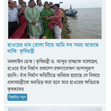
হাওরের ধান তোলা নিয়ে আমি সব সময় আতঙ্কে
থাকি: কৃষিমন্ত্রী
অনলাইন ডেস্ক | কৃষিমন্ত্রী ড. আব্দুর রাজ্জাক বলেছেন,
হাওরে বাঁধ নির্মাণ প্রকল্পে রক্ষণাবেক্ষণ আশানুরূপ
হয়নি। বাঁধ নির্মাণ কমিটিতে অনিয়ম হয়েছে সে বিষয়ে
প্রধানমন্ত্রীকে অবহিত করা হবে আর হাওরের ক্ষতিগ্রস্ত
কৃষকদের
বিস্তারিত পড়ুন