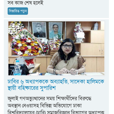
সব কাজ শেষ হলেই
বিস্তারিত পড়ুন
ঢাবির ৬ অধ্যাপককে অব্যাহতি, সাদেকা হালিমকে
স্থায়ী বহিষ্কারের সুপারিশ
জুলাই গণঅভ্যুত্থানের সময় শিক্ষার্থীদের বিরুদ্ধে
অবস্থান নেওয়াসহ বিভিন্ন অভিযোগে ঢাকা
বিশ্ববিদ্যালয়ের (ঢাবি) সমাজবিজ্ঞান বিভাগের অধ্যাপক