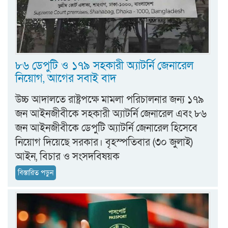
৮৬ ডেপুটি ও ১৭৯ সহকারী অ্যাটর্নি জেনারেল
নিয়োগ, আগের সবাই বাদ
উচ্চ আদালতে রাষ্ট্রপক্ষে মামলা পরিচালনার জন্য ১৭৯
জন আইনজীবীকে সহকারী অ্যাটর্নি জেনারেল এবং ৮৬
জন আইনজীবীকে ডেপুটি অ্যাটর্নি জেনারেল হিসেবে
নিয়োগ দিয়েছে সরকার। বৃহস্পতিবার (৩০ জুলাই)
আইন, বিচার ও সংসদবিষয়ক
বিস্তারিত পড়ুন