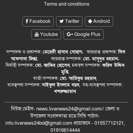
Terms and conditions
Facebook
Twitter
Android
Youtube
Google Plus
সম্পাদক ও প্রকাশক:
মেহেদী হাসান সোহাগ.
ভারপ্রাপ্ত
প্রকাশক:
দিল
আফসানা স্নিগ্ধা
,
ভারপ্রাপ্ত সম্পাদক:
মো. মাসুদুর রহমান.
নির্বাহী সম্পাদক:
মো. জাকির হোসেন
, মফস্বল সম্পাদক:
ফরিদ উদ্দিন
মুপ্তি
,
বার্তা সম্পাদক:
মো. আরিফুর রহমান
,
ব্যবস্থপনা সম্পাদক:
সাইফুল ইসলাম নয়ন
, সহ-ব্যবস্থপনা সম্পাদক:
খশরুজ্জামান
নিউজ মেইল- news.livenews24@gmail.com// জেলা ও
‍উপজেলা সংবাদদাতা হতে সিভি পাঠান-
info.livenews24bd@gmail.com প্রয়োজনে - 01557712121,
01916614444