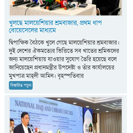
খুলছে মালয়েশিয়ার শ্রমবাজার, প্রথম ধাপ
বোয়েসেলের মাধ্যমে
দ্বিপাক্ষিক বৈঠকে খুলে গেছে মালয়েশিয়ার শ্রমবাজার।
দুই দেশের ঐকমত্যের ভিত্তিতে সব খাতের শ্রমিকদের
জন্য মালয়েশিয়ায় যাওয়ার সুযোগ তৈরি হয়েছে বলে
জানিয়েছেন প্রধানমন্ত্রীর উপদেষ্টা ও তাঁর কার্যালয়ের
মুখপাত্র মাহ্দী আমিন। বৃহস্পতিবার
বিস্তারিত পড়ুন