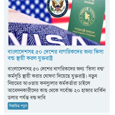
বাংলাদেশসহ ৫০ দেশের নাগরিকদের জন্য ভিসা
বন্ড স্থায়ী করল যুক্তরাষ্ট্র
বাংলাদেশসহ ৫০ দেশের নাগরিকদের জন্য ‘ভিসা বন্ড’
কর্মসূচি স্থায়ী করার ঘোষণা দিয়েছে যুক্তরাষ্ট্র। নতুন
নিয়মের আওতায় কনস্যুলার কর্মকর্তারা চাইলে
আবেদনকারীদের কাছ থেকে সর্বোচ্চ ২০ হাজার মার্কিন
ডলার পর্যন্ত বন্ড দাবি
বিস্তারিত পড়ুন