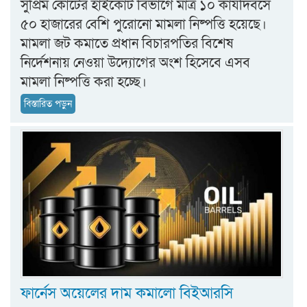
সুপ্রিম কোর্টের হাইকোর্ট বিভাগে মাত্র ১০ কার্যদিবসে
৫০ হাজারের বেশি পুরোনো মামলা নিষ্পত্তি হয়েছে।
মামলা জট কমাতে প্রধান বিচারপতির বিশেষ
নির্দেশনায় নেওয়া উদ্যোগের অংশ হিসেবে এসব
মামলা নিষ্পত্তি করা হচ্ছে।
বিস্তারিত পড়ুন
ফার্নেস অয়েলের দাম কমালো বিইআরসি