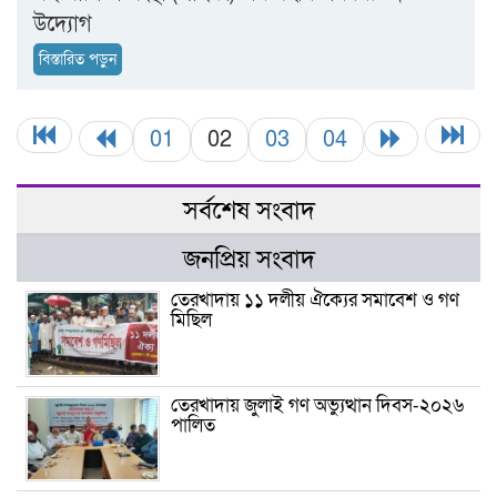
উদ্যোগ
বিস্তারিত পড়ুন
01
02
03
04
সর্বশেষ সংবাদ
জনপ্রিয় সংবাদ
তেরখাদায় ১১ দলীয় ঐক্যের সমাবেশ ও গণ
মিছিল
তেরখাদায় জুলাই গণ অভ্যুত্থান দিবস-২০২৬
পালিত