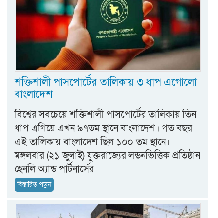
শক্তিশালী পাসপোর্টের তালিকায় ৩ ধাপ এগোলো
বাংলাদেশ
বিশ্বের সবচেয়ে শক্তিশালী পাসপোর্টের তালিকায় তিন
ধাপ এগিয়ে এখন ৯৭তম স্থানে বাংলাদেশ। গত বছর
এই তালিকায় বাংলাদেশ ছিল ১০০ তম স্থানে।
মঙ্গলবার (২১ জুলাই) যুক্তরাজ্যের লন্ডনভিত্তিক প্রতিষ্ঠান
হেনলি অ্যান্ড পার্টনার্সের
বিস্তারিত পড়ুন