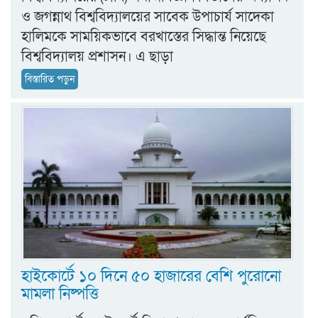
ও জগন্নাথ বিশ্ববিদ্যালয়ের সাবেক উপাচার্য সাদেকা
হালিমকে সাময়িকভাবে বরখাস্তের সিদ্ধান্ত নিয়েছে
বিশ্ববিদ্যালয় প্রশাসন। এ ছাড়া
বিস্তারিত পড়ুন
হাইকোর্টে ১০ দিনে ৫০ হাজারের বেশি পুরোনো
মামলা নিষ্পত্তি