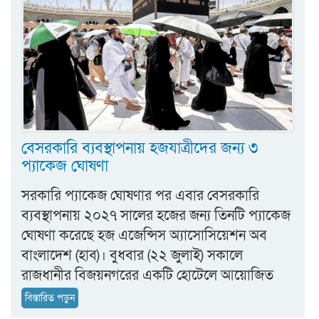
বেসরকারি ব্যবস্থাপনায় হজযাত্রীদের জন্য ৩
প্যাকেজ ঘোষণা
সরকারি প্যাকেজ ঘোষণার পর এবার বেসরকারি
ব্যবস্থাপনায় ২০২৭ সালের হজের জন্য তিনটি প্যাকেজ
ঘোষণা করেছে হজ এজেন্সিস অ্যাসোসিয়েশন অব
বাংলাদেশ (হাব)। বুধবার (২২ জুলাই) সকালে
রাজধানীর বিজয়নগরের একটি হোটেলে আয়োজিত
বিস্তারিত পড়ুন