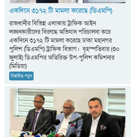
একদিনে ৩১৭২ টি মামলা করেছে (ডিএমপি)
রাজধানীর বিভিন্ন এলাকায় ট্রাফিক আইন
লঙ্ঘনকারীদের বিরুদ্ধে অভিযান পরিচালনা করে
একদিনে ৩১৭২ টি মামলা করেছে ঢাকা মহানগর
পুলিশ (ডিএমপি) ট্রাফিক বিভাগ। ‎ ‎বৃহস্পতিবার (৩০
জুলাই) ডিএমপির অতিরিক্ত উপ-পুলিশ কমিশনার
(মিডিয়া)
বিস্তারিত পড়ুন