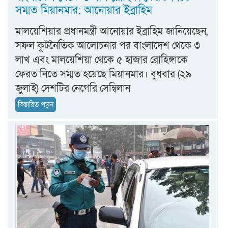
সম্মত মিয়ানমার: আনোয়ার ইব্রাহিম
মালয়েশিয়ার প্রধানমন্ত্রী আনোয়ার ইব্রাহিম জানিয়েছেন,
সফল কূটনৈতিক আলোচনার পর বাংলাদেশ থেকে ৩
লাখ এবং মালয়েশিয়া থেকে ৫ হাজার রোহিঙ্গাকে
ফেরত নিতে সম্মত হয়েছে মিয়ানমার। বুধবার (২৯
জুলাই) দেশটির নেগেরি সেম্বিলান
বিস্তারিত পড়ুন