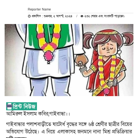
Reporter Name
প্রকাশিত : শুক্রবার, ২ আগস্ট, ২০২৪
২৩২ শেয়ার এবং সংবাদটি পড়েছেন।
আমিরুল ইসলাম কবির,গাইবান্ধা।।
গাইবান্ধার পলাশবাড়ীতে ষাটোর্ধ বৃদ্ধের সঙ্গে ৬ষ্ঠ শ্রেণীর ছাত্রীর বিয়ের
অভিযোগ উঠেছে। এ নিয়ে এলাকাসহ জনমনে নানা মিশ্র প্রতিক্রিয়ার