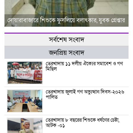
দোয়ারাবাজারে শিশুকে ফুসলিয়ে বলাৎকার, যুবক গ্রেপ্তার
সর্বশেষ সংবাদ
জনপ্রিয় সংবাদ
তেরখাদায় ১১ দলীয় ঐক্যের সমাবেশ ও গণ
মিছিল
তেরখাদায় জুলাই গণ অভ্যুত্থান দিবস-২০২৬
পালিত
তেরখাদায় ৮ বছরের শিশুকে ধর্ষণের চেষ্টা,
আটক -০১