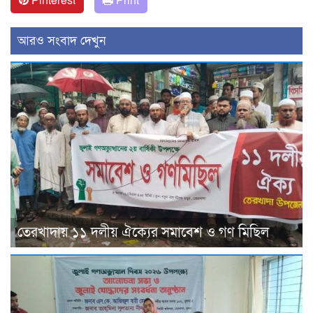
Pinterest
Print
আরও সংবাদ দেখুন
তেরখাদায় ১১ দলীয় ঐক্যের সমাবেশ ও গণ মিছিল