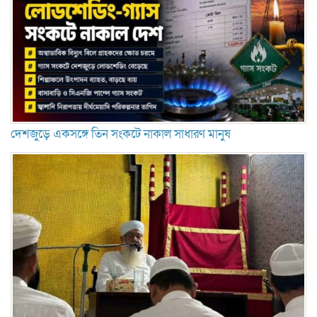
দেশজুড়ে একসঙ্গে তিন সংকটে নাকাল সাধারণ মানুষ