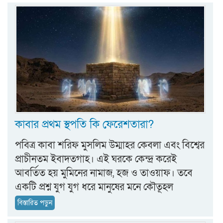
কাবার প্রথম স্থপতি কি ফেরেশতারা?
পবিত্র কাবা শরিফ মুসলিম উম্মাহর কেবলা এবং বিশ্বের
প্রাচীনতম ইবাদতগাহ। এই ঘরকে কেন্দ্র করেই
আবর্তিত হয় মুমিনের নামাজ, হজ ও তাওয়াফ। তবে
একটি প্রশ্ন যুগ যুগ ধরে মানুষের মনে কৌতূহল
বিস্তারিত পড়ুন