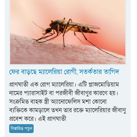
ফের বাড়ছে ম্যালেরিয়া রোগী, সতর্কতার তাগিদ
প্রাণঘাতী এক রোগ ম্যালেরিয়া। এটি প্লাজমোডিয়াম
নামের প্যারাসাইট বা পরজীবী জীবাণুর কারণে হয়।
সংক্রমিত বাহক স্ত্রী অ্যানোফেলিস মশা কোনো
ব্যক্তিকে কামড়ালে তখন তার রক্তে ম্যালেরিয়ার জীবাণু
প্রবেশ করে। এই প্রাণঘাতী
বিস্তারিত পড়ুন