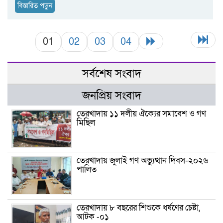
বিস্তারিত পড়ুন
01
02
03
04
সর্বশেষ সংবাদ
জনপ্রিয় সংবাদ
তেরখাদায় ১১ দলীয় ঐক্যের সমাবেশ ও গণ
মিছিল
তেরখাদায় জুলাই গণ অভ্যুত্থান দিবস-২০২৬
পালিত
তেরখাদায় ৮ বছরের শিশুকে ধর্ষণের চেষ্টা,
আটক -০১