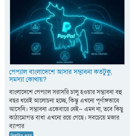
পেপ্যাল বাংলাদেশে আসার সম্ভাবনা কতটুকু,
সমস্যা কোথায়?
বাংলাদেশে পেপ্যাল সরাসরি চালু হওয়ার সম্ভাবনা বহু
বছর ধরেই আলোচনা হচ্ছে, কিন্তু এখনো পূর্ণাঙ্গভাবে
আসেনি। সম্ভাবনা একেবারে নেই— এমন না, তবে কিছু
কাঠামোগত বাধা এখনো রয়ে গেছে। সবচেয়ে মজার
ব্যাপার
বিস্তারিত পড়ুন