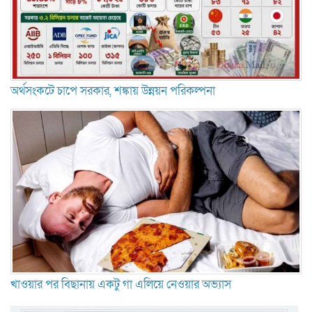
অর্থসংকটে চাপে সরকার, শঙ্কায় উন্নয়ন পরিকল্পনা
খাওয়ার পর বিছানায় একটু গা এলিয়ে নেওয়ার অভ্যাস