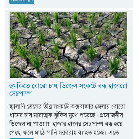
হুমকিতে বোরো চাষ, ডিজেল সংকটে বন্ধ হাজারো
সেচপাম্প
জ্বালানি তেলের তীব্র সংকটে কক্সবাজার জেলায় বোরো
ধানের চাষ মারাত্মক ঝুঁকির মুখে পড়েছে। প্রয়োজনীয়
ডিজেল না পাওয়ায় হাজার হাজার সেচপাম্প বন্ধ হয়ে
গেছে, ফলে মাঠে পানি সরবরাহ ব্যাহত হচ্ছে। এতে