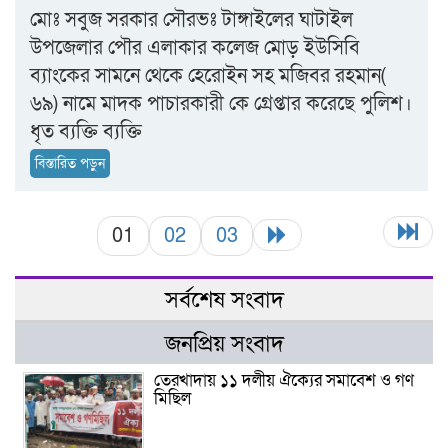
মোঃ সবুজ সরকার সৌরভঃ টাঙ্গাইলের ঘাটাইল
উপজেলার পৌর এলাকার কলেজ মোড় ইউসিবি
ব্যাংকের সামনে থেকে হেরোইন সহ মজিবর রহমান(
৬৯) নামে মাদক পাচারকারী কে গ্রেপ্তার করেছে পুলিশ।
ধৃত ব্যক্তি ব্যক্তি
বিস্তারিত পড়ুন
01
02
03
সর্বশেষ সংবাদ
জনপ্রিয় সংবাদ
তেরখাদায় ১১ দলীয় ঐক্যের সমাবেশ ও গণ
মিছিল