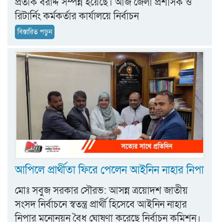
প্রতীক বরাদ্দ সম্পন্ন হয়েছে। আজ জেলা প্রশাসক ও
রিটার্নিং কর্মকর্তার কার্যালয়ে নির্বাচন
বিস্তারিত পড়ুন
আপিলে প্রার্থীতা ফিরে পেলেন আইনিন নাহার নিপা
মোঃ সবুজ সরকার সৌরভ: আসন্ন ত্রয়োদশ জাতীয়
সংসদ নির্বাচনে স্বতন্ত্র প্রার্থী হিসেবে আইনিন নাহার
নিপার মনোনয়ন বৈধ ঘোষণা করেছে নির্বাচন কমিশন।