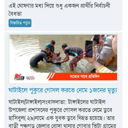
এই ঘোষণার মধ্য দিয়ে শুধু একজন প্রার্থীর নির্বাচনী
বৈধতা
বিস্তারিত পড়ুন
ঘাটাইলে পুকুরে গোসল করতে নেমে ১জনের মৃত্যু
ঘাটাইল(টাঙ্গাইল)সংবাদদাতা: টাঙ্গাইলের ঘাটাইল
উপজেলা প্রশাসনের পুকুরে গোসল করতে নেমে ডুবে
হাসিবুল( ২৯)নামে এক যুবক ডুবে নিহত হয়েছে। তার
বাড়ী পঞ্চগড় জেলার বোদা থানার গোবার ভিটা গ্রামের