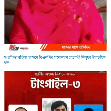
সংরক্ষিত মহিলা আসনে বিএনপির মনোনয়ন প্রত্যাশী নিলুফা ইয়াছমিন
খান