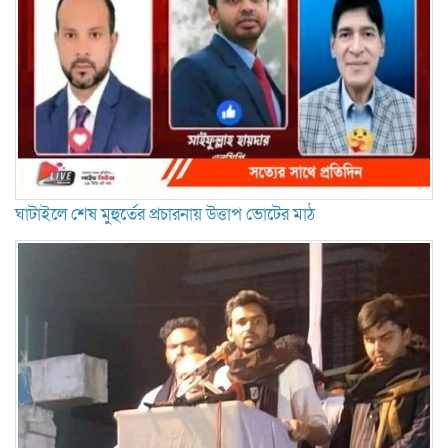
ঘাটাইলে শেষ মুহুর্তের প্রচারনায় উত্তাপ ভোটের মাঠ