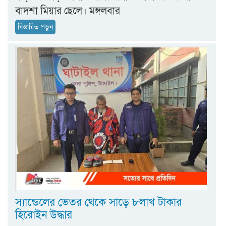
বাদশা মিয়ার ছেলে। মঙ্গলবার
বিস্তারিত পড়ুন
স্যান্ডেলের ভেতর থেকে সাড়ে ৮লাখ টাকার
হিরোইন উদ্ধার