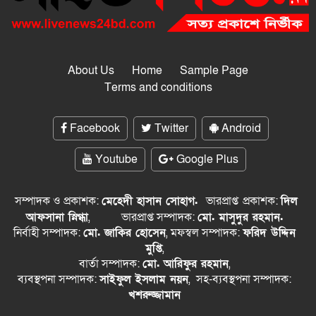
About Us
Home
Sample Page
Terms and conditions
Facebook
Twitter
Android
Youtube
Google Plus
সম্পাদক ও প্রকাশক:
মেহেদী হাসান সোহাগ.
ভারপ্রাপ্ত
প্রকাশক:
দিল
আফসানা স্নিগ্ধা
,
ভারপ্রাপ্ত সম্পাদক:
মো. মাসুদুর রহমান.
নির্বাহী সম্পাদক:
মো. জাকির হোসেন
, মফস্বল সম্পাদক:
ফরিদ উদ্দিন
মুপ্তি
,
বার্তা সম্পাদক:
মো. আরিফুর রহমান
,
ব্যবস্থপনা সম্পাদক:
সাইফুল ইসলাম নয়ন
, সহ-ব্যবস্থপনা সম্পাদক:
খশরুজ্জামান