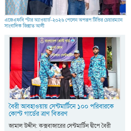
এজেএফবি স্টার অ্যাওয়ার্ড-২০২৬ পেলেন অপরূপ টিভির চেয়ারম্যান
সাংবাদিক জিন্নাত আলী
বৈরী আবহাওয়ায় সেন্টমার্টিনে ১০০ পরিবারকে
কোস্ট গার্ডের ত্রাণ বিতরণ
জামাল উদ্দীন: কক্সবাজারের সেন্টমার্টিন দ্বীপে বৈরী