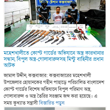
মহেশখালীতে কোস্ট গার্ডের অভিযানে অস্ত্র কারখানার
সন্ধান, বিপুল অস্ত্র-গোলাবারুদসহ মিন্টু বাহিনীর প্রধান
আটক
জামাল উদ্দীন, কক্সবাজার: কক্সবাজারের মহেশখালী
উপজেলার হোয়ানকের গহীন পাহাড়ে পরিচালিত বাংলাদেশ
কোস্ট গার্ডের বিশেষ অভিযানে বিপুল পরিমাণ অস্ত্র,
গোলাবারুদ ও অস্ত্র তৈরির সরঞ্জাম জব্দ করা হয়েছে। এ
সময় কুখ্যাত সন্ত্রাসী
বিস্তারিত পড়ুন