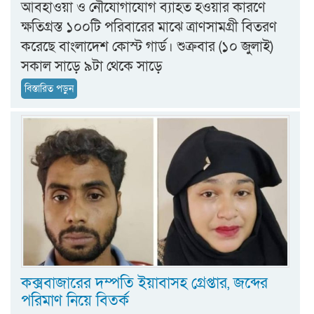
আবহাওয়া ও নৌযোগাযোগ ব্যাহত হওয়ার কারণে
ক্ষতিগ্রস্ত ১০০টি পরিবারের মাঝে ত্রাণসামগ্রী বিতরণ
করেছে বাংলাদেশ কোস্ট গার্ড। শুক্রবার (১০ জুলাই)
সকাল সাড়ে ৯টা থেকে সাড়ে
বিস্তারিত পড়ুন
কক্সবাজারের দম্পতি ইয়াবাসহ গ্রেপ্তার, জব্দের
পরিমাণ নিয়ে বিতর্ক