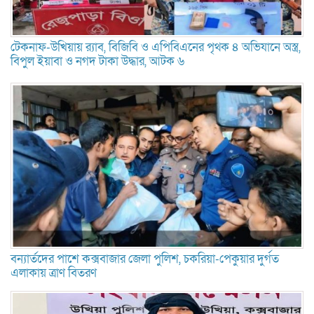
টেকনাফ-উখিয়ায় র‌্যাব, বিজিবি ও এপিবিএনের পৃথক ৪ অভিযানে অস্ত্র,
বিপুল ইয়াবা ও নগদ টাকা উদ্ধার, আটক ৬
বন্যার্তদের পাশে কক্সবাজার জেলা পুলিশ, চকরিয়া-পেকুয়ার দুর্গত
এলাকায় ত্রাণ বিতরণ