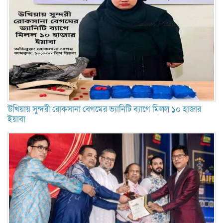
উখিয়ায় সুন্দরী রোকসানা বেগমের ভ্যানিটি ব্যাগে মিলল ১০ হাজার
ইয়াবা