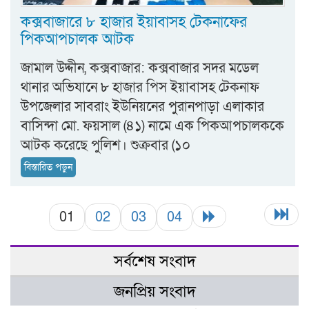
কক্সবাজারে ৮ হাজার ইয়াবাসহ টেকনাফের
পিকআপচালক আটক
জামাল উদ্দীন, কক্সবাজার: কক্সবাজার সদর মডেল
থানার অভিযানে ৮ হাজার পিস ইয়াবাসহ টেকনাফ
উপজেলার সাবরাং ইউনিয়নের পুরানপাড়া এলাকার
বাসিন্দা মো. ফয়সাল (৪১) নামে এক পিকআপচালককে
আটক করেছে পুলিশ। শুক্রবার (১০
বিস্তারিত পড়ুন
01
02
03
04
সর্বশেষ সংবাদ
জনপ্রিয় সংবাদ