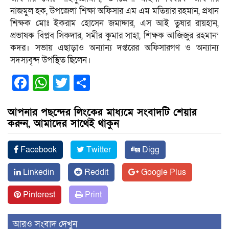
নাজমুল হক, উপজেলা শিক্ষা অফিসার এম এম মতিয়ার রহমান, প্রধান
শিক্ষক মোঃ ইকরাম হোসেন জমাদ্দার, এস আই তুষার রায়হান,
প্রভাষক বিপ্লব সিকদার, সমীর কুমার সাহা, শিক্ষক আজিজুর রহমান’
কদর। সভায় এছাড়াও অন্যান্য দপ্তরের অফিসারগণ ও অন্যান্য
সদস্যবৃন্দ উপস্থিত ছিলেন।
Facebook
WhatsApp
Twitter
Share
আপনার পছন্দের লিংকের মাধ্যমে সংবাদটি শেয়ার
করুন, আমাদের সাথেই থাকুন
Facebook
Twitter
Digg
Linkedin
Reddit
Google Plus
Pinterest
Print
আরও সংবাদ দেখুন