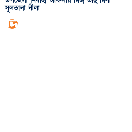
উপজেলা নির্বাহী অফিসার মিজ্ তাহ্ মিনা
সুলতানা নীলা