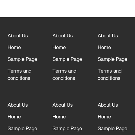
বিশ্ব ফুটবলের সর্বোচ্চ নিয়ন্ত্রক সংস্থার সাথে
“অসহযোগ” আন্দোলনের হুমকি
About Us
About Us
About Us
আল্লাহ তাআলা তাঁর বান্দার জন্য তাওবার
দরজা খোলা রেখেছেন
Home
Home
Home
Sample Page
Sample Page
Sample Page
Terms and
Terms and
Terms and
conditions
conditions
conditions
About Us
About Us
About Us
Home
Home
Home
Sample Page
Sample Page
Sample Page