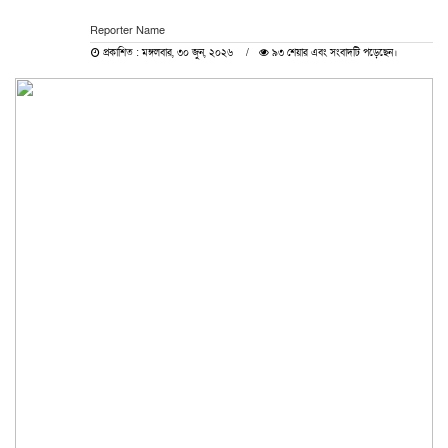
Reporter Name
প্রকাশিত : মঙ্গলবার, ৩০ জুন, ২০২৬
৯৩ শেয়ার এবং সংবাদটি পড়েছেন।