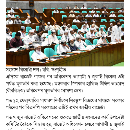
সংসদে বিরোধী দল। ছবি: সংগৃহীত
এদিকে বাজেট পাসের পর অধিবেশন আগামী ৭ জুলাই বিকেল ৩টা
পর্যন্ত মুলতবি করা হয়েছে। মঙ্গলবার স্পিকার হাফিজ উদ্দিন আহমদ
(বীরবিক্রম) অধিবেশন মুলতবির ঘোষণা দেন।
গত ১২ ফেব্রুয়ারির সাধারণ নির্বাচনে নিরঙ্কুশ বিজয়ের মাধ্যমে সরকার
গঠনের পর বিএনপি সরকারের এটিই প্রথম জাতীয় বাজেট।
গত ৭ জুন বাজেট অধিবেশনের শুরুতে জাতীয় সংসদের কার্য উপদেষ্টা
কমিটির বৈঠকে সিদ্ধান্ত হয়, বাজেট অধিবেশন চলবে আগামী ৯ জুলাই