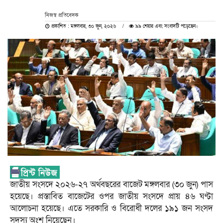
নিজস্ব প্রতিবেদক
প্রকাশিত : মঙ্গলবার, ৩০ জুন, ২০২৬
৯৯ শেয়ার এবং সংবাদটি পড়েছেন।
জাতীয় সংসদে ২০২৬-২৭ অর্থবছরের বাজেট মঙ্গলবার (৩০ জুন) পাস
হয়েছে। প্রস্তাবিত বাজেটের ওপর জাতীয় সংসদে প্রায় ৪৬ ঘণ্টা
আলোচনা হয়েছে। এতে সরকারি ও বিরোধী দলের ১৯১ জন সংসদ
সদস্য অংশ নিয়েছেন।