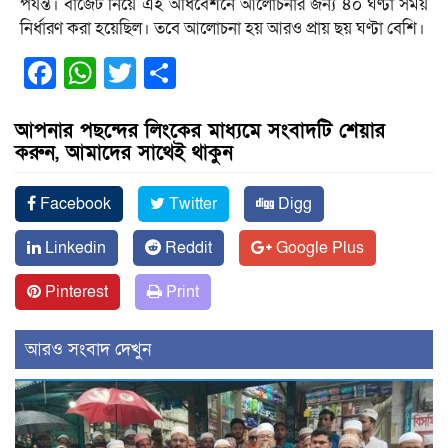
পর্যন্ত। বাজেট নিয়ে এই অধিবেশনে আলোচনার জন্য ৪০ ঘণ্টা সময়
নির্ধারণ করা হয়েছিল। তবে আলোচনা হয় আরও প্রায় ছয় ঘণ্টা বেশি।
Facebook
WhatsApp
Twitter
Share
আপনার পছন্দের লিংকের মাধ্যমে সংবাদটি শেয়ার
করুন, আমাদের সাথেই থাকুন
Facebook
Twitter
Digg
Linkedin
Reddit
Google Plus
Pinterest
Print
আরও সংবাদ দেখুন