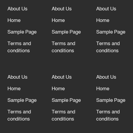
About Us
About Us
About Us
আল্লাহ তাআলা তাঁর বান্দার জন্য তাওবার
দরজা খোলা রেখেছেন
Home
Home
Home
Sample Page
Sample Page
Sample Page
Terms and
Terms and
Terms and
conditions
conditions
conditions
About Us
About Us
About Us
Home
Home
Home
Sample Page
Sample Page
Sample Page
Terms and
Terms and
Terms and
conditions
conditions
conditions