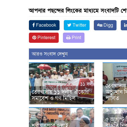
আপনার পছন্দের লিংকের মাধ্যমে সংবাদটি শ
Facebook
Twitter
Digg
Pinterest
Print
আরও সংবাদ দেখুন
তেরখাদায়
তেরখাদায় ১১ দলীয় ঐক্যের
অভ্যুত্থা
সমাবেশ ও গণ মিছিল
পালিত
৫ আগস্ট 
শরীয়তপুরে জুলাই
বাড়তি নিরা