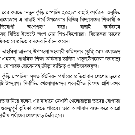
জে বের করতে “নতুন কুঁড়ি স্পোর্টস ২০২৬” বাছাই কার্যক্রম অনুষ্ঠিত
োজনে এ বাছাই পর্বে উপজেলার বিভিন্ন বিদ্যালয়ের শিক্ষার্থী ও
িযোগী অংশগ্রহণ করে। বাছাই কার্যক্রমে
িক সহ বিভিন্ন ইভেন্টে অংশ নেয় শিশু-কিশোররা। বিচারকরা তাদের
াথমিকভাবে প্রতিভাবানদের নির্বাচন করেন।
ার তাহমিনা আক্তার, উপজেলা সহকারী কমিশনার (ভূমি) মোঃ ওয়াজেদ
সান, প্রাথমিক শিক্ষা অফিসার তানিয়া খাতুন,উপজেলা জনস্বাস্থ্য
. মোশারফ হোসেনসহ ক্রীড়া ব্যক্তিত্ব ও অভিভাবকবৃন্দ।
 কুঁড়ি স্পোর্টস” মূলত ইউনিয়ন পর্যায়ের প্রতিভাবান খেলোয়াড়দের
ি উদ্যোগ। নির্বাচিত খেলোয়াড়দের পরবর্তীতে বিশেষ প্রশিক্ষণের
বাগত জানিয়ে বলেন, এর মাধ্যমে মেধাবী খেলোয়াড়রা তাদের যোগ্যতা
ে গুরুত্বপূর্ণ ভূমিকা রাখতে পারবে। তারা আশাবাদ ব্যক্ত করে আরো
াতীয় পর্যায়ের খেলোয়াড় তৈরি হবে।