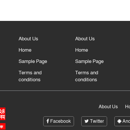
About Us
About Us
Home
Home
Sample Page
Sample Page
Terms and
Terms and
conditions
conditions
About Us
H
Facebook
Twitter
And