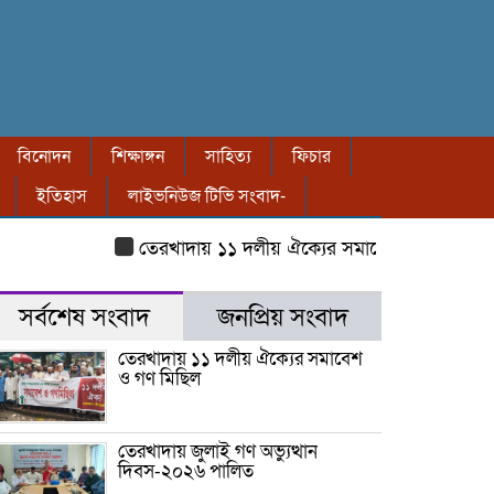
বিনোদন
শিক্ষাঙ্গন
সাহিত্য
ফিচার
ইতিহাস
লাইভনিউজ টিভি সংবাদ-
তেরখাদায় ১১ দলীয় ঐক্যের সমাবেশ ও গণ মিছিল
ত
সর্বশেষ সংবাদ
জনপ্রিয় সংবাদ
তেরখাদায় ১১ দলীয় ঐক্যের সমাবেশ
ও গণ মিছিল
তেরখাদায় জুলাই গণ অভ্যুত্থান
দিবস-২০২৬ পালিত