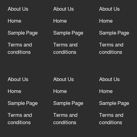
About Us
About Us
About Us
আল্লাহ তাআলা তাঁর বান্দার জন্য তাওবার
দরজা খোলা রেখেছেন
Home
Home
Home
Sample Page
Sample Page
Sample Page
Terms and
Terms and
Terms and
conditions
conditions
conditions
About Us
About Us
About Us
Home
Home
Home
Sample Page
Sample Page
Sample Page
Terms and
Terms and
Terms and
conditions
conditions
conditions