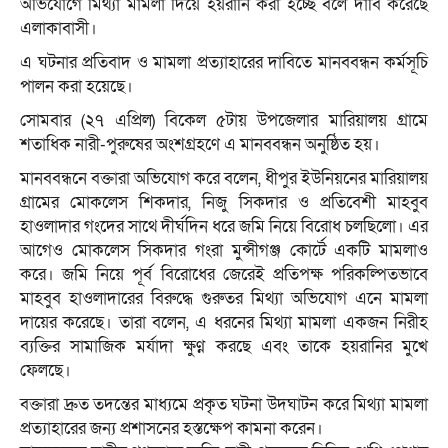
অভিযোগে মিথ্যা মামলা দিয়ে হয়রানি করা হচ্ছে বলে দাবি করেছে
এলাকাবাসী।
এ ঘটনার প্রতিবাদ ও মামলা প্রত্যাহারের দাবিতে মানববন্ধন কর্মসূচি
পালন করা হয়েছে।
সোমবার (২৭ এপ্রিল) বিকেল ৫টায় উপজেলার মারিয়ালয় গ্রামে
শতাধিক নারী-পুরুষের অংশগ্রহণে এ মানববন্ধন অনুষ্ঠিত হয়।
মানববন্ধনে বক্তারা অভিযোগ করে বলেন, ধীপুর ইউনিয়নের মারিয়ালয়
গ্রামের মোকলেস শিকদার, নিজু সিকদার ও প্রতিবেশী মাহবুব
হাওলাদার গংদের সাথে দীর্ঘদিন ধরে জমি নিয়ে বিরোধ চলছিলো। এর
আগেও মোকলেস সিকদার গংরা মুন্সীগঞ্জ কোর্টে একটি মামলাও
করে। জমি নিয়ে পূর্ব বিরোধের জেরেই প্রতিপক্ষ পরিকল্পিতভাবে
মাহবুব হাওলাদারের বিরুদ্ধে গুরুতর মিথ্যা অভিযোগ এনে মামলা
দায়ের করেছে। তারা বলেন, এ ধরনের মিথ্যা মামলা একজন নিরীহ
ব্যক্তির সামাজিক মর্যাদা ক্ষুণ্ন করছে এবং তাকে হয়রানির মুখে
ফেলছে।
বক্তারা দ্রুত তদন্তের মাধ্যমে প্রকৃত ঘটনা উদঘাটন করে মিথ্যা মামলা
প্রত্যাহারের জন্য প্রশাসনের হস্তক্ষেপ কামনা করেন।