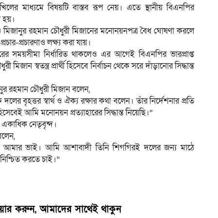
 দাখিলের মাধ্যমে বিষয়টি বাস্তব রূপ নেয়। এতে স্থানীয় বিএনপির
ি হয়।
ও মিজানুর রহমান চৌধুরী মিজানের মনোনয়নপত্র বৈধ ঘোষণা করলে
ার-প্রচারণাও লক্ষ্য করা যায়।
ারের সময়সীমা নির্ধারিত থাকলেও এর আগেই বিএনপির ভারপ্রাপ্ত
জান স্বতন্ত্র প্রার্থী হিসেবে নির্বাচন থেকে সরে দাঁড়ানোর সিদ্ধান্ত
জানুর রহমান চৌধুরী মিজান বলেন,
ের বৃহত্তর স্বার্থ ও ঐক্য রক্ষার কথা বলেন। তাঁর নির্দেশনার প্রতি
িসেবেই আমি মনোনয়ন প্রত্যাহারের সিদ্ধান্ত নিয়েছি।”
 একাধিক নেতৃবৃন্দ।
বলেন,
ং আমার ভাই। আমি আশাবাদী তিনি শিগগিরই দলের জন্য মাঠে
নিশ্চিত করতে চাই।”
েয়ার করুন, আমাদের সাথেই থাকুন