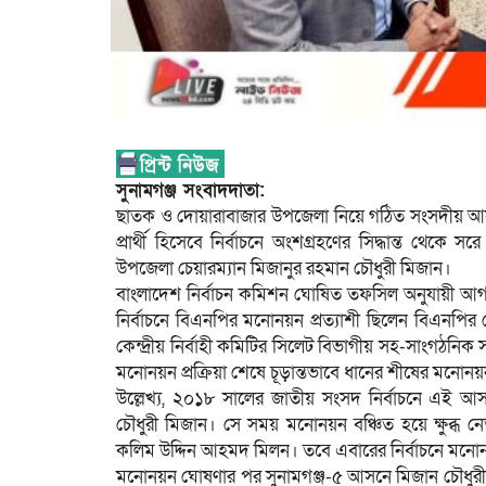
সুনামগঞ্জ সংবাদদাতা:
ছাতক ও দোয়ারাবাজার উপজেলা নিয়ে গঠিত সংসদীয় আসন স
প্রার্থী হিসেবে নির্বাচনে অংশগ্রহণের সিদ্ধান্ত থেকে 
উপজেলা চেয়ারম্যান মিজানুর রহমান চৌধুরী মিজান।
বাংলাদেশ নির্বাচন কমিশন ঘোষিত তফসিল অনুযায়ী আগামী
নির্বাচনে বিএনপির মনোনয়ন প্রত্যাশী ছিলেন বিএনপির কে
কেন্দ্রীয় নির্বাহী কমিটির সিলেট বিভাগীয় সহ-সাংগঠ
মনোনয়ন প্রক্রিয়া শেষে চূড়ান্তভাবে ধানের শীষের মনো
উল্লেখ্য, ২০১৮ সালের জাতীয় সংসদ নির্বাচনে এই আ
চৌধুরী মিজান। সে সময় মনোনয়ন বঞ্চিত হয়ে ক্ষুব্ধ ন
কলিম উদ্দিন আহমদ মিলন। তবে এবারের নির্বাচনে মনোন
মনোনয়ন ঘোষণার পর সুনামগঞ্জ-৫ আসনে মিজান চৌধুরী স্বতন