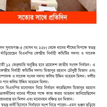
ুনামগঞ্জ-৫ (আসন নং ২২৮) থেকে ধানের শীষের বিপক্ষে স্বতন্ত্র
সরে দাঁড়িয়েছেন বিএনপির কেন্দ্রীয় নির্বাহী কমিটির সদস্য ও সাবেক
 ১২ ফেব্রুয়ারি অনুষ্ঠিত হবে ত্রয়োদশ জাতীয় সংসদ নির্বাচন। এ
ন্দ্রীয় নির্বাহী কমিটির সদস্য মিজানুর রহমান চৌধুরী মিজান এবং
নিক সম্পাদক ও সাবেক সংসদ সদস্য কলিম উদ্দিন আহমদ মিলন। দলীয়
নয়ন পান কলিম উদ্দিন আহমদ মিলন।
সনে বিএনপির মনোনয়ন নিয়ে নির্বাচন করেছিলেন মিজানুর রহমান
েতাকর্মীদের ধানের শীষের পক্ষে কাজ করার আহ্বান জানিয়েছিলেন
য়নপ্রাপ্ত হন মিলন এবং মনোনয়ন বঞ্চিত হন মিজান।
্ত্র প্রার্থী হিসেবে নির্বাচনে অংশ নিতে পারেন—এমন গুঞ্জন ছড়িয়ে