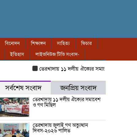
বিনোদন
শিক্ষাঙ্গন
সাহিত্য
ফিচার
ইতিহাস
লাইভনিউজ টিভি সংবাদ-
তেরখাদায় ১১ দলীয় ঐক্যের সমাবেশ ও গণ মিছিল
ত
সর্বশেষ সংবাদ
জনপ্রিয় সংবাদ
তেরখাদায় ১১ দলীয় ঐক্যের সমাবেশ
ও গণ মিছিল
তেরখাদায় জুলাই গণ অভ্যুত্থান
দিবস-২০২৬ পালিত