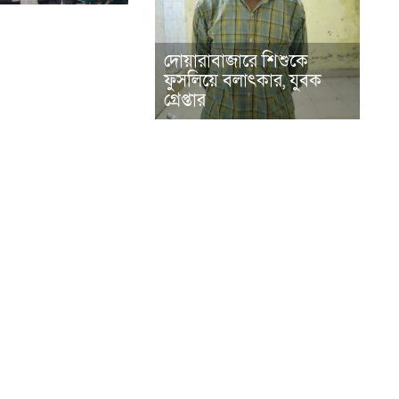
দোয়ারাবাজারে শিশুকে
ফুসলিয়ে বলাৎকার, যুবক
গ্রেপ্তার