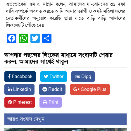
এডভোকেট এম এ মান্নান বলেন, আমাদের মা-বোনদের ৩১ দফা
দাবি সম্পর্কে অবগত করতে আমি আমার ত্যাগী ও কর্মঠ মহিলা দলের
নেতাকর্মীদের অনুরোধ করেছি তারা যাতে বাড়ি বাড়ি আমাদের
লিফলেটটি পৌঁছে দেয়
Facebook
WhatsApp
Twitter
Share
আপনার পছন্দের লিংকের মাধ্যমে সংবাদটি শেয়ার
করুন, আমাদের সাথেই থাকুন
Facebook
Twitter
Digg
Linkedin
Reddit
Google Plus
Pinterest
Print
আরও সংবাদ দেখুন