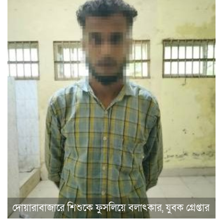
দোয়ারাবাজারে শিশুকে ফুসলিয়ে বলাৎকার, যুবক গ্রেপ্তার