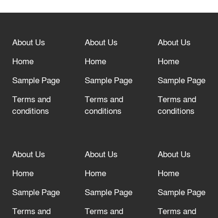
বিশ্ব ফুটবলের সর্বোচ্চ নিয়ন্ত্রক সংস্থার সাথে
“অসহযোগ” আন্দোলনের হুমকি
About Us
About Us
About Us
আল্লাহ তাআলা তাঁর বান্দার জন্য তাওবার
দরজা খোলা রেখেছেন
Home
Home
Home
Sample Page
Sample Page
Sample Page
Terms and
Terms and
Terms and
conditions
conditions
conditions
About Us
About Us
About Us
Home
Home
Home
Sample Page
Sample Page
Sample Page
Terms and
Terms and
Terms and