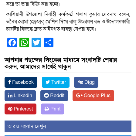
করে তা তারা বিক্রি করা হচ্ছে।
কাশিয়ানী উপজেলা নির্বাহী কর্মকর্তা পলাশ কুমার দেবনাথ বলেন,
অবৈধ বোমা (ড্রেজার) মেশিন দিয়ে বালু উত্তোলন বন্ধ ও উত্তোলনকারী
চক্রটির বিরুদ্ধে দ্রুত আইনগত ব্যবস্থা নেওয়া হবে।
Facebook
WhatsApp
Twitter
Share
আপনার পছন্দের লিংকের মাধ্যমে সংবাদটি শেয়ার
করুন, আমাদের সাথেই থাকুন
Facebook
Twitter
Digg
Linkedin
Reddit
Google Plus
Pinterest
Print
আরও সংবাদ দেখুন