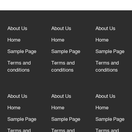
বিশ্ব ফুটবলের সর্বোচ্চ নিয়ন্ত্রক সংস্থার সাথে
“অসহযোগ” আন্দোলনের হুমকি
About Us
About Us
About Us
আল্লাহ তাআলা তাঁর বান্দার জন্য তাওবার
দরজা খোলা রেখেছেন
Home
Home
Home
Sample Page
Sample Page
Sample Page
Terms and
Terms and
Terms and
conditions
conditions
conditions
About Us
About Us
About Us
Home
Home
Home
Sample Page
Sample Page
Sample Page
Terms and
Terms and
Terms and