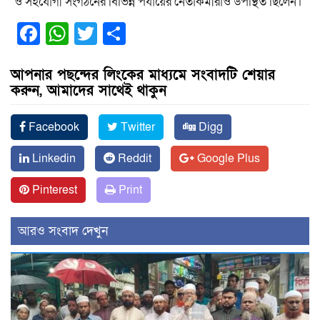
ও সহযোগী সংগঠনের বিভিন্ন পর্যায়ের নেতাকর্মীরাও উপস্থিত ছিলেন।
Facebook
WhatsApp
Twitter
Share
আপনার পছন্দের লিংকের মাধ্যমে সংবাদটি শেয়ার
করুন, আমাদের সাথেই থাকুন
Facebook
Twitter
Digg
Linkedin
Reddit
Google Plus
Pinterest
Print
আরও সংবাদ দেখুন