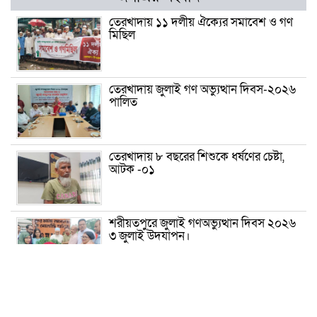
তেরখাদায় ১১ দলীয় ঐক্যের সমাবেশ ও গণ
মিছিল
তেরখাদায় জুলাই গণ অভ্যুত্থান দিবস-২০২৬
পালিত
তেরখাদায় ৮ বছরের শিশুকে ধর্ষণের চেষ্টা,
আটক -০১
শরীয়তপুরে জুলাই গণঅভ্যুত্থান দিবস ২০২৬
৩ জুলাই উদযাপন।
৫ আগস্ট ঘিরে গোপালগঞ্জে বাড়তি নিরাপত্তা;
মাঠে ৫ প্লাটুন বিজিবি, জোরদার টহল-
নজরদারি